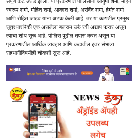
संपूर्ण कट उघड झाला. या प्रकरणात पोलिसांनी आयुषी शर्मा, मोहन
स्वरूप शर्मा, मोहित शर्मा, आकाश शर्मा, अरविंद शर्मा, हेमंत शर्मा
आणि रोहित जाटव यांना अटक केली आहे. तर या कटातील प्रमुख
सूत्रधारांपैकी एक असलेला बलराम उर्फ रवी अद्याप फरार असून
त्याचा शोध सुरू आहे. पोलिस पुढील तपास करत असून या
प्रकरणातील आर्थिक व्यवहार आणि कटातील इतर संभाव्य
सहभागींविषयीही चौकशी सुरू आहे.