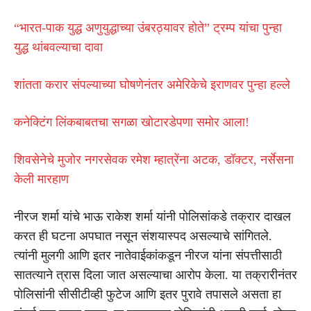
“भारत-पाक युद्ध अणुयुद्धाच्या उंबरठ्यावर होते” ट्रम्प यांचा पुन्हा
युद्ध थांबवल्याचा दावा
शांतता करार संपल्याच्या घोषणेनंतर अमेरिकेचे इराणवर पुन्हा हल्ले
कनेक्टिंग लिंकबाबतचा सगळा खोटारडेपणा समोर आला!
शिवसेनेचे मुजोर नगरसेवक रमेश म्हात्रेंना अटक, डॉक्टर, नर्सेसना
केली मारहाण
नीरज शर्मा यांचे भाऊ राकेश शर्मा यांनी पोलिसांकडे तक्रार दाखल
करत ही घटना अपघात नसून संशयास्पद असल्याचे सांगितले.
त्यांनी मुलगी आणि इतर नातेवाईकांकडून नीरज यांना संपत्तीसाठी
सातत्याने त्रास दिला जात असल्याचा आरोप केला. या तक्रारीनंतर
पोलिसांनी सीसीटीव्ही फुटेज आणि इतर पुरावे तपासले असता हा