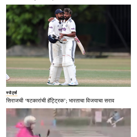
स्पोर्ट्स
सिराजची ‘षटकारांची हॅट्ट्रिक’; भारताचा विजयाचा सराव