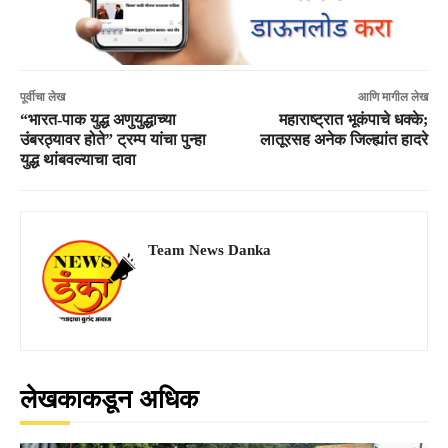
पूर्वीचा लेख
आणि मागील लेख
“भारत-पाक युद्ध अणुयुद्धाच्या
महाराष्ट्रात भूकंपाचे धक्के;
उंबरठ्यावर होते” ट्रम्प यांचा पुन्हा
लातूरसह अनेक जिल्ह्यांत हादरे
युद्ध थांबवल्याचा दावा
Team News Danka
लेखकाकडून अधिक