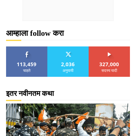
आम्हाला follow करा
113,459
2,036
327,000
चाहते
अनुयायी
सदस्य यादी
इतर नवीनतम कथा