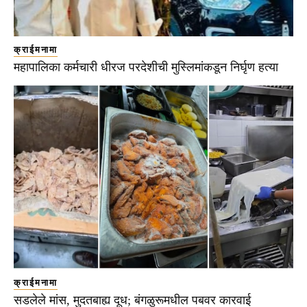
क्राईमनामा
महापालिका कर्मचारी धीरज परदेशीची मुस्लिमांकडून निर्घृण हत्या
क्राईमनामा
सडलेले मांस, मुदतबाह्य दूध; बंगळुरूमधील पबवर कारवाई