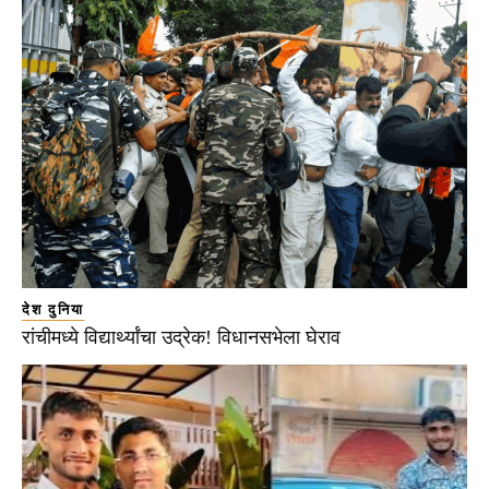
देश दुनिया
रांचीमध्ये विद्यार्थ्यांचा उद्रेक! विधानसभेला घेराव