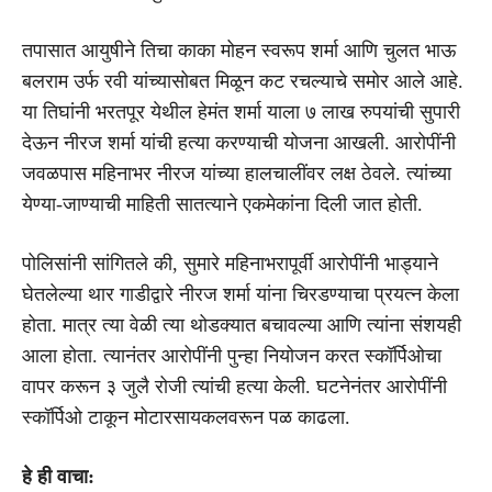
तपासात आयुषीने तिचा काका मोहन स्वरूप शर्मा आणि चुलत भाऊ
बलराम उर्फ रवी यांच्यासोबत मिळून कट रचल्याचे समोर आले आहे.
या तिघांनी भरतपूर येथील हेमंत शर्मा याला ७ लाख रुपयांची सुपारी
देऊन नीरज शर्मा यांची हत्या करण्याची योजना आखली. आरोपींनी
जवळपास महिनाभर नीरज यांच्या हालचालींवर लक्ष ठेवले. त्यांच्या
येण्या-जाण्याची माहिती सातत्याने एकमेकांना दिली जात होती.
पोलिसांनी सांगितले की, सुमारे महिनाभरापूर्वी आरोपींनी भाड्याने
घेतलेल्या थार गाडीद्वारे नीरज शर्मा यांना चिरडण्याचा प्रयत्न केला
होता. मात्र त्या वेळी त्या थोडक्यात बचावल्या आणि त्यांना संशयही
आला होता. त्यानंतर आरोपींनी पुन्हा नियोजन करत स्कॉर्पिओचा
वापर करून ३ जुलै रोजी त्यांची हत्या केली. घटनेनंतर आरोपींनी
स्कॉर्पिओ टाकून मोटारसायकलवरून पळ काढला.
हे ही वाचा: