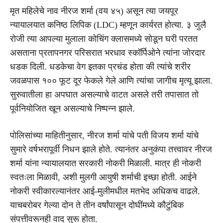
मृत महिलेचे नाव नीरज शर्मा (वय ४५) असून त्या जयपूर
न्यायालयात कनिष्ठ लिपिक (LDC) म्हणून कार्यरत होत्या. ३ जुलै
रोजी त्या आपल्या मुलाला कोचिंग क्लासमध्ये सोडून घरी परतत
असताना प्रतापनगर परिसरात भरधाव स्कॉर्पिओने त्यांना जोरदार
धडक दिली. धडकेचा वेग इतका प्रचंड होता की त्यांचे शरीर
जवळपास १०० फूट दूर फेकले गेले आणि त्यांचा जागीच मृत्यू झाला.
सुरुवातीला हा अपघात असल्याचे वाटत असले तरी तपासात तो
पूर्वनियोजित खून असल्याचे निष्पन्न झाले.
पोलिसांच्या माहितीनुसार, नीरज शर्मा यांचे पती विजय शर्मा यांचे
सुमारे वर्षभरापूर्वी निधन झाले होते. त्यानंतर अनुकंपा तत्त्वावर नीरज
शर्मा यांना न्यायालयात सरकारी नोकरी मिळाली. मात्र ही नोकरी
स्वतःला मिळावी, अशी मुलगी आयुषी शर्माची इच्छा होती. आईने
नोकरी स्वीकारल्यानंतर आई-मुलीमधील मतभेद अधिकच वाढले.
याचबरोबर गेल्या दोन ते तीन वर्षांपासून दोघींमध्ये कौटुंबिक
संपत्तीवरूनही वाद सुरू होता.