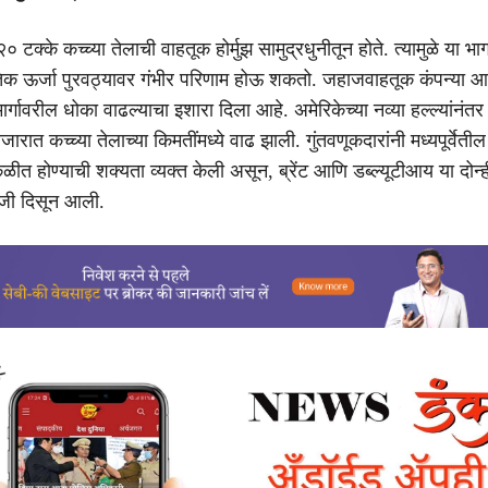
 टक्के कच्च्या तेलाची वाहतूक होर्मुझ सामुद्रधुनीतून होते. त्यामुळे या भा
िक ऊर्जा पुरवठ्यावर गंभीर परिणाम होऊ शकतो. जहाजवाहतूक कंपन्या आ
मार्गावरील धोका वाढल्याचा इशारा दिला आहे. अमेरिकेच्या नव्या हल्ल्यांनंतर
जारात कच्च्या तेलाच्या किमतींमध्ये वाढ झाली. गुंतवणूकदारांनी मध्यपूर्वेतील 
ळीत होण्याची शक्यता व्यक्त केली असून, ब्रेंट आणि डब्ल्यूटीआय या दोन्ह
े तेजी दिसून आली.