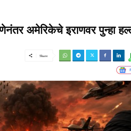
ेनंतर अमेरिकेचे इराणवर पुन्हा हल्
Share