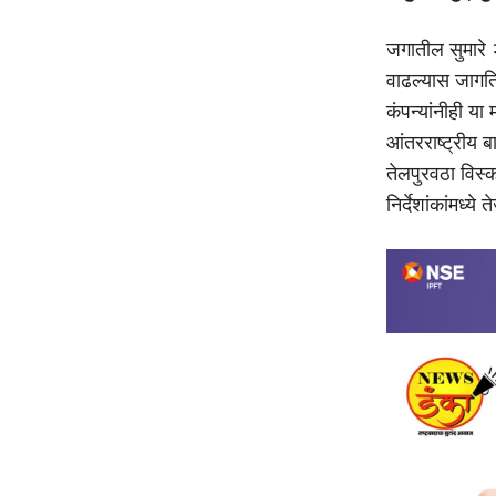
जगातील सुमारे २०
वाढल्यास जागत
कंपन्यांनीही या 
आंतरराष्ट्रीय बा
तेलपुरवठा विस्क
निर्देशांकांमध्य