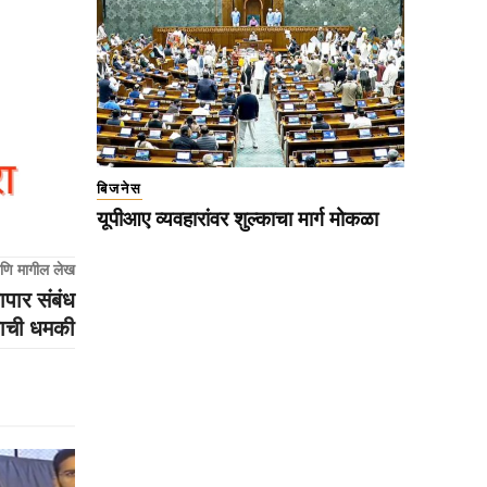
बिजनेस
यूपीआए व्यवहारांवर शुल्काचा मार्ग मोकळा
णि मागील लेख
ापार संबंध
याची धमकी