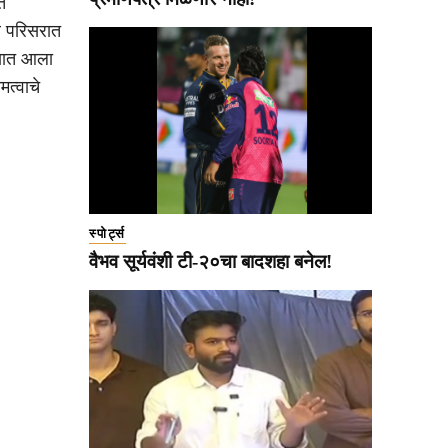
त
र परिसरात
ण्यात आला
मत्वाचे
स्पोर्ट्स
वैभव सूर्यवंशी टी-२०चा बादशहा बनेल!