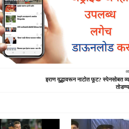
आ
इराण युद्धावरून नाटोत फूट? स्पेनसोबत व्य
तोडण्