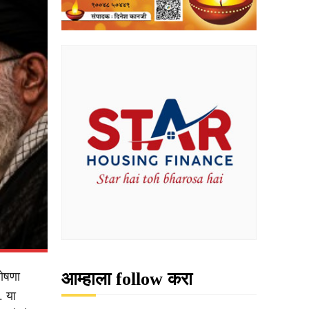
आम्हाला follow करा
घोषणा
. या