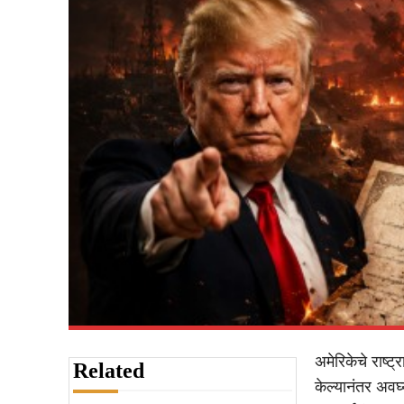
अमेरिकेचे राष्ट
Related
केल्यानंतर अवघ्