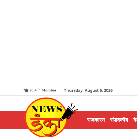
C
Thursday, August 6, 2026
28.4
Mumbai
राजकारण
संपादकीय
दे