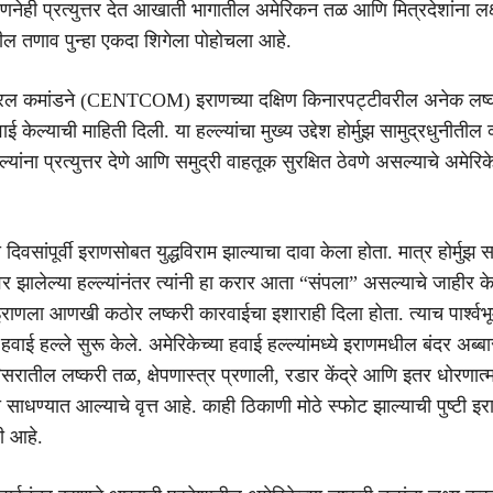
णनेही प्रत्युत्तर देत आखाती भागातील अमेरिकन तळ आणि मित्रदेशांना लक्ष
ेतील तणाव पुन्हा एकदा शिगेला पोहोचला आहे.
ंट्रल कमांडने (CENTCOM) इराणच्या दक्षिण किनारपट्टीवरील अनेक लष्
 केल्याची माहिती दिली. या हल्ल्यांचा मुख्य उद्देश होर्मुझ सामुद्रधुनीतील व
यांना प्रत्युत्तर देणे आणि समुद्री वाहतूक सुरक्षित ठेवणे असल्याचे अमेरिके
ी दिवसांपूर्वी इराणसोबत युद्धविराम झाल्याचा दावा केला होता. मात्र होर्मुझ स
वर झालेल्या हल्ल्यांनंतर त्यांनी हा करार आता “संपला” असल्याचे जाहीर के
ी इराणला आणखी कठोर लष्करी कारवाईचा इशाराही दिला होता. त्याच पार्श्वभ
हवाई हल्ले सुरू केले. अमेरिकेच्या हवाई हल्ल्यांमध्ये इराणमधील बंदर अब्
सरातील लष्करी तळ, क्षेपणास्त्र प्रणाली, रडार केंद्रे आणि इतर धोरणात
णा साधण्यात आल्याचे वृत्त आहे. काही ठिकाणी मोठे स्फोट झाल्याची पुष्टी इर
ली आहे.