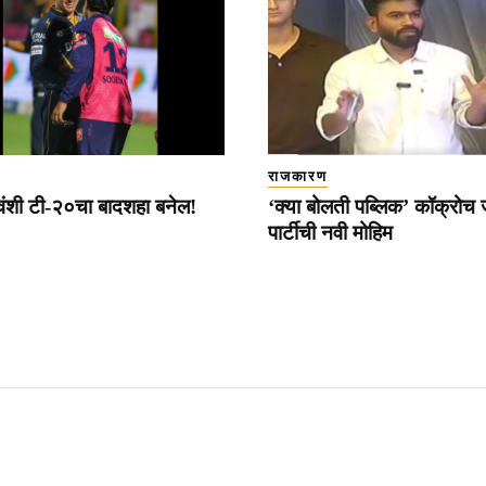
राजकारण
्यवंशी टी-२०चा बादशहा बनेल!
‘क्या बोलती पब्लिक’ कॉक्रोच
पार्टीची नवी मोहिम