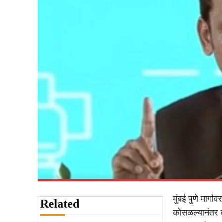
मुंबई पुणे मार्ग
Related
कोसळल्यानंतर त