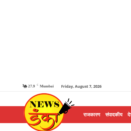
C
Friday, August 7, 2026
27.9
Mumbai
राजकारण
संपादकीय
दे