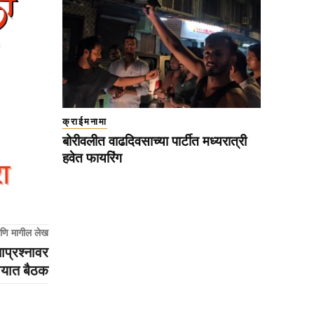
क्राईमनामा
बोरीवलीत वाढदिवसाच्या पार्टीत मध्यरात्री
हवेत फायरिंग
णि मागील लेख
ाप्रश्नावर
ायात बैठक