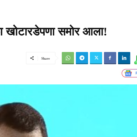
ळा खोटारडेपणा समोर आला!
Share