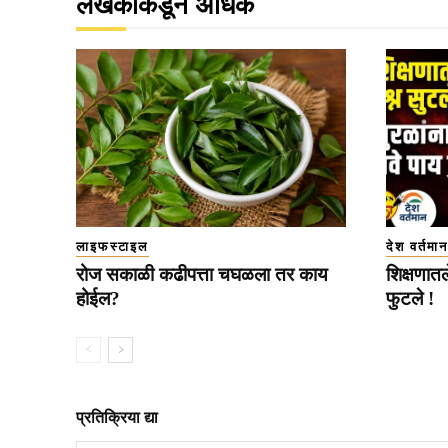
लेखकाकडून अधिक
लाइफस्टाइल
देश वर्तमान
रोज सकाळी कढीपत्ता चघळला तर काय
शिक्षणातल
होईल?
फुटले !
प्रतिक्रिया द्या