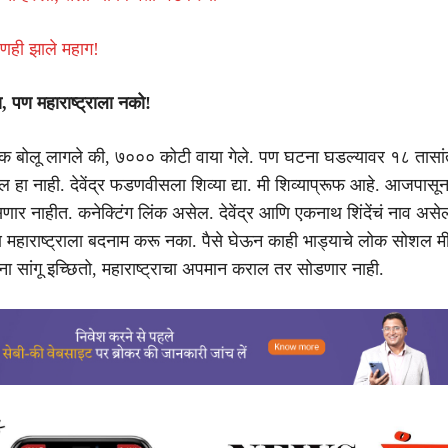
णही झाले महाग!
 पण महाराष्ट्राला नको!
क बोलू लागले की, ७००० कोटी वाया गेले. पण घटना घडल्यावर १८ तासां
 हा नाही. देवेंद्र फडणवीसला शिव्या द्या. मी शिव्याप्रूफ आहे. आजपासून 
िसणार नाहीत. कनेक्टिंग लिंक असेल. देवेंद्र आणि एकनाथ शिंदेंचं नाव अस
महाराष्ट्राला बदनाम करू नका. पैसे घेऊन काही भाड्याचे लोक सोशल म
ांना सांगू इच्छितो, महाराष्ट्राचा अपमान कराल तर सोडणार नाही.