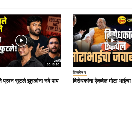
00:13:30
विश्लेषण
े प्रश्न सुटले झुरळांना नवे पाय
विरोधकांना ऐकवेल मोटा भाईच