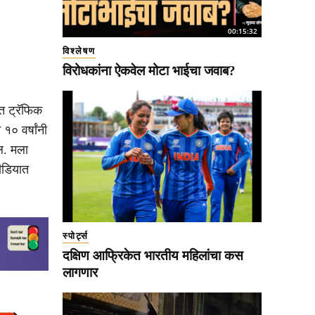
00:15:32
विश्लेषण
विरोधकांना ऐकवेल मोटा भाईचा जवाब?
त ट्रॅफिक
१० वर्षांनी
ेल. मला
ीडियात
स्पोर्ट्स
दक्षिण आफ्रिकेत भारतीय महिलांचा कस
लागणार