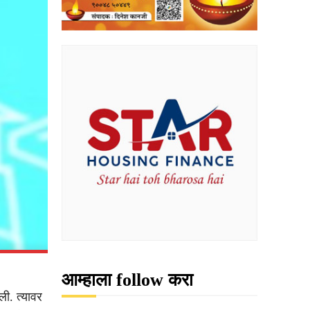
आम्हाला follow करा
ी. त्यावर