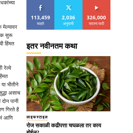
धकांच्या
113,459
2,036
326,000
चाहते
अनुयायी
सदस्य यादी
 मेल्यावर
ंक सुरू
ी हिंमत
इतर नवीनतम कथा
रेल्वे
िंमत
या भीतीने
ुद्धा असाच
ी दोन पानी
ण गिरते है
रलं आणि
लाइफस्टाइल
रोज सकाळी कढीपत्ता चघळला तर काय
होईल?