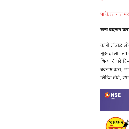
पाकिस्तानात मर
मला बदनाम करा,
काही तोंडाळ लो
सुरू झाला. सवाल
शिव्या देणारे द
बदनाम करा, पण 
लिहित होते, त्य