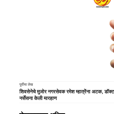
पूर्वीचा लेख
शिवसेनेचे मुजोर नगरसेवक रमेश म्हात्रेंना अटक, डॉक्ट
नर्सेसना केली मारहाण