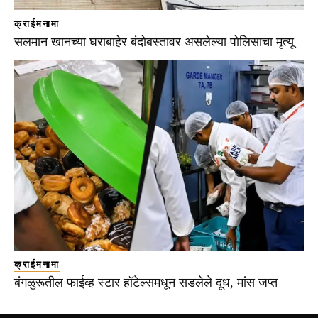
क्राईमनामा
सलमान खानच्या घराबाहेर बंदोबस्तावर असलेल्या पोलिसाचा मृत्यू
क्राईमनामा
बंगळुरूतील फाईव्ह स्टार हॉटेल्समधून सडलेले दूध, मांस जप्त