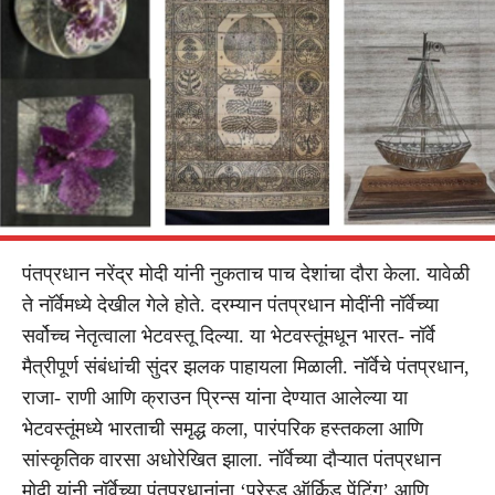
पंतप्रधान नरेंद्र मोदी यांनी नुकताच पाच देशांचा दौरा केला. यावेळी
ते नॉर्वेमध्ये देखील गेले होते. दरम्यान पंतप्रधान मोदींनी नॉर्वेच्या
सर्वोच्च नेतृत्वाला भेटवस्तू दिल्या. या भेटवस्तूंमधून भारत- नॉर्वे
मैत्रीपूर्ण संबंधांची सुंदर झलक पाहायला मिळाली. नॉर्वेचे पंतप्रधान,
राजा- राणी आणि क्राउन प्रिन्स यांना देण्यात आलेल्या या
भेटवस्तूंमध्ये भारताची समृद्ध कला, पारंपरिक हस्तकला आणि
सांस्कृतिक वारसा अधोरेखित झाला. नॉर्वेच्या दौऱ्यात पंतप्रधान
मोदी यांनी नॉर्वेच्या पंतप्रधानांना ‘प्रेस्ड ऑर्किड पेंटिंग’ आणि