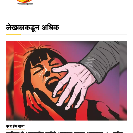
लेखकाकडून अधिक
क्राईमनामा