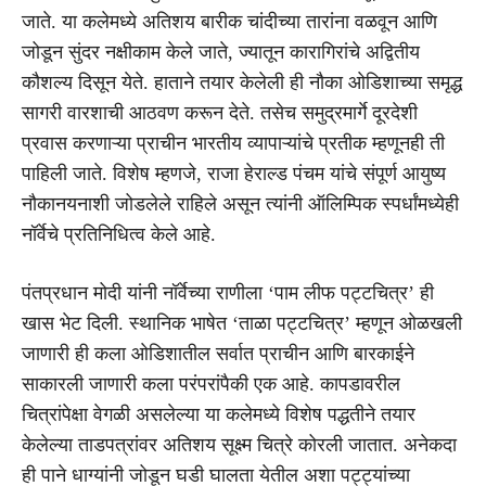
जाते. या कलेमध्ये अतिशय बारीक चांदीच्या तारांना वळवून आणि
जोडून सुंदर नक्षीकाम केले जाते, ज्यातून कारागिरांचे अद्वितीय
कौशल्य दिसून येते. हाताने तयार केलेली ही नौका ओडिशाच्या समृद्ध
सागरी वारशाची आठवण करून देते. तसेच समुद्रमार्गे दूरदेशी
प्रवास करणाऱ्या प्राचीन भारतीय व्यापाऱ्यांचे प्रतीक म्हणूनही ती
पाहिली जाते. विशेष म्हणजे, राजा हेराल्ड पंचम यांचे संपूर्ण आयुष्य
नौकानयनाशी जोडलेले राहिले असून त्यांनी ऑलिम्पिक स्पर्धांमध्येही
नॉर्वेचे प्रतिनिधित्व केले आहे.
पंतप्रधान मोदी यांनी नॉर्वेच्या राणीला ‘पाम लीफ पट्टचित्र’ ही
खास भेट दिली. स्थानिक भाषेत ‘ताळा पट्टचित्र’ म्हणून ओळखली
जाणारी ही कला ओडिशातील सर्वात प्राचीन आणि बारकाईने
साकारली जाणारी कला परंपरांपैकी एक आहे. कापडावरील
चित्रांपेक्षा वेगळी असलेल्या या कलेमध्ये विशेष पद्धतीने तयार
केलेल्या ताडपत्रांवर अतिशय सूक्ष्म चित्रे कोरली जातात. अनेकदा
ही पाने धाग्यांनी जोडून घडी घालता येतील अशा पट्ट्यांच्या