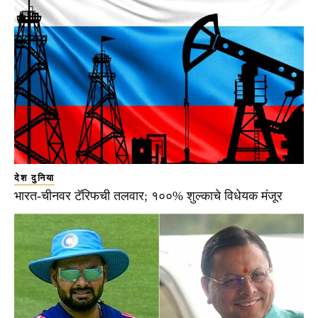
देश दुनिया
भारत-चीनवर टॅरिफची तलवार; १००% शुल्काचे विधेयक मंजूर