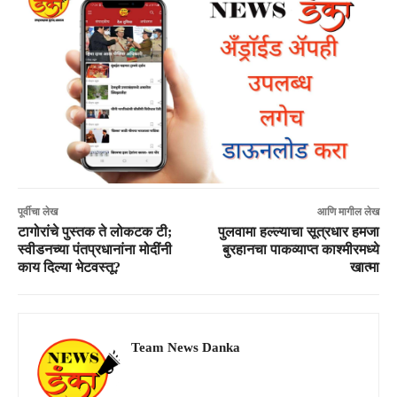
पूर्वीचा लेख
आणि मागील लेख
टागोरांचे पुस्तक ते लोकटक टी;
पुलवामा हल्ल्याचा सूत्रधार हमजा
स्वीडनच्या पंतप्रधानांना मोदींनी
बुरहानचा पाकव्याप्त काश्मीरमध्ये
काय दिल्या भेटवस्तू?
खात्मा
Team News Danka