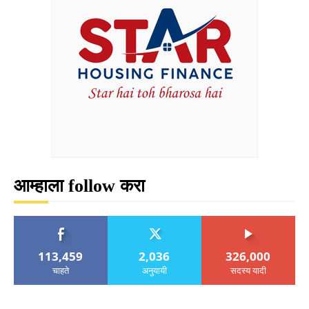
आम्हाला follow करा
113,459
2,036
326,000
चाहते
अनुयायी
सदस्य यादी