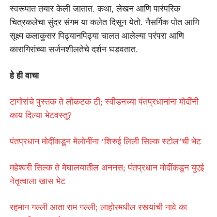
स्वरूपात तयार केली जातात. कथा, लेखन आणि पारंपरिक
चित्रकलेचा सुंदर संगम या कलेत दिसून येतो. नैसर्गिक पोत आणि
सूक्ष्म कलाकुसर पिढ्यानपिढ्या चालत आलेल्या परंपरा आणि
कारागिरांच्या सर्जनशीलतेचे दर्शन घडवतात.
हे ही वाचा
टागोरांचे पुस्तक ते लोकटक टी; स्वीडनच्या पंतप्रधानांना मोदींनी
काय दिल्या भेटवस्तू?
पंतप्रधान मोदींकडून मेलोनींना ‘शिरुई लिली सिल्क स्टोल’ची भेट
महेश्वरी सिल्क ते मेघालयातील अननस; पंतप्रधान मोदींकडून युएई
नेतृत्वाला खास भेट
रहमान गल्ली आता राम गल्ली; लाहोरमधील रस्त्यांची नावे का