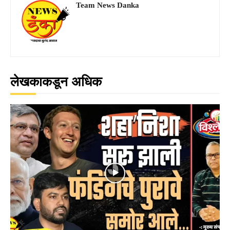
Team News Danka
लेखकाकडून अधिक