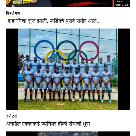
00:12:58
विश्लेषण
‘शहा’निशा सुरू झाली, फंडिंगचे पुरावे समोर आले..
स्पोर्ट्स
अनमोल एक्काकडे ज्युनियर हॉकी संघाची धुरा