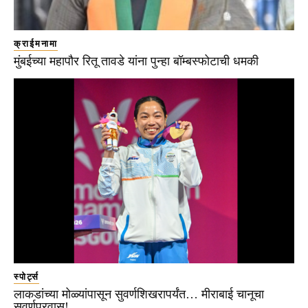
क्राईमनामा
मुंबईच्या महापौर रितू तावडे यांना पुन्हा बॉम्बस्फोटाची धमकी
स्पोर्ट्स
लाकडांच्या मोळ्यांपासून सुवर्णशिखरापर्यंत… मीराबाई चानूचा
सुवर्णप्रवास!