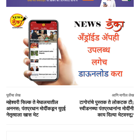
पूर्वीचा लेख
आणि मागील लेख
महेश्वरी सिल्क ते मेघालयातील
टागोरांचे पुस्तक ते लोकटक टी;
अननस; पंतप्रधान मोदींकडून युएई
स्वीडनच्या पंतप्रधानांना मोदींनी
नेतृत्वाला खास भेट
काय दिल्या भेटवस्तू?