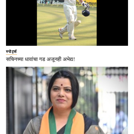
स्पोर्ट्स
सचिनच्या धावांचा गड अजूनही अभेद्य!