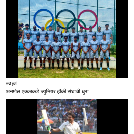
स्पोर्ट्स
अनमोल एक्काकडे ज्युनियर हॉकी संघाची धुरा