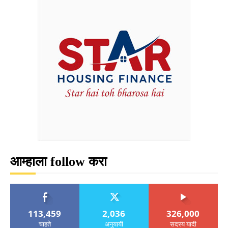
आम्हाला follow करा
113,459
2,036
326,000
चाहते
अनुयायी
सदस्य यादी