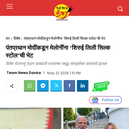
घर
विशेष
पंतप्रधान मोदींकडून मेलोनींना ‘शिरुई लिली सिल्क स्टोल’ची भेट
पंतप्रधान मोदींकडून मेलोनींना ‘शिरुई लिली सिल्क
स्टोल’ची भेट
विशेष भेटवस्तू देऊन दाखवली भारताच्या समृद्ध सांस्कृतिक वारशाची झलक
Team News Danka
May 21, 2026 1:10 PM