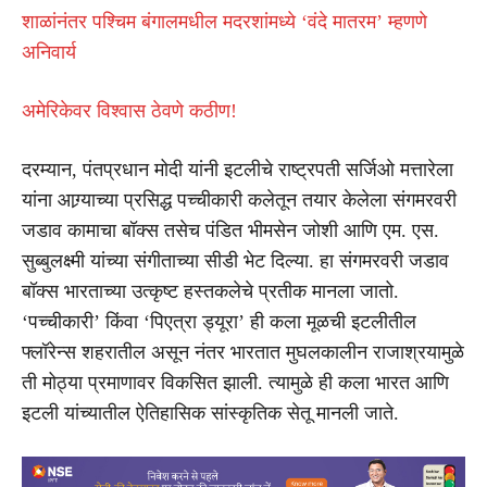
शाळांनंतर पश्चिम बंगालमधील मदरशांमध्ये ‘वंदे मातरम’ म्हणणे
अनिवार्य
अमेरिकेवर विश्वास ठेवणे कठीण!
दरम्यान, पंतप्रधान मोदी यांनी इटलीचे राष्ट्रपती सर्जिओ मत्तारेला
यांना आग्र्याच्या प्रसिद्ध पच्चीकारी कलेतून तयार केलेला संगमरवरी
जडाव कामाचा बॉक्स तसेच पंडित भीमसेन जोशी आणि एम. एस.
सुब्बुलक्ष्मी यांच्या संगीताच्या सीडी भेट दिल्या. हा संगमरवरी जडाव
बॉक्स भारताच्या उत्कृष्ट हस्तकलेचे प्रतीक मानला जातो.
‘पच्चीकारी’ किंवा ‘पिएत्रा ड्यूरा’ ही कला मूळची इटलीतील
फ्लॉरेन्स शहरातील असून नंतर भारतात मुघलकालीन राजाश्रयामुळे
ती मोठ्या प्रमाणावर विकसित झाली. त्यामुळे ही कला भारत आणि
इटली यांच्यातील ऐतिहासिक सांस्कृतिक सेतू मानली जाते.