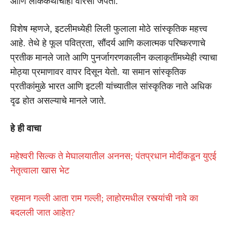
आणि लोककथांचाही वारसा जपतो.
विशेष म्हणजे, इटलीमध्येही लिली फुलाला मोठे सांस्कृतिक महत्त्व
आहे. तेथे हे फूल पवित्रता, सौंदर्य आणि कलात्मक परिष्करणाचे
प्रतीक मानले जाते आणि पुनर्जागरणकालीन कलाकृतींमध्येही त्याचा
मोठ्या प्रमाणावर वापर दिसून येतो. या समान सांस्कृतिक
प्रतीकांमुळे भारत आणि इटली यांच्यातील सांस्कृतिक नाते अधिक
दृढ होत असल्याचे मानले जाते.
हे ही वाचा
महेश्वरी सिल्क ते मेघालयातील अननस; पंतप्रधान मोदींकडून युएई
नेतृत्वाला खास भेट
रहमान गल्ली आता राम गल्ली; लाहोरमधील रस्त्यांची नावे का
बदलली जात आहेत?