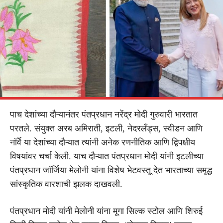
पाच देशांच्या दौऱ्यानंतर पंतप्रधान नरेंद्र मोदी गुरुवारी भारतात
परतले. संयुक्त अरब अमिराती, इटली, नेदरलँड्स, स्वीडन आणि
नॉर्वे या देशांच्या दौऱ्यात त्यांनी अनेक रणनीतिक आणि द्विपक्षीय
विषयांवर चर्चा केली. याच दौऱ्यात पंतप्रधान मोदी यांनी इटलीच्या
पंतप्रधान जॉर्जिया मेलोनी यांना विशेष भेटवस्तू देत भारताच्या समृद्ध
सांस्कृतिक वारशाची झलक दाखवली.
पंतप्रधान मोदी यांनी मेलोनी यांना मूगा सिल्क स्टोल आणि शिरुई