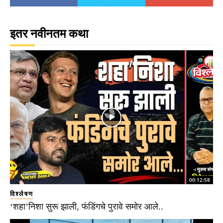
इतर नवीनतम कथा
00:12:58
विश्लेषण
‘शहा’निशा सुरू झाली, फंडिंगचे पुरावे समोर आले..