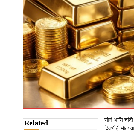
सोनं आणि चांदी
Related
दिवशीही मौल्यव