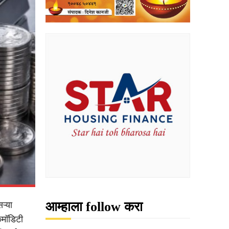
आम्हाला follow करा
ऱ्या
कमॉडिटी