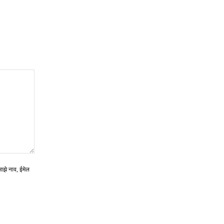
माझे नाव, ईमेल