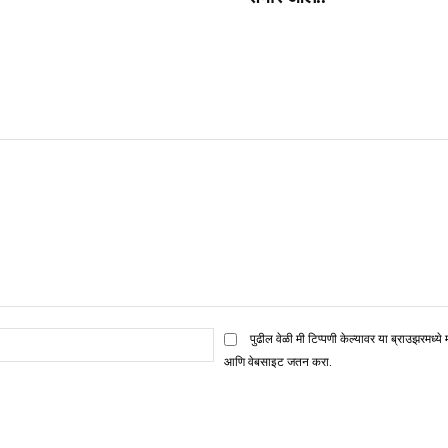
ई
पुढील वेळी मी टिप्पणी केल्यावर या ब्राउझरमध्ये 
मेल*
आणि वेबसाइट जतन करा.