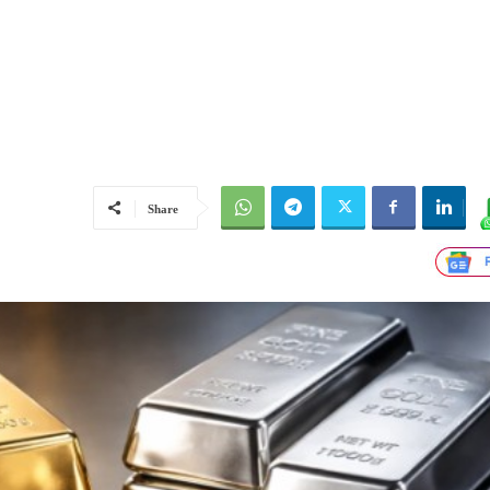
Share