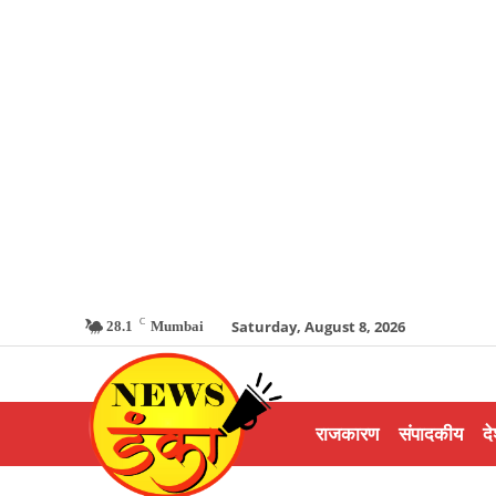
C
Saturday, August 8, 2026
28.1
Mumbai
राजकारण
संपादकीय
दे