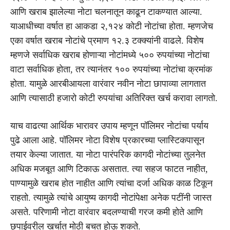
आणि खराब झालेल्या नोटा चलनातून काढून टाकण्यात आल्या.
याआधीच्या वर्षात हा आकडा २,१२४ कोटी नोटांचा होता. म्हणजेच
एका वर्षात खराब नोटांचे प्रमाण १२.३ टक्क्यांनी वाढले. विशेष
म्हणजे सर्वाधिक खराब होणाऱ्या नोटांमध्ये ५०० रुपयांच्या नोटांचा
वाटा सर्वाधिक होता, तर त्यानंतर १०० रुपयांच्या नोटांचा क्रमांक
होता. यामुळे आरबीआयला वारंवार नवीन नोटा छापाव्या लागतात
आणि त्यासाठी हजारो कोटी रुपयांचा अतिरिक्त खर्च करावा लागतो.
याच वाढत्या आर्थिक भारावर उपाय म्हणून पॉलिमर नोटांचा पर्याय
पुढे आला आहे. पॉलिमर नोटा विशेष प्रकारच्या प्लास्टिकपासून
तयार केल्या जातात. या नोटा पारंपरिक कागदी नोटांच्या तुलनेत
अधिक मजबूत आणि टिकाऊ असतात. त्या सहज फाटत नाहीत,
पाण्यामुळे खराब होत नाहीत आणि त्यांचा दर्जा अधिक काळ टिकून
राहतो. त्यामुळे त्यांचे आयुष्य कागदी नोटांपेक्षा अनेक पटींनी जास्त
असते. परिणामी नोटा वारंवार बदलण्याची गरज कमी होते आणि
छपाईवरील खर्चात मोठी बचत होऊ शकते.