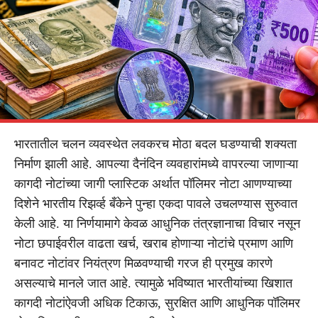
भारतातील चलन व्यवस्थेत लवकरच मोठा बदल घडण्याची शक्यता
निर्माण झाली आहे. आपल्या दैनंदिन व्यवहारांमध्ये वापरल्या जाणाऱ्या
कागदी नोटांच्या जागी प्लास्टिक अर्थात पॉलिमर नोटा आणण्याच्या
दिशेने भारतीय रिझर्व्ह बँकेने पुन्हा एकदा पावले उचलण्यास सुरुवात
केली आहे. या निर्णयामागे केवळ आधुनिक तंत्रज्ञानाचा विचार नसून
नोटा छपाईवरील वाढता खर्च, खराब होणाऱ्या नोटांचे प्रमाण आणि
बनावट नोटांवर नियंत्रण मिळवण्याची गरज ही प्रमुख कारणे
असल्याचे मानले जात आहे. त्यामुळे भविष्यात भारतीयांच्या खिशात
कागदी नोटांऐवजी अधिक टिकाऊ, सुरक्षित आणि आधुनिक पॉलिमर