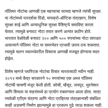
पॉलिमर नोटांचा आणखी एक महत्त्वाचा फायदा म्हणजे त्यांची सुरक्षा.
या नोटांमध्ये पारदर्शक विंडो, मायक्रो-ऑप्टिक तंत्रज्ञान, विशेष
सुरक्षा शाई आणि अत्याधुनिक सुरक्षा वैशिष्ट्ये समाविष्ट करता
येतात. त्यामुळे बनावट नोटा तयार करणे अत्यंत कठीण होते.
भारतात वेळोवेळी बनावट २०० आणि ५०० रुपयांच्या नोटा सापडत
असल्याने पॉलिमर नोटा या समस्येवर प्रभावी उपाय ठरू शकतात.
त्यामुळे चलन व्यवस्थेवरील विश्वास आणखी मजबूत होण्यास मदत
होईल.
विशेष म्हणजे प्लास्टिक नोटांचा विचार भारतासाठी नवीन नाही.
२०१२ मध्ये केंद्र सरकारने १० रुपयांच्या एक अब्ज पॉलिमर
नोटांची चाचणी मंजूर केली होती. कोची, म्हैसूर, जयपूर, भुवनेश्वर
आणि शिमला या शहरांमध्ये हा प्रयोग राबवण्यात आला होता. मात्र
त्यावेळी एटीएम यंत्रणा आणि नोटा प्रक्रिया तंत्रज्ञानाशी संबंधित
काही अडचणी निर्माण झाल्यामुळे हा प्रकल्प पुढे जाऊ शकला नाही.