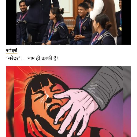
स्पोर्ट्स
‘नरेंदर’… नाम ही काफी है!