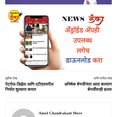
पूर्वीचा लेख
आणि मागील लेख
पेट्रोल-डिझेल आणि एटीएफवरील
अभिषेक बॅनर्जीनंतर आता कल्याण
निर्यात शुल्कात कपात
बॅनर्जींवरही हल्ला
Amol Chandrakant More