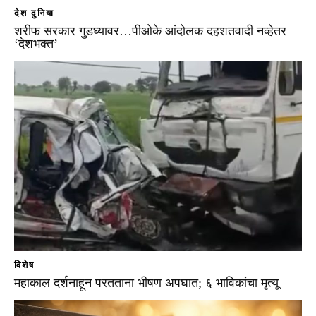
देश दुनिया
शरीफ सरकार गुडघ्यावर…पीओके आंदोलक दहशतवादी नव्हेतर
‘देशभक्त’
विशेष
महाकाल दर्शनाहून परतताना भीषण अपघात; ६ भाविकांचा मृत्यू