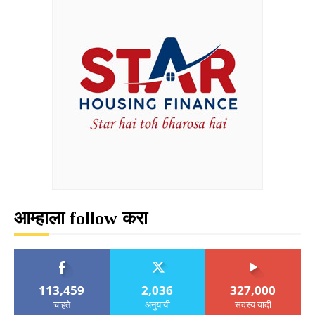
आम्हाला follow करा
113,459
2,036
327,000
चाहते
अनुयायी
सदस्य यादी