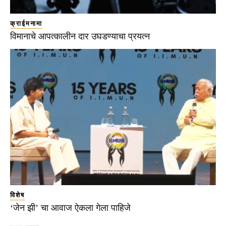
क्राईमनामा
विमानाचे आपत्कालीन दार उघडण्याचा प्रयत्न
विशेष
‘जेन झी’ चा आवाज ऐकला गेला पाहिजे