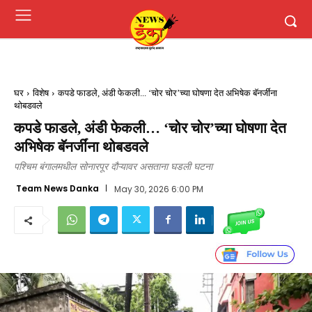
घर
विशेष
कपडे फाडले, अंडी फेकली... ‘चोर चोर’च्या घोषणा देत अभिषेक बॅनर्जींना
थोबडवले
कपडे फाडले, अंडी फेकली… ‘चोर चोर’च्या घोषणा देत
अभिषेक बॅनर्जींना थोबडवले
पश्चिम बंगालमधील सोनारपूर दौऱ्यावर असताना घडली घटना
Team News Danka
May 30, 2026 6:00 PM