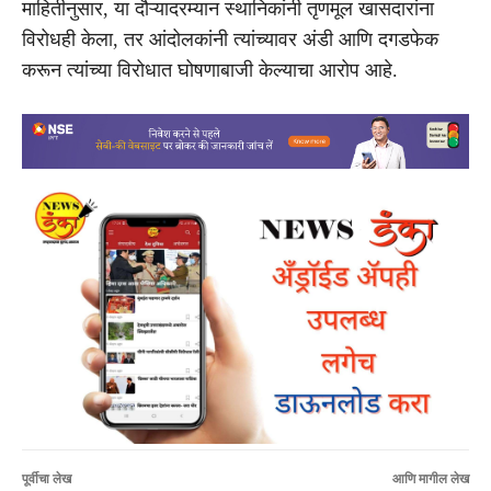
माहितीनुसार, या दौऱ्यादरम्यान स्थानिकांनी तृणमूल खासदारांना
विरोधही केला, तर आंदोलकांनी त्यांच्यावर अंडी आणि दगडफेक
करून त्यांच्या विरोधात घोषणाबाजी केल्याचा आरोप आहे.
पूर्वीचा लेख
आणि मागील लेख