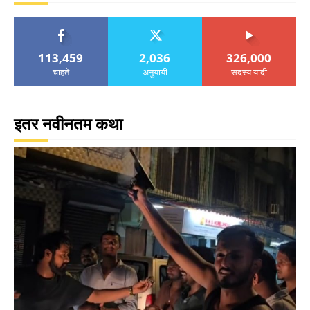
113,459
2,036
326,000
चाहते
अनुयायी
सदस्य यादी
इतर नवीनतम कथा