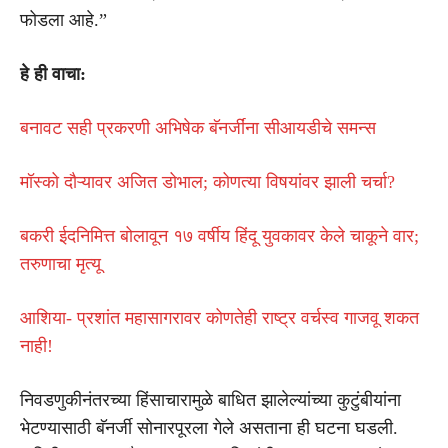
फोडला आहे.”
हे ही वाचा:
बनावट सही प्रकरणी अभिषेक बॅनर्जींना सीआयडीचे समन्स
मॉस्को दौऱ्यावर अजित डोभाल; कोणत्या विषयांवर झाली चर्चा?
बकरी ईदनिमित्त बोलावून १७ वर्षीय हिंदू युवकावर केले चाकूने वार;
तरुणाचा मृत्यू
आशिया- प्रशांत महासागरावर कोणतेही राष्ट्र वर्चस्व गाजवू शकत
नाही!
निवडणुकीनंतरच्या हिंसाचारामुळे बाधित झालेल्यांच्या कुटुंबीयांना
भेटण्यासाठी बॅनर्जी सोनारपूरला गेले असताना ही घटना घडली.