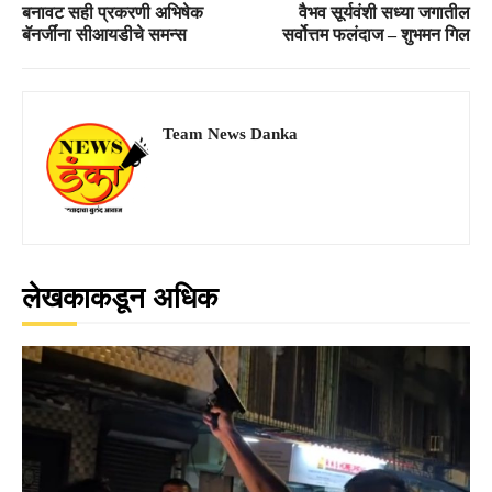
बनावट सही प्रकरणी अभिषेक
वैभव सूर्यवंशी सध्या जगातील
बॅनर्जींना सीआयडीचे समन्स
सर्वोत्तम फलंदाज – शुभमन गिल
Team News Danka
लेखकाकडून अधिक