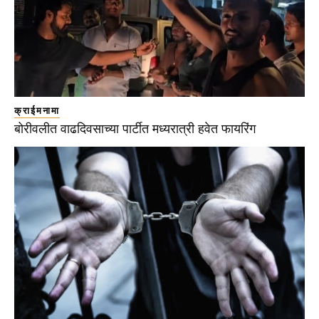
क्राईमनामा
बोरीवलीत वाढदिवसाच्या पार्टीत मध्यरात्री हवेत फायरिंग