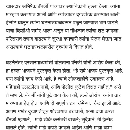
खासदार अभिषेक बॅनर्जी यांच्यावर स्थानिकांनी हल्ला केला. त्यांना
मारहाण करण्यात आली आणि त्यांच्यावर दगडफेक करण्यात आली.
हेल्मेट घालून त्यांना घटनास्थळावरून पळून जाण्यास भाग पाडले.
याचा व्हिडीओ समोर आला असून या गोंधळात त्यांचा शर्ट फाडला.
परिसरात तणाव वाढल्याने सुरक्षा कर्मचारी त्यांना घेरून घेऊन जात
असल्याचे घटनास्थळावरील दृश्यांमध्ये दिसत होते.
घटनेनंतर प्रसारमाध्यमांशी बोलताना बॅनर्जी यांनी आरोप केला की,
हा हल्ला भाजपने पुरस्कृत केला होता. “हे सर्व भाजप पुरस्कृत आहे.
बघा त्यांनी काय केले आहे. हे त्यांचे लोकशाहीचे उदाहरण आहे.
महिनाही उलटलेला नाही, आणि पोलीस कुठेच दिसत नाहीत,” असे
ते म्हणाले. बॅनर्जी यांनी पुढे दावा केला की, हल्लेखोरांचा त्यांना ठार
मारण्याचा हेतू होता आणि ही संपूर्ण घटना कॅमेऱ्यात कैद झाली आहे.
आपण गंभीर दुखापतीतून थोडक्यात बचावलो, असा दावा करत
बॅनर्जी म्हणाले, “माझे डोके कसेतरी वाचले; सुदैवाने, मी हेल्मेट
घातले होते. त्यांनी माझे कपडे फाडले आहेत आणि माझा चष्मा