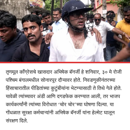
तृणमूल कॉंग्रेसचे खासदार अभिषेक बॅनर्जी हे शनिवार, ३० मे रोजी
पश्चिम बंगालमधील सोनारपूर दौऱ्यावर होते. निवडणुकीनंतरच्या
हिंसाचारातील पीडितांच्या कुटुंबीयांना भेटण्यासाठी ते तिथे गेले होते.
यावेळी त्यांच्यावर अंडी आणि दगडफेक करण्यात आली, तर भाजप
कार्यकर्त्यांनी त्यांच्या विरोधात ‘चोर चोर’च्या घोषणा दिल्या. या
गोंधळात सुरक्षा कर्मचाऱ्यांनी अभिषेक बॅनर्जी यांना हेल्मेट घालून
संरक्षण दिले.