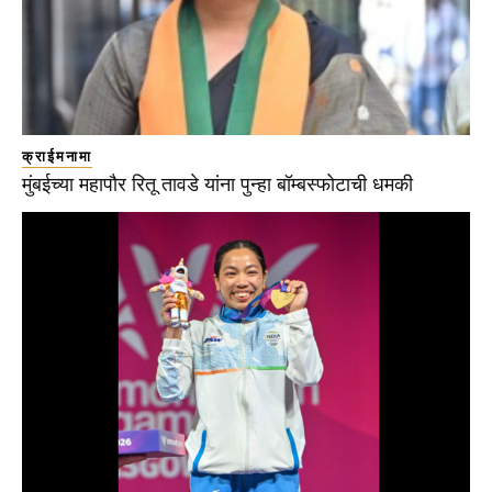
क्राईमनामा
मुंबईच्या महापौर रितू तावडे यांना पुन्हा बॉम्बस्फोटाची धमकी