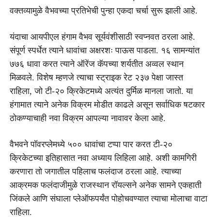
वक्तव्यामुळे वैभवच्या प्रतिभेची पुन्हा एकदा चर्चा सुरू झाली आहे.
यंदाचा आयपीएल हंगाम वैभव सूर्यवंशीसाठी स्वप्नवत ठरला आहे.
संपूर्ण स्पर्धेत त्याने धावांचा अक्षरशः पाऊस पाडला. १६ सामन्यांत
७७६ धावा करत त्याने ऑरेंज कॅपच्या शर्यतीत अव्वल स्थान
मिळवले. विशेष म्हणजे त्याचा स्ट्राइक रेट २३७ पेक्षा जास्त
राहिला, जो टी-२० क्रिकेटमध्ये अत्यंत दुर्मिळ मानला जातो. या
हंगामात त्याने अनेक विक्रम मोडीत काढले असून सर्वाधिक षटकार
ठोकण्याचाही नवा विक्रम आपल्या नावावर केला आहे.
वैभवने पॉवरप्लेमध्ये ५०० धावांचा टप्पा पार करत टी-२०
क्रिकेटच्या इतिहासात नवा अध्याय लिहिला आहे. अशी कामगिरी
करणारा तो जगातील पहिलाच फलंदाज ठरला आहे. त्याच्या
आक्रमक फलंदाजीमुळे राजस्थान रॉयल्सने अनेक सामने एकहाती
जिंकले आणि संघाला प्लेऑफपर्यंत पोहोचवण्यात त्याचा मोलाचा वाटा
राहिला.