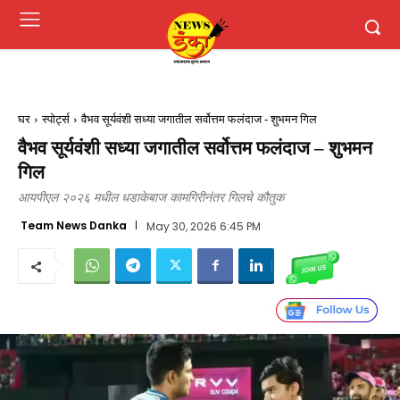
घर
स्पोर्ट्स
वैभव सूर्यवंशी सध्या जगातील सर्वोत्तम फलंदाज - शुभमन गिल
वैभव सूर्यवंशी सध्या जगातील सर्वोत्तम फलंदाज – शुभमन
गिल
आयपीएल २०२६ मधील धडाकेबाज कामगिरीनंतर गिलचे कौतुक
Team News Danka
May 30, 2026 6:45 PM