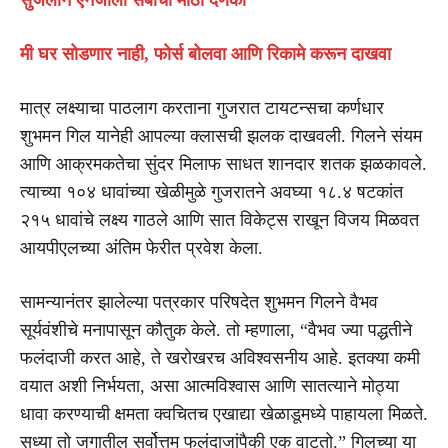
मी घर सोडणार नाही, फोर्स बोलवा आणि रिकामे करून दाखवा
मात्र लक्ष्याचा पाठलाग करताना गुजरात टायटन्सचा कर्णधार
शुभमन गिल यानेही आपल्या क्लासची झलक दाखवली. गिलने संयम
आणि आक्रमकतेचा सुंदर मिलाफ साधत शानदार शतक झळकावले.
त्याच्या १०४ धावांच्या खेळीमुळे गुजरातने अवघ्या १८.४ षटकांत
२१५ धावांचे लक्ष्य गाठले आणि सात विकेट्स राखून विजय मिळवत
आयपीएलच्या अंतिम फेरीत प्रवेश केला.
सामन्यानंतर झालेल्या पत्रकार परिषदेत शुभमन गिलने वैभव
सूर्यवंशीचे मनापासून कौतुक केले. तो म्हणाला, “वैभव ज्या पद्धतीने
फलंदाजी करत आहे, ते खरोखरच अविश्वसनीय आहे. इतक्या कमी
वयात अशी निर्भयता, असा आत्मविश्वास आणि सातत्याने मोठ्या
धावा करण्याची क्षमता क्वचितच एखाद्या खेळाडूमध्ये पाहायला मिळते.
सध्या तो जगातील सर्वोत्तम फलंदाजांपैकी एक वाटतो.” गिलच्या या