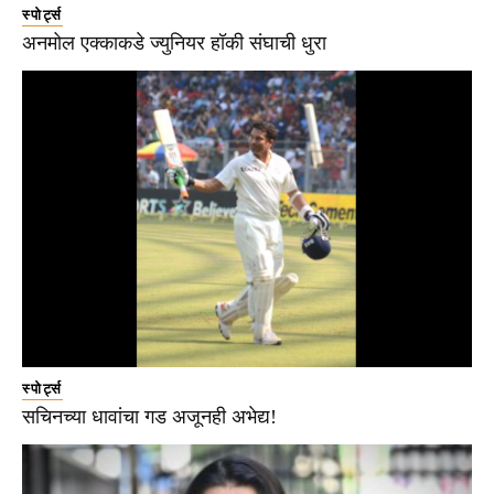
स्पोर्ट्स
अनमोल एक्काकडे ज्युनियर हॉकी संघाची धुरा
स्पोर्ट्स
सचिनच्या धावांचा गड अजूनही अभेद्य!