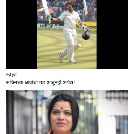
स्पोर्ट्स
सचिनच्या धावांचा गड अजूनही अभेद्य!