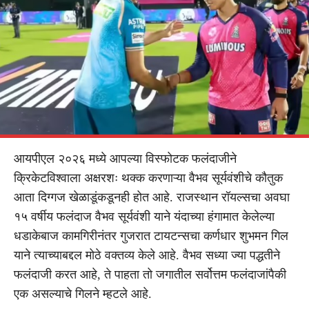
आयपीएल २०२६ मध्ये आपल्या विस्फोटक फलंदाजीने
क्रिकेटविश्वाला अक्षरशः थक्क करणाऱ्या वैभव सूर्यवंशीचे कौतुक
आता दिग्गज खेळाडूंकडूनही होत आहे. राजस्थान रॉयल्सचा अवघा
१५ वर्षीय फलंदाज वैभव सूर्यवंशी याने यंदाच्या हंगामात केलेल्या
धडाकेबाज कामगिरीनंतर गुजरात टायटन्सचा कर्णधार शुभमन गिल
याने त्याच्याबद्दल मोठे वक्तव्य केले आहे. वैभव सध्या ज्या पद्धतीने
फलंदाजी करत आहे, ते पाहता तो जगातील सर्वोत्तम फलंदाजांपैकी
एक असल्याचे गिलने म्हटले आहे.