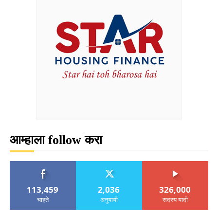
आम्हाला follow करा
113,459
2,036
326,000
चाहते
अनुयायी
सदस्य यादी