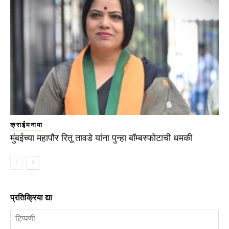
क्राईमनामा
मुंबईच्या महापौर रितू तावडे यांना पुन्हा बॉम्बस्फोटाची धमकी
प्रतिक्रिया द्या