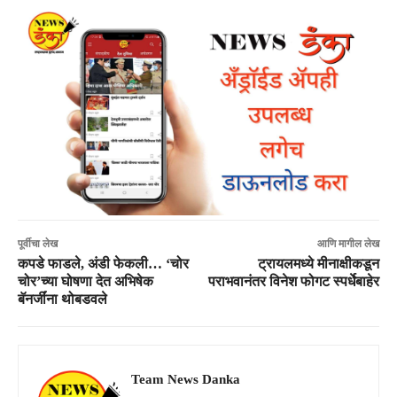
पूर्वीचा लेख
आणि मागील लेख
कपडे फाडले, अंडी फेकली… ‘चोर
ट्रायलमध्ये मीनाक्षीकडून
चोर’च्या घोषणा देत अभिषेक
पराभवानंतर विनेश फोगट स्पर्धेबाहेर
बॅनर्जींना थोबडवले
Team News Danka