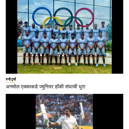
स्पोर्ट्स
अनमोल एक्काकडे ज्युनियर हॉकी संघाची धुरा