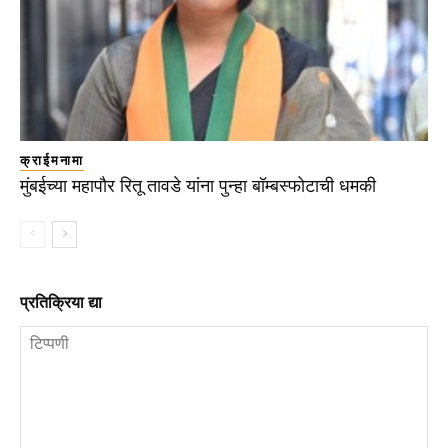
क्राईमनामा
मुंबईच्या महापौर रितू तावडे यांना पुन्हा बॉम्बस्फोटाची धमकी
प्रतिक्रिया द्या