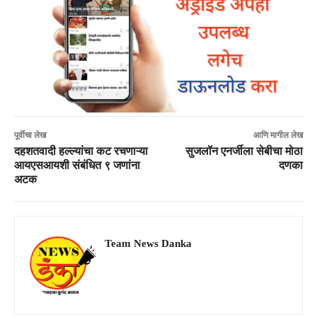
पूर्वीचा लेख
आणि मागील लेख
दहशतवादी हल्ल्यांचा कट रचणाऱ्या
सुजलॉन एनर्जीला सेबीचा मोठा
आयएसआयशी संबंधित ९ जणांना
दणका
अटक
Team News Danka