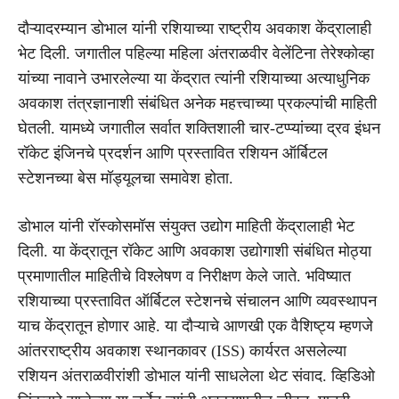
दौऱ्यादरम्यान डोभाल यांनी रशियाच्या राष्ट्रीय अवकाश केंद्रालाही
भेट दिली. जगातील पहिल्या महिला अंतराळवीर वेलेंटिना तेरेश्कोव्हा
यांच्या नावाने उभारलेल्या या केंद्रात त्यांनी रशियाच्या अत्याधुनिक
अवकाश तंत्रज्ञानाशी संबंधित अनेक महत्त्वाच्या प्रकल्पांची माहिती
घेतली. यामध्ये जगातील सर्वात शक्तिशाली चार-टप्प्यांच्या द्रव इंधन
रॉकेट इंजिनचे प्रदर्शन आणि प्रस्तावित रशियन ऑर्बिटल
स्टेशनच्या बेस मॉड्यूलचा समावेश होता.
डोभाल यांनी रॉस्कोसमॉस संयुक्त उद्योग माहिती केंद्रालाही भेट
दिली. या केंद्रातून रॉकेट आणि अवकाश उद्योगाशी संबंधित मोठ्या
प्रमाणातील माहितीचे विश्लेषण व निरीक्षण केले जाते. भविष्यात
रशियाच्या प्रस्तावित ऑर्बिटल स्टेशनचे संचालन आणि व्यवस्थापन
याच केंद्रातून होणार आहे. या दौऱ्याचे आणखी एक वैशिष्ट्य म्हणजे
आंतरराष्ट्रीय अवकाश स्थानकावर (ISS) कार्यरत असलेल्या
रशियन अंतराळवीरांशी डोभाल यांनी साधलेला थेट संवाद. व्हिडिओ