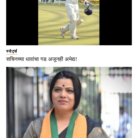
स्पोर्ट्स
सचिनच्या धावांचा गड अजूनही अभेद्य!