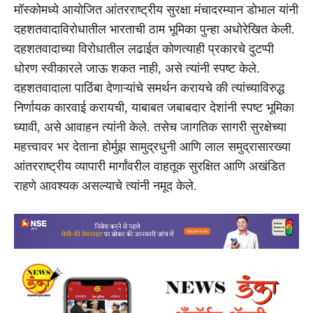
मॉस्कोमध्ये आयोजित आंतरराष्ट्रीय सुरक्षा मंचादरम्यान डोभाल यांनी
दहशतवादाविरोधातील भारताची ठाम भूमिका पुन्हा अधोरेखित केली.
दहशतवादाच्या विरोधातील लढाईत कोणत्याही प्रकारचे दुटप्पी
धोरण स्वीकारले जाऊ शकत नाही, असे त्यांनी स्पष्ट केले.
दहशतवादाला पाठिंबा देणाऱ्यांचे समर्थन करायचे की त्यांच्याविरुद्ध
निर्णायक कारवाई करायची, याबाबत जबाबदार देशांनी स्पष्ट भूमिका
घ्यावी, असे आवाहन त्यांनी केले. तसेच जागतिक सागरी सुरक्षेच्या
महत्त्वावर भर देताना होर्मुझ सामुद्रधुनी आणि लाल समुद्रासारख्या
आंतरराष्ट्रीय व्यापारी मार्गांवरील वाहतूक सुरक्षित आणि अखंडित
राहणे आवश्यक असल्याचे त्यांनी नमूद केले.