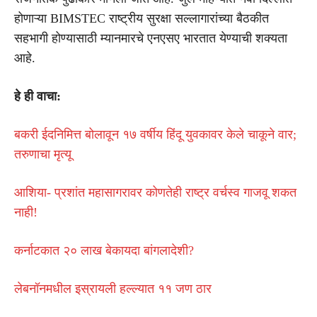
होणाऱ्या BIMSTEC राष्ट्रीय सुरक्षा सल्लागारांच्या बैठकीत
सहभागी होण्यासाठी म्यानमारचे एनएसए भारतात येण्याची शक्यता
आहे.
हे ही वाचा:
बकरी ईदनिमित्त बोलावून १७ वर्षीय हिंदू युवकावर केले चाकूने वार;
तरुणाचा मृत्यू
आशिया- प्रशांत महासागरावर कोणतेही राष्ट्र वर्चस्व गाजवू शकत
नाही!
कर्नाटकात २० लाख बेकायदा बांगलादेशी?
लेबनॉनमधील इस्रायली हल्ल्यात ११ जण ठार