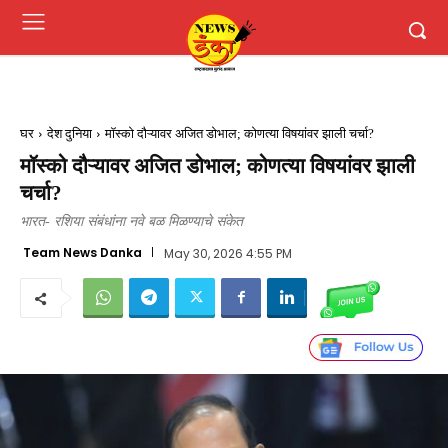
घर
देश दुनिया
मॉस्को दौऱ्यावर अजित डोभाल; कोणत्या विषयांवर झाली चर्चा?
मॉस्को दौऱ्यावर अजित डोभाल; कोणत्या विषयांवर झाली
चर्चा?
भारत- रशिया संबंधांना नवे बळ मिळण्याचे संकेत
Team News Danka
May 30, 2026 4:55 PM