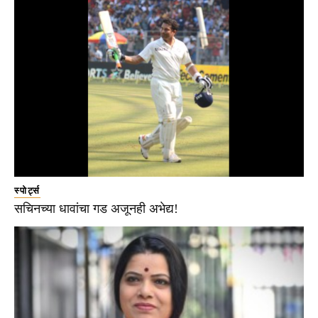
स्पोर्ट्स
सचिनच्या धावांचा गड अजूनही अभेद्य!