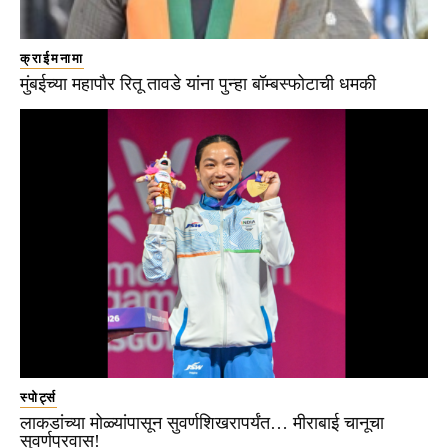
क्राईमनामा
मुंबईच्या महापौर रितू तावडे यांना पुन्हा बॉम्बस्फोटाची धमकी
स्पोर्ट्स
लाकडांच्या मोळ्यांपासून सुवर्णशिखरापर्यंत… मीराबाई चानूचा
सुवर्णप्रवास!