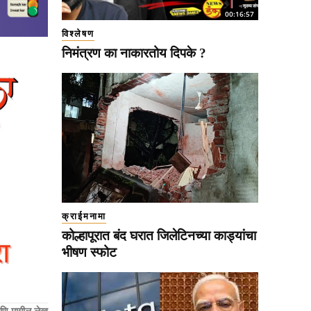
00:16:57
विश्लेषण
निमंत्रण का नाकारतोय दिपके ?
क्राईमनामा
कोल्हापूरात बंद घरात जिलेटिनच्या काड्यांचा
भीषण स्फोट