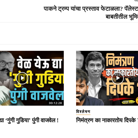
आ
पाकने ट्रम्प यांचा प्रस्ताव फेटाळला? पॅलेस्
बाबतीतील भूमि
00:12:28
विश्लेषण
या ‘गुंगी गुडिया’ पुंगी वाजवेल !
निमंत्रण का नाकारतोय दिपके 