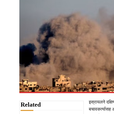
इस्रायलने दक्षि
Related
बचावकर्त्यासह 