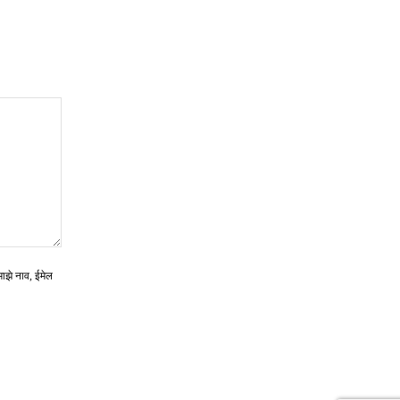
माझे नाव, ईमेल