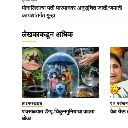
पूर्वीचा लेख
मोनालिसाचा पती फरमानवर अनुसूचित जाती/जमाती
कायद्यांतर्गत गुन्हा
लेखकाकडून अधिक
लाइफस्टाइल
देश वर्तमान
पावसाळ्यात डेंग्यू-चिकुनगुनियाचा वाढता
वेळ येऊ द्
धोका