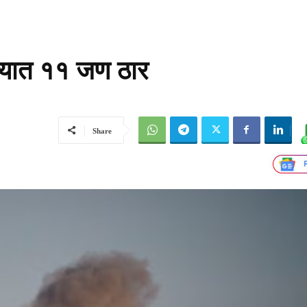
्यात ११ जण ठार
Share