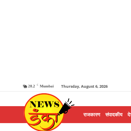
C
Thursday, August 6, 2026
28.2
Mumbai
राजकारण
संपादकीय
दे