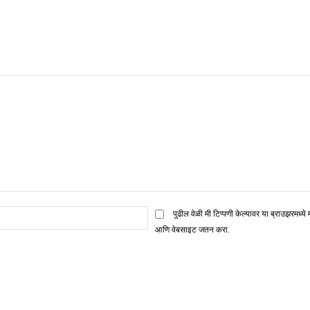
ई
पुढील वेळी मी टिप्पणी केल्यावर या ब्राउझरमध्ये 
मेल*
आणि वेबसाइट जतन करा.