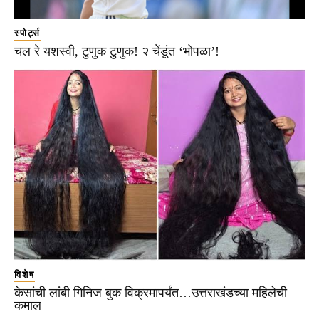
स्पोर्ट्स
चल रे यशस्वी, टुणुक टुणुक! २ चेंडूंत ‘भोपळा’!
विशेष
केसांची लांबी गिनिज बुक विक्रमापर्यंत…उत्तराखंडच्या महिलेची
कमाल