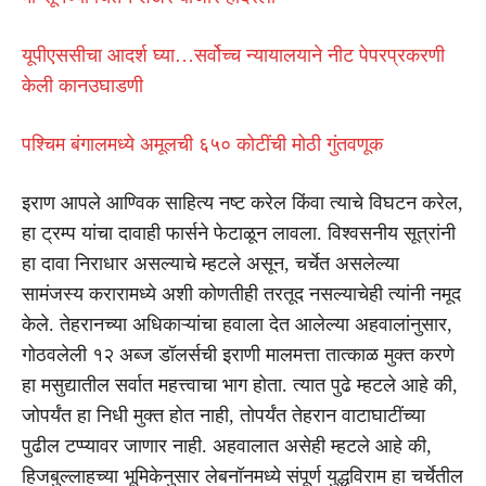
यूपीएससीचा आदर्श घ्या…सर्वोच्च न्यायालयाने नीट पेपरप्रकरणी
केली कानउघाडणी
पश्चिम बंगालमध्ये अमूलची ६५० कोटींची मोठी गुंतवणूक
इराण आपले आण्विक साहित्य नष्ट करेल किंवा त्याचे विघटन करेल,
हा ट्रम्प यांचा दावाही फार्सने फेटाळून लावला. विश्वसनीय सूत्रांनी
हा दावा निराधार असल्याचे म्हटले असून, चर्चेत असलेल्या
सामंजस्य करारामध्ये अशी कोणतीही तरतूद नसल्याचेही त्यांनी नमूद
केले. तेहरानच्या अधिकाऱ्यांचा हवाला देत आलेल्या अहवालांनुसार,
गोठवलेली १२ अब्ज डॉलर्सची इराणी मालमत्ता तात्काळ मुक्त करणे
हा मसुद्यातील सर्वात महत्त्वाचा भाग होता. त्यात पुढे म्हटले आहे की,
जोपर्यंत हा निधी मुक्त होत नाही, तोपर्यंत तेहरान वाटाघाटींच्या
पुढील टप्प्यावर जाणार नाही. अहवालात असेही म्हटले आहे की,
हिजबुल्लाहच्या भूमिकेनुसार लेबनॉनमध्ये संपूर्ण युद्धविराम हा चर्चेतील