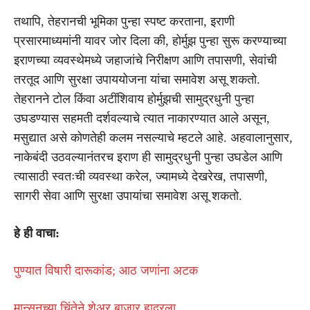
तथापि, तेहरानची भूमिका पुन्हा स्पष्ट करताना, इराणी
प्रसारमाध्यमांनी यावर जोर दिला की, होर्मुझ पुन्हा सुरू करण्याच्या
इराणच्या व्यवस्थेमध्ये जहाजांचे निरीक्षण आणि तपासणी, सेवांची
तरतूद आणि सुरक्षा उपाययोजना यांचा समावेश असू शकतो.
तेहरानने टोल किंवा अटींशिवाय होर्मुझची सामुद्रधुनी पुन्हा
उघडण्यास सहमती दर्शवल्याचे त्यात नाकारण्यात आले असून,
मसुद्यात असे कोणतेही कलम नसल्याचे म्हटले आहे. अहवालानुसार,
नाकेबंदी उठवल्यानंतरच इराण ही सामुद्रधुनी पुन्हा उघडेल आणि
त्यासाठी स्वतःची व्यवस्था करेल, ज्यामध्ये देखरेख, तपासणी,
सागरी सेवा आणि सुरक्षा उपायांचा समावेश असू शकतो.
हे ही वाचा:
पुण्यात विषारी दारूकांड; आठ जणांना अटक
मान्सूनच्या चिंतेने शेअर बाजार हादरला