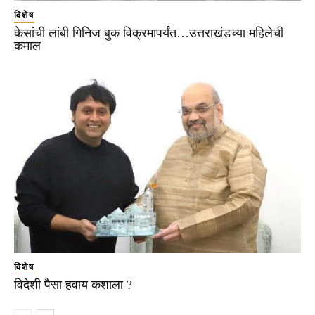
विशेष
केसांची लांबी गिनिज बुक विक्रमापर्यंत…उत्तराखंडच्या महिलेची
कमाल
विशेष
विदेशी पैसा हवाय कशाला ?