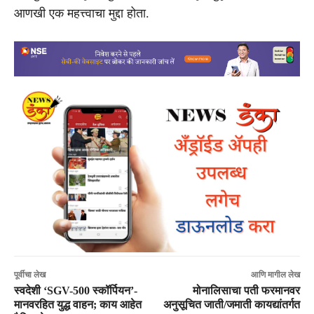
आणखी एक महत्त्वाचा मुद्दा होता.
पूर्वीचा लेख
आणि मागील लेख
स्वदेशी ‘SGV-500 स्कॉर्पियन’-
मोनालिसाचा पती फरमानवर
मानवरहित युद्ध वाहन; काय आहेत
अनुसूचित जाती/जमाती कायद्यांतर्गत