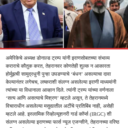
अमेरिकेचे अध्यक्ष डोनाल्ड ट्रम्प यांनी इराणसोबतच्या संभाव्य
कराराचे कौतुक करत, तेहरानवर कोणतेही शुल्क न आकारता
होर्मुझची सामुद्रधुनी पुन्हा उघडण्याचे ‘बंधन’ असल्याचा दावा
केल्यानंतर लगेचच, लष्कराशी संलग्न असलेल्या इराणी माध्यमांनी
त्यांच्या या विधानाला आव्हान दिले. त्यांनी ट्रम्प यांच्या वर्णनाला
‘सत्य आणि असत्याचे मिश्रण’ म्हटले असून, ते तेहरानमध्ये
विचाराधीन असलेल्या मसुद्यातील अटींचे प्रतिबिंब नाही, असेही
म्हटले आहे. इस्लामिक रिव्होल्यूशनरी गार्ड कॉर्प्स (IRGC) शी
संलग्न असलेल्या इराणच्या फार्स न्यूज एजन्सीने, तेहरानच्या वरिष्ठ