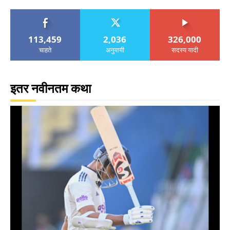
113,459
2,036
326,000
चाहते
अनुयायी
सदस्य यादी
इतर नवीनतम कथा