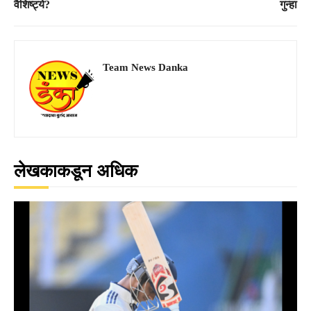
वैशिष्ट्ये?
गुन्हा
Team News Danka
लेखकाकडून अधिक