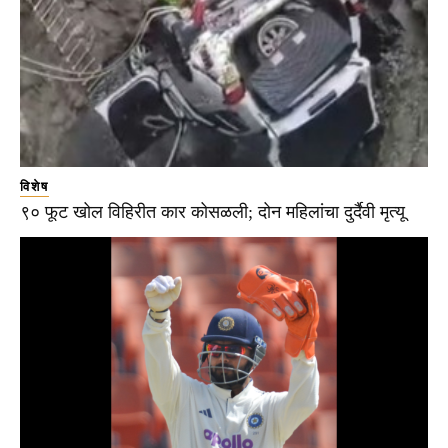
विशेष
९० फूट खोल विहिरीत कार कोसळली; दोन महिलांचा दुर्दैवी मृत्यू