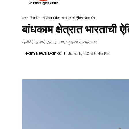
घर
बिजनेस
बांधकाम क्षेत्रात भारताची ऐतिहासिक झेप
बांधकाम क्षेत्रात भारताची 
अमेरिकेला मागे टाकत जगात दुसऱ्या क्रमांकावर
Team News Danka
June 11, 2026 6:45 PM