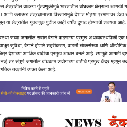
 क्षेत्रातील वाढत्या गुंतवणुकीमुळे भारतातील बांधकाम क्षेत्राला आणखी
 आणि क्लाऊड तंत्रज्ञानाच्या विस्तारामुळे देशात मोठ्या प्रमाणावर डेटा से
 या क्षेत्रातील गुंतवणूक पुढील काही वर्षांत दुप्पट होण्याची शक्यता आहे.
वस्था सध्या जगातील सर्वात वेगाने वाढणाऱ्या प्रमुख अर्थव्यवस्थांपैकी एक
याभूत सुविधा, वेगाने होणारे शहरीकरण, वाढती लोकसंख्या आणि औद्योगिक 
क्षेत्र देशाच्या आर्थिक वाढीचा प्रमुख आधार बनले आहे. त्यामुळे आगामी
हे तर संपूर्ण जगातील बांधकाम उद्योगाच्या वाढीचे प्रमुख केंद्र म्हणून 
तिक तज्ज्ञांनी व्यक्त केला आहे.