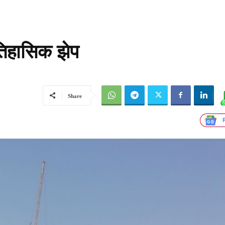
ऐतिहासिक झेप
Share