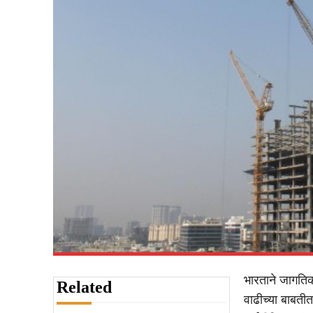
भारताने जागतिक
Related
वाढीच्या बाबती