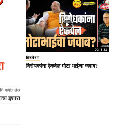
00:15:32
विश्लेषण
विरोधकांना ऐकवेल मोटा भाईचा जवाब?
णि मागील लेख
ाचा इशारा