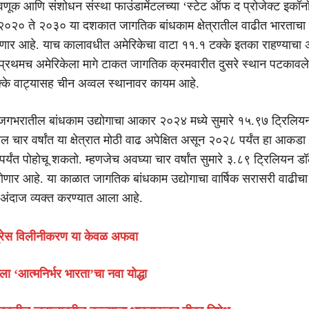
ंतवणूक आणि संशोधन संस्था फाउंडामेंटलच्या ‘स्टेट ऑफ द प्रोजेक्ट इकॉ
२०२० ते २०३० या दशकात जागतिक बांधकाम क्षेत्रातील वाढीत भारताचा 
णार आहे. याच कालावधीत अमेरिकेचा वाटा ११.१ टक्के इतका राहण्याचा 
ने प्रथमच अमेरिकेला मागे टाकत जागतिक क्रमवारीत दुसरे स्थान पटकावले
्के वाट्यासह चीन अव्वल स्थानावर कायम आहे.
जगभरातील बांधकाम उद्योगाचा आकार २०२४ मध्ये सुमारे १५.९७ ट्रिलि
ल चार वर्षांत या क्षेत्रात मोठी वाढ अपेक्षित असून २०२८ पर्यंत हा आकड
र्यंत पोहोचू शकतो. म्हणजेच अवघ्या चार वर्षांत सुमारे ३.८९ ट्रिलियन ड
ोणार आहे. या काळात जागतिक बांधकाम उद्योगाचा वार्षिक सरासरी वाढीच
ा अंदाज व्यक्त करण्यात आला आहे.
्रेस विलीनीकरण या केवळ अफवा
 ‘आत्मनिर्भर भारता’चा नवा योद्धा