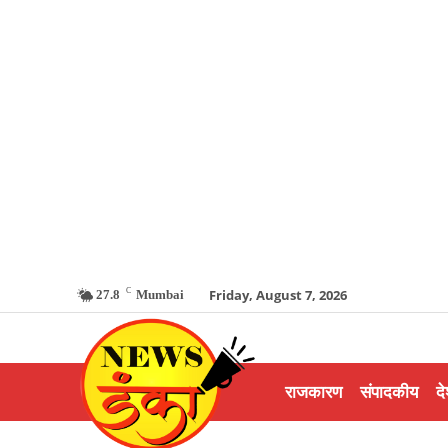
C
Friday, August 7, 2026
27.8
Mumbai
राजकारण
संपादकीय
दे