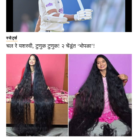
स्पोर्ट्स
चल रे यशस्वी, टुणुक टुणुक! २ चेंडूंत ‘भोपळा’!