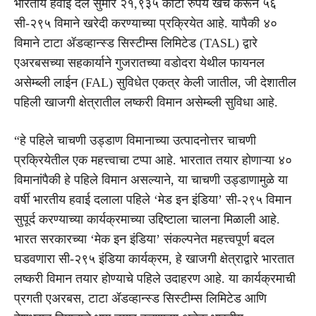
भारतीय हवाई दल सुमारे २१,९३५ कोटी रुपये खर्च करून ५६
सी-२९५ विमाने खरेदी करण्याच्या प्रक्रियेत आहे. यापैकी ४०
विमाने टाटा ॲडव्हान्स्ड सिस्टीम्स लिमिटेड (TASL) द्वारे
एअरबसच्या सहकार्याने गुजरातच्या वडोदरा येथील फायनल
असेम्ब्ली लाईन (FAL) सुविधेत एकत्र केली जातील, जी देशातील
पहिली खाजगी क्षेत्रातील लष्करी विमान असेम्ब्ली सुविधा आहे.
“हे पहिले चाचणी उड्डाण विमानाच्या उत्पादनोत्तर चाचणी
प्रक्रियेतील एक महत्त्वाचा टप्पा आहे. भारतात तयार होणाऱ्या ४०
विमानांपैकी हे पहिले विमान असल्याने, या चाचणी उड्डाणामुळे या
वर्षी भारतीय हवाई दलाला पहिले ‘मेड इन इंडिया’ सी-२९५ विमान
सुपूर्द करण्याच्या कार्यक्रमाच्या उद्दिष्टाला चालना मिळाली आहे.
भारत सरकारच्या ‘मेक इन इंडिया’ संकल्पनेत महत्त्वपूर्ण बदल
घडवणारा सी-२९५ इंडिया कार्यक्रम, हे खाजगी क्षेत्राद्वारे भारतात
लष्करी विमान तयार होण्याचे पहिले उदाहरण आहे. या कार्यक्रमाची
प्रगती एअरबस, टाटा ॲडव्हान्स्ड सिस्टीम्स लिमिटेड आणि