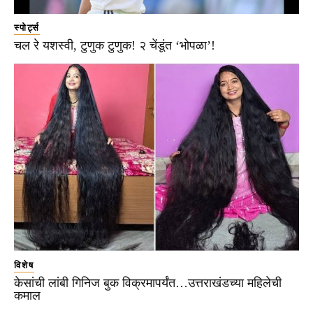
स्पोर्ट्स
चल रे यशस्वी, टुणुक टुणुक! २ चेंडूंत ‘भोपळा’!
विशेष
केसांची लांबी गिनिज बुक विक्रमापर्यंत…उत्तराखंडच्या महिलेची
कमाल