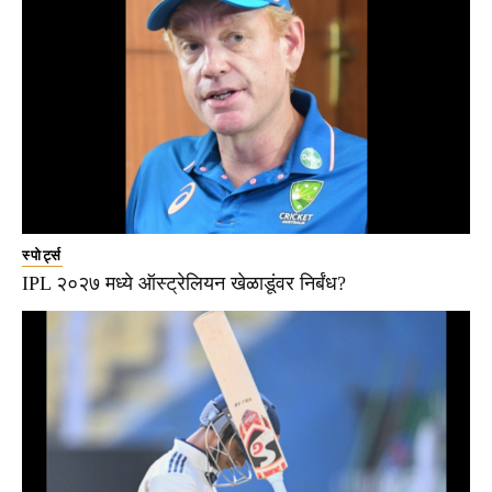
स्पोर्ट्स
IPL २०२७ मध्ये ऑस्ट्रेलियन खेळाडूंवर निर्बंध?