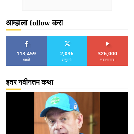
आम्हाला follow करा
113,459
2,036
326,000
चाहते
अनुयायी
सदस्य यादी
इतर नवीनतम कथा