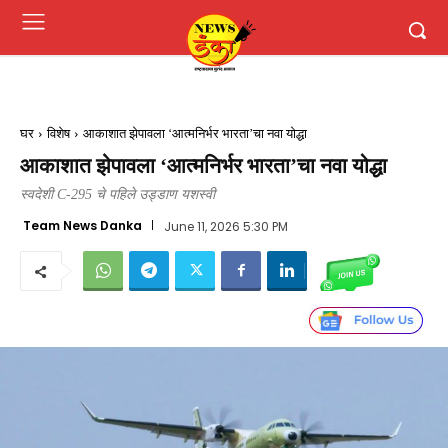
घर
विशेष
आकाशात झेपावला ‘आत्मनिर्भर भारता’चा नवा योद्धा
आकाशात झेपावला ‘आत्मनिर्भर भारता’चा नवा योद्धा
स्वदेशी C-295 चे पहिले उड्डाण यशस्वी
Team News Danka
June 11, 2026 5:30 PM