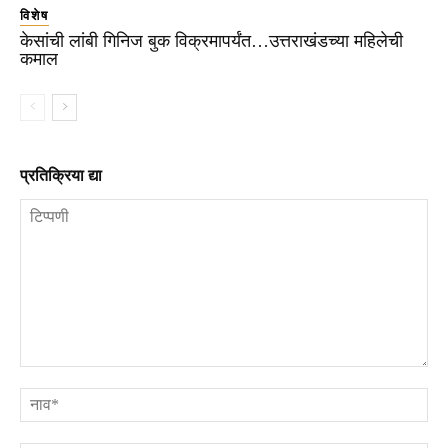
विशेष
केसांची लांबी गिनिज बुक विक्रमापर्यंत…उत्तराखंडच्या महिलेची
कमाल
प्रतिक्रिया द्या
टिप्पणी
ना