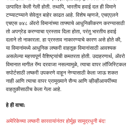
उत्पादित केली गेली होती. तथापि, भारतीय हवाई दल ही विमाने
टप्प्याटप्प्याने सेवेतून बाहेर काढत आहे. विशेष म्हणजे, एचएएलने
एचएस ७४८ ॲवरो विमानांच्या ताफ्याचे आधुनिकीकरण करण्यासाठी
तो अपग्रेड करण्याचा प्रस्ताव दिला होता, परंतु भारतीय हवाई
दलाने तो नाकारला. हा प्रस्ताव नाकारण्याचे कारण असे होते की,
या विमानांमध्ये आधुनिक लष्करी वाहतूक विमानांसाठी आवश्यक
असलेल्या महत्त्वपूर्ण वैशिष्ट्यांची कमतरता होती. उदाहरणार्थ, ॲवरो
विमानात मागील रॅम्प दरवाजा नसल्यामुळे, त्याचा वापर लॉजिस्टिकल
सपोर्टसाठी लष्करी उपकरणे वाहून नेण्यासाठी केला जाऊ शकत
नाही आणि त्याचा वापर प्रामुख्याने सैन्य आणि व्हीव्हीआयपींच्या
वाहतुकीसाठीच केला गेला आहे.
हे ही वाचा:
अमेरिकेच्या लष्करी कारवायांनंतर होर्मुझ सामुद्रधुनी बंद!