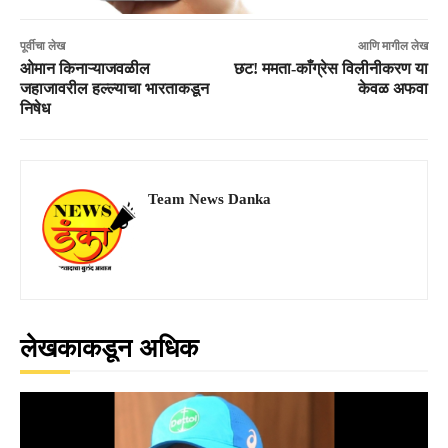
पूर्वीचा लेख
आणि मागील लेख
ओमान किनाऱ्याजवळील
छट! ममता-काँग्रेस विलीनीकरण या
जहाजावरील हल्ल्याचा भारताकडून
केवळ अफवा
निषेध
Team News Danka
लेखकाकडून अधिक