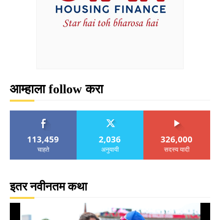
आम्हाला follow करा
113,459
2,036
326,000
चाहते
अनुयायी
सदस्य यादी
इतर नवीनतम कथा