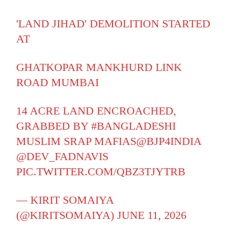
'LAND JIHAD' DEMOLITION STARTED
AT
GHATKOPAR MANKHURD LINK
ROAD MUMBAI
14 ACRE LAND ENCROACHED,
GRABBED BY
#BANGLADESHI
MUSLIM SRAP MAFIAS
@BJP4INDIA
@DEV_FADNAVIS
PIC.TWITTER.COM/QBZ3TJYTRB
— KIRIT SOMAIYA
(@KIRITSOMAIYA)
JUNE 11, 2026