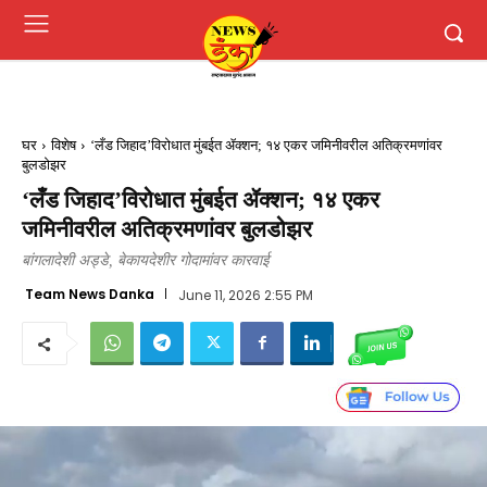
घर
विशेष
‘लँड जिहाद’विरोधात मुंबईत ॲक्शन; १४ एकर जमिनीवरील अतिक्रमणांवर
बुलडोझर
‘लँड जिहाद’विरोधात मुंबईत ॲक्शन; १४ एकर
जमिनीवरील अतिक्रमणांवर बुलडोझर
बांगलादेशी अड्डे, बेकायदेशीर गोदामांवर कारवाई
Team News Danka
June 11, 2026 2:55 PM