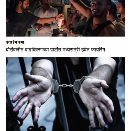
क्राईमनामा
बोरीवलीत वाढदिवसाच्या पार्टीत मध्यरात्री हवेत फायरिंग