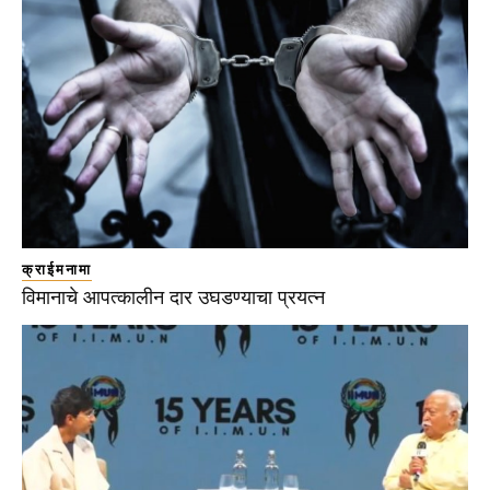
क्राईमनामा
विमानाचे आपत्कालीन दार उघडण्याचा प्रयत्न