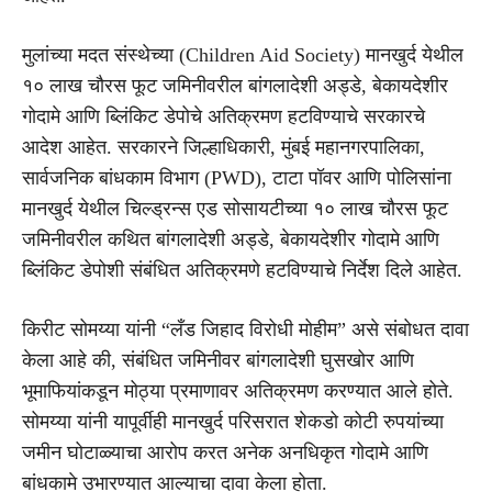
मुलांच्या मदत संस्थेच्या (Children Aid Society) मानखुर्द येथील
१० लाख चौरस फूट जमिनीवरील बांगलादेशी अड्डे, बेकायदेशीर
गोदामे आणि ब्लिंकिट डेपोचे अतिक्रमण हटविण्याचे सरकारचे
आदेश आहेत. सरकारने जिल्हाधिकारी, मुंबई महानगरपालिका,
सार्वजनिक बांधकाम विभाग (PWD), टाटा पॉवर आणि पोलिसांना
मानखुर्द येथील चिल्ड्रन्स एड सोसायटीच्या १० लाख चौरस फूट
जमिनीवरील कथित बांगलादेशी अड्डे, बेकायदेशीर गोदामे आणि
ब्लिंकिट डेपोशी संबंधित अतिक्रमणे हटविण्याचे निर्देश दिले आहेत.
किरीट सोमय्या यांनी “लँड जिहाद विरोधी मोहीम” असे संबोधत दावा
केला आहे की, संबंधित जमिनीवर बांगलादेशी घुसखोर आणि
भूमाफियांकडून मोठ्या प्रमाणावर अतिक्रमण करण्यात आले होते.
सोमय्या यांनी यापूर्वीही मानखुर्द परिसरात शेकडो कोटी रुपयांच्या
जमीन घोटाळ्याचा आरोप करत अनेक अनधिकृत गोदामे आणि
बांधकामे उभारण्यात आल्याचा दावा केला होता.