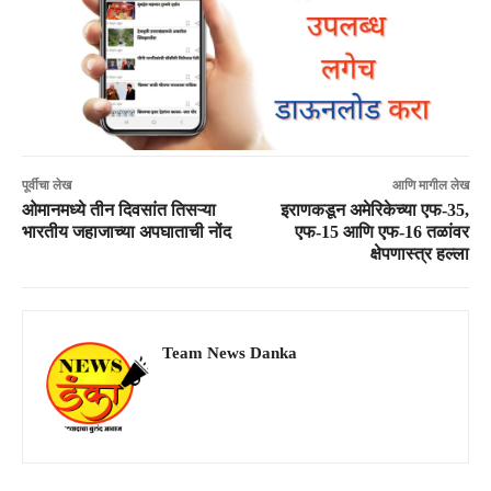
पूर्वीचा लेख
आणि मागील लेख
ओमानमध्ये तीन दिवसांत तिसऱ्या
इराणकडून अमेरिकेच्या एफ-35,
भारतीय जहाजाच्या अपघाताची नोंद
एफ-15 आणि एफ-16 तळांवर
क्षेपणास्त्र हल्ला
Team News Danka