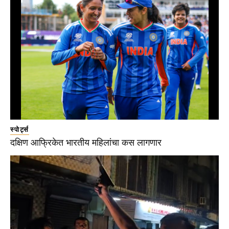
स्पोर्ट्स
दक्षिण आफ्रिकेत भारतीय महिलांचा कस लागणार