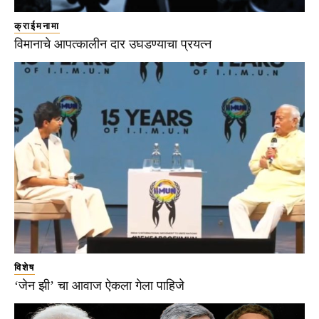
क्राईमनामा
विमानाचे आपत्कालीन दार उघडण्याचा प्रयत्न
विशेष
‘जेन झी’ चा आवाज ऐकला गेला पाहिजे