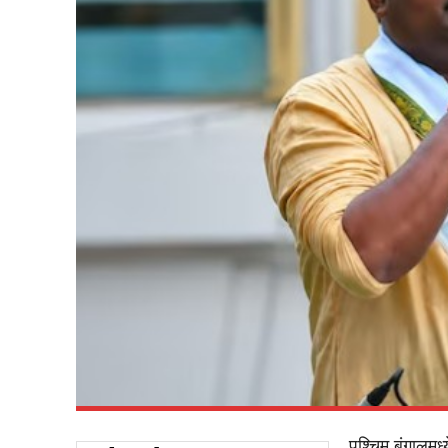
पश्चिम बंगालमध