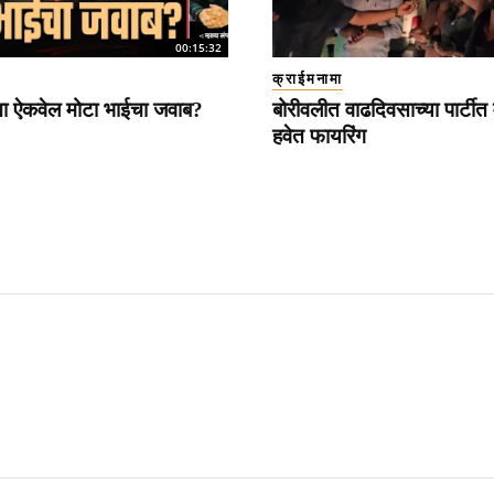
00:15:32
क्राईमनामा
ना ऐकवेल मोटा भाईचा जवाब?
बोरीवलीत वाढदिवसाच्या पार्टीत 
हवेत फायरिंग