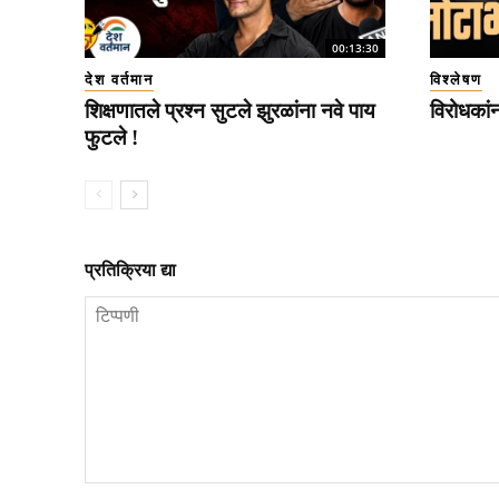
00:13:30
देश वर्तमान
विश्लेषण
शिक्षणातले प्रश्न सुटले झुरळांना नवे पाय
विरोधकां
फुटले !
प्रतिक्रिया द्या
टिप्पणी