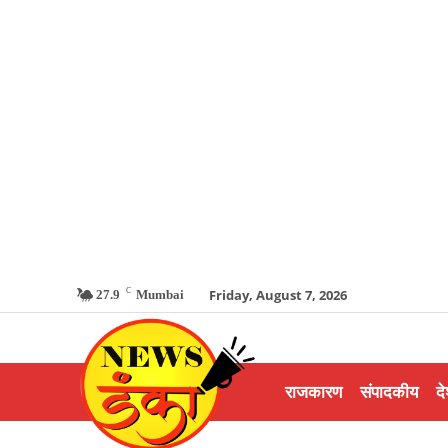
C
Friday, August 7, 2026
27.9
Mumbai
राजकारण
संपादकीय
दे