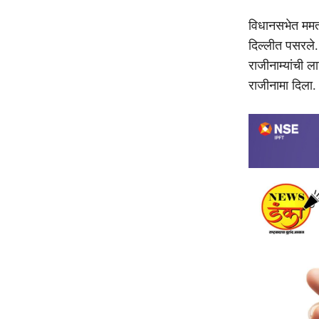
विधानसभेत ममता
दिल्लीत पसरले. र
राजीनाम्यांची ल
राजीनामा दिला.