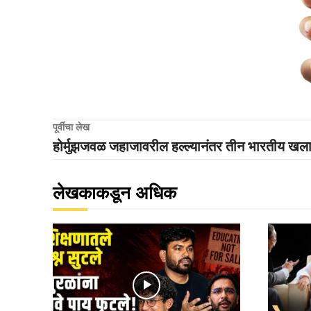
पूर्वीचा लेख
होर्मुझजवळ जहाजावरील हल्ल्यानंतर तीन भारतीय खल
लेखकाकडून अधिक