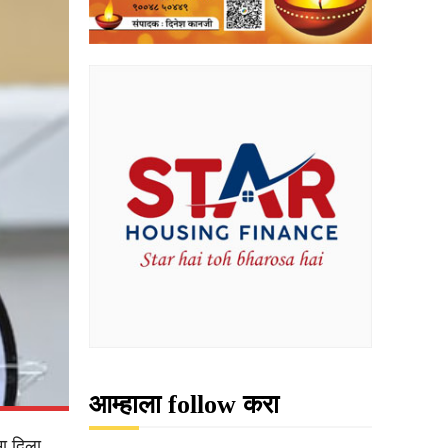
आम्हाला follow करा
ा दिला