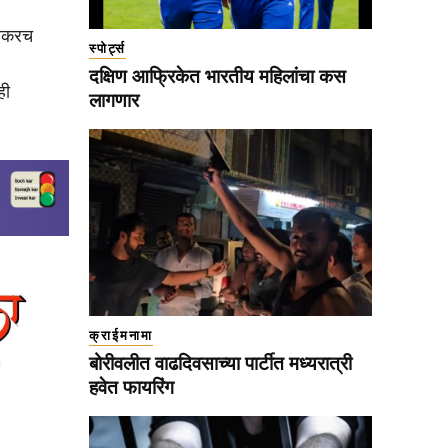
लवकरच
स्पोर्ट्स
दक्षिण आफ्रिकेत भारतीय महिलांचा कस
ही
लागणार
क्राईमनामा
बोरीवलीत वाढदिवसाच्या पार्टीत मध्यरात्री
हवेत फायरिंग