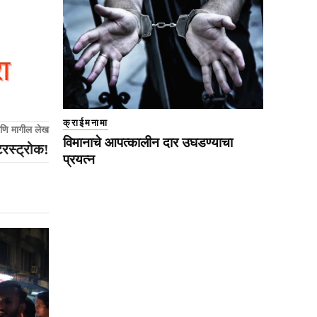
क्राईमनामा
णि मागील लेख
विमानाचे आपत्कालीन दार उघडण्याचा
रस्ट्रोक!
प्रयत्न