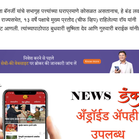
 बॅनर्जी यांचे सभागृह पत्त्यांच्या घराप्रमाणे कोसळत असतानाच, हे बंड 
ाज्यसभेत, १३ वर्षे पक्षाचे मुख्य प्रतोद (चीफ व्हिप) राहिलेल्या रॉय यांनी
ाट आणली. त्यांच्यापाठोपाठ बुधवारी सुष्मिता देव आणि गुरुवारी बराईक यांनी