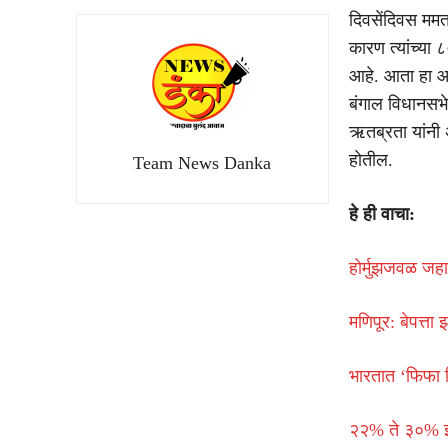
दिवसेंदिवस ममत
कारण त्यांच्या
आहे. आता हा आक
बंगाल विधानसभे
ऋतब्रता यांनी
होतील.
Team News Danka
हे ही वाचा:
होर्मुझजवळ जहा
मणिपूर: बेपत्ता
भारतात ‘फिफा 
२२% ते ३०% इथे