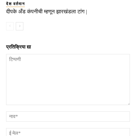
देश वर्तमान
दीपके अँड कंपनीची म्हणून झारखंडला टांग |
प्रतिक्रिया द्या
टिप्पणी
ना
ई