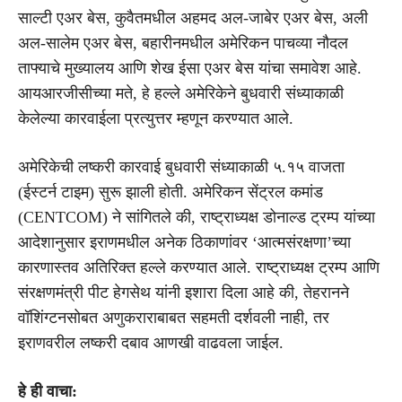
साल्टी एअर बेस, कुवैतमधील अहमद अल-जाबेर एअर बेस, अली
अल-सालेम एअर बेस, बहारीनमधील अमेरिकन पाचव्या नौदल
ताफ्याचे मुख्यालय आणि शेख ईसा एअर बेस यांचा समावेश आहे.
आयआरजीसीच्या मते, हे हल्ले अमेरिकेने बुधवारी संध्याकाळी
केलेल्या कारवाईला प्रत्युत्तर म्हणून करण्यात आले.
अमेरिकेची लष्करी कारवाई बुधवारी संध्याकाळी ५.१५ वाजता
(ईस्टर्न टाइम) सुरू झाली होती. अमेरिकन सेंट्रल कमांड
(CENTCOM) ने सांगितले की, राष्ट्राध्यक्ष डोनाल्ड ट्रम्प यांच्या
आदेशानुसार इराणमधील अनेक ठिकाणांवर ‘आत्मसंरक्षणा’च्या
कारणास्तव अतिरिक्त हल्ले करण्यात आले. राष्ट्राध्यक्ष ट्रम्प आणि
संरक्षणमंत्री पीट हेगसेथ यांनी इशारा दिला आहे की, तेहरानने
वॉशिंग्टनसोबत अणुकराराबाबत सहमती दर्शवली नाही, तर
इराणवरील लष्करी दबाव आणखी वाढवला जाईल.
हे ही वाचा: