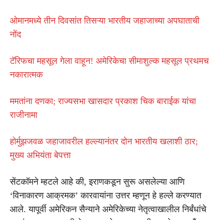
ओमानमध्ये तीन दिवसांत तिसऱ्या भारतीय जहाजाच्या अपघाताची
नोंद
टॅरिफचा महसूल गेला वाहून! अमेरिकेचा सीमाशुल्क महसूल प्रथमच
नकारात्मक
ममतांना दणका; राज्यसभा खासदार प्रकाश चिक बाराईक यांचा
राजीनामा
होर्मुझजवळ जहाजावरील हल्ल्यानंतर दोन भारतीय खलाशी ठार;
मुख्य अभियंता बेपत्ता
सेंटकॉमने म्हटले आहे की, इराणकडून सुरू असलेल्या आणि
‘विनाकारण आक्रमक’ कारवायांना उत्तर म्हणून हे हल्ले करण्यात
आले. यापूर्वी अमेरिकन सैन्याने अमेरिकेच्या नेतृत्वाखालील निर्बंधांचे