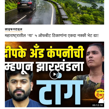
लाइफस्टाइल
महाराष्ट्रातील ‘या’ ५ ऑफबीट ठिकाणांना एकदा नक्की भेट द्या!
00:12:18