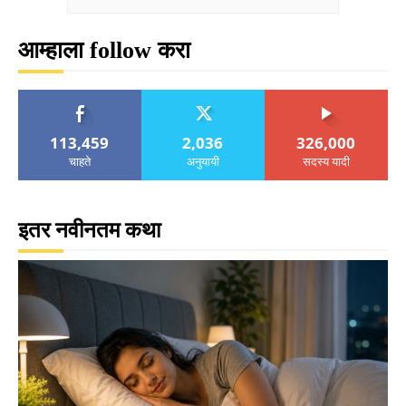
आम्हाला follow करा
113,459
2,036
326,000
चाहते
अनुयायी
सदस्य यादी
इतर नवीनतम कथा