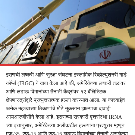
इराणची लष्करी आणि सुरक्षा संघटना इस्लामिक रिव्होल्युशनरी गार्ड
कॉर्प्स (IRGC) ने दावा केला आहे की, अमेरिकेच्या लष्करी तळांवर
आणि लढाऊ विमानांच्या तैनाती केंद्रांवर १२ बॅलिस्टिक
क्षेपणास्त्रांद्वारे प्रत्युत्तरात्मक हल्ला करण्यात आला. या कारवाईत
अनेक महत्त्वाच्या ठिकाणांचे मोठे नुकसान झाल्याचा दावाही
आयआरजीसीने केला आहे. इराणच्या सरकारी वृत्तसंस्था IRNA
च्या वृत्तानुसार, अमेरिकेच्या अलीकडील हल्ल्यांना प्रत्युत्तर म्हणून
एफ-35, एफ-15 आणि एफ-16 लढाऊ विमानांच्या तैनाती असलेल्या