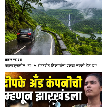
लाइफस्टाइल
महाराष्ट्रातील ‘या’ ५ ऑफबीट ठिकाणांना एकदा नक्की भेट द्या!