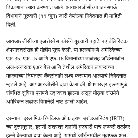
ठिकाणांना लक्ष्य करण्यात आले. आयआरजीसीच्या जनसंपर्क
विभागाने गुरुवारी (११ जून) जारी केलेल्या निवेदनात ही माहिती
दिली.
आयआरजीसीच्या एअरोस्पेस फोर्सने गुरुवारी पहाटे १२ बॅलिस्टिक
क्षेपणास्त्रांसह ही मोहीम सुरू केली. या हल्ल्यांमध्ये अमेरिकेच्या
एफ-35, एफ-15 आणि एफ-16 विमानांच्या तळांसह जॉर्डनमधील
अल-अजराक एअर बेस आणि तेथील अमेरिकन लष्कराच्या
महत्त्वाच्या नियंत्रण केंद्रांनाही लक्ष्य करण्यात आल्याचे निवेदनात
म्हटले आहे. आयआरजीसीने दावा केला की, क्षेपणास्त्र हल्ल्यांमुळे
संबंधित सुविधा पूर्णपणे उद्ध्वस्त झाल्या असून मोठ्या संख्येने
अमेरिकन लढाऊ विमानेही नष्ट झाली आहेत.
दरम्यान, इस्लामिक रिपब्लिक ऑफ इराण ब्रॉडकास्टिंग (IRIB)
च्या वृत्तानुसार, इराणी सशस्त्र दलांनी गुरुवारी पाच लष्करी तळांवर
हल्ले केल्याचा दावा केला आहे. यामध्ये जॉर्डनमधील मुवाफक अल-