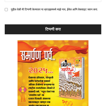
मे
पुढील वेळी मी टिप्पणी केल्यावर या ब्राउझरमध्ये माझे नाव, ईमेल आणि वेबसाइट जतन करा.