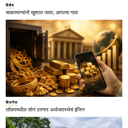
विशेष
चाकरमान्यांनो खुशाल जावा; आपल्या गावा
बिजनेस
लॉकरमधील सोनं ठरणार अर्थव्यवस्थेचं इंजिन