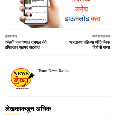
पूर्वीचा लेख
आणि मागील लेख
खंडणी प्रकरणात तृणमूल नेते
भारताच्या पहिल्या ऑलिम्पिक
इफ्तिखार अहमद अटकेत
हिरोची गाथा
Team News Danka
लेखकाकडून अधिक