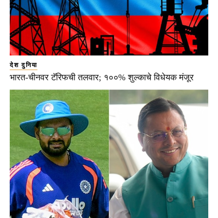
देश दुनिया
भारत-चीनवर टॅरिफची तलवार; १००% शुल्काचे विधेयक मंजूर