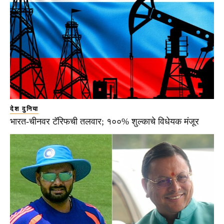
देश दुनिया
भारत-चीनवर टॅरिफची तलवार; १००% शुल्काचे विधेयक मंजूर