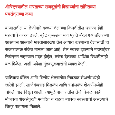
ऑस्ट्रियातील भारताच्या राजदूतांनी विद्यार्थ्यांना सांगितल्या
पंचतंत्राच्या कथा
बाजारातील या तेजीमागे कच्च्या तेलाच्या किमतीतील घसरण हेही
महत्त्वाचे कारण ठरले. ब्रेंट क्रूडचा भाव प्रति बॅरल ७० डॉलरच्या
आसपास आल्याने भारतासारख्या तेल आयात करणाऱ्या देशासाठी हा
सकारात्मक संकेत मानला जात आहे. तेल स्वस्त झाल्याने महागाईवर
नियंत्रण राहण्यास मदत होईल, तसेच देशाच्या आर्थिक स्थितीलाही
बळ मिळेल, अशी अपेक्षा गुंतवणूकदारांनी व्यक्त केली.
याशिवाय बँकिंग आणि वित्तीय क्षेत्रातील निवडक शेअर्समध्येही
खरेदी झाली. लार्जकॅपसह मिडकॅप आणि स्मॉलकॅप शेअर्समध्येही
चांगली वाढ दिसून आली. त्यामुळे बाजारातील तेजी केवळ काही
मोजक्या शेअर्सपुरती मर्यादित न राहता व्यापक स्वरूपाची असल्याचे
चित्र पाहायला मिळाले.