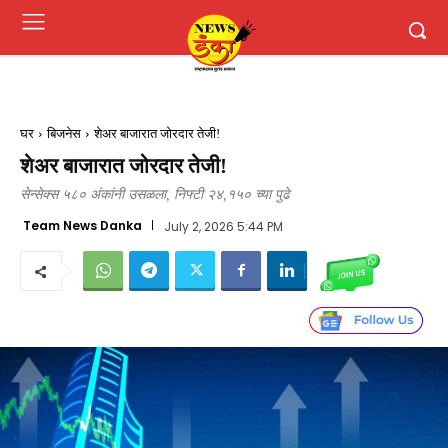
घर
बिजनेस
शेअर बाजारात जोरदार तेजी!
शेअर बाजारात जोरदार तेजी!
सेन्सेक्स ५८० अंकांनी उसळला, निफ्टी २४,१५० च्या पुढे
Team News Danka
July 2, 2026 5:44 PM