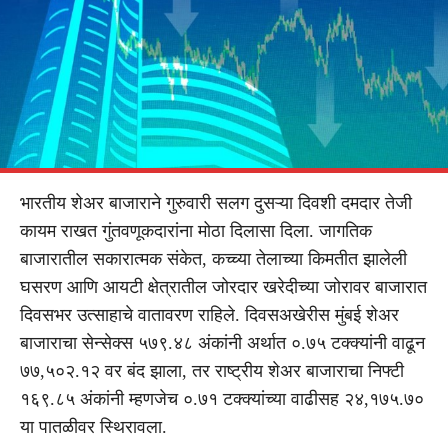
भारतीय शेअर बाजाराने गुरुवारी सलग दुसऱ्या दिवशी दमदार तेजी
कायम राखत गुंतवणूकदारांना मोठा दिलासा दिला. जागतिक
बाजारातील सकारात्मक संकेत, कच्च्या तेलाच्या किमतीत झालेली
घसरण आणि आयटी क्षेत्रातील जोरदार खरेदीच्या जोरावर बाजारात
दिवसभर उत्साहाचे वातावरण राहिले. दिवसअखेरीस मुंबई शेअर
बाजाराचा सेन्सेक्स ५७९.४८ अंकांनी अर्थात ०.७५ टक्क्यांनी वाढून
७७,५०२.१२ वर बंद झाला, तर राष्ट्रीय शेअर बाजाराचा निफ्टी
१६९.८५ अंकांनी म्हणजेच ०.७१ टक्क्यांच्या वाढीसह २४,१७५.७०
या पातळीवर स्थिरावला.