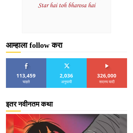
आम्हाला follow करा
113,459
2,036
326,000
चाहते
अनुयायी
सदस्य यादी
इतर नवीनतम कथा