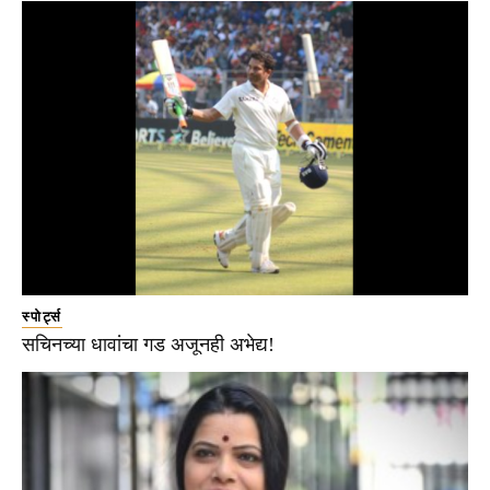
स्पोर्ट्स
सचिनच्या धावांचा गड अजूनही अभेद्य!