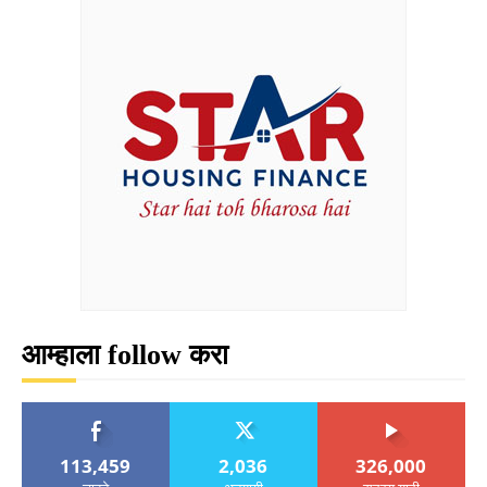
आम्हाला follow करा
113,459
2,036
326,000