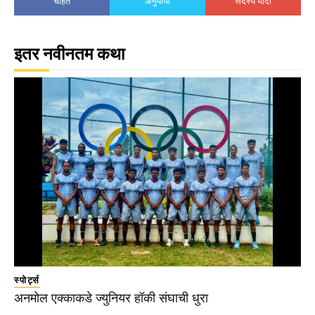
चाहते
अनुयायी
सदस्य यादी
इतर नवीनतम कथा
स्पोर्ट्स
अनमोल एक्काकडे ज्युनियर हॉकी संघाची धुरा