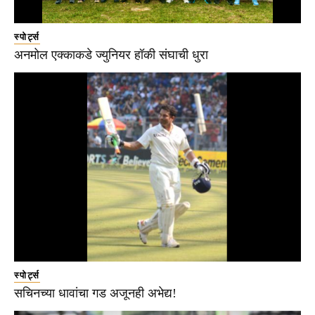
स्पोर्ट्स
अनमोल एक्काकडे ज्युनियर हॉकी संघाची धुरा
स्पोर्ट्स
सचिनच्या धावांचा गड अजूनही अभेद्य!