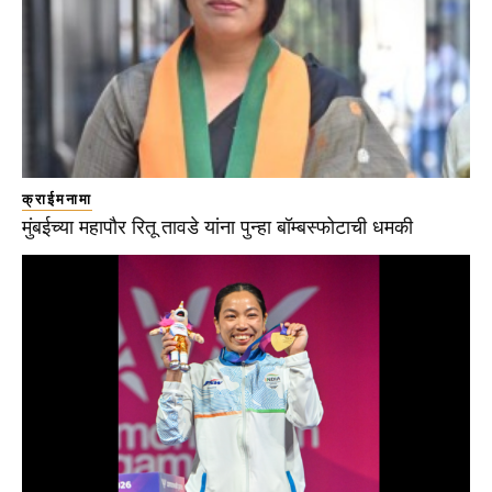
क्राईमनामा
मुंबईच्या महापौर रितू तावडे यांना पुन्हा बॉम्बस्फोटाची धमकी