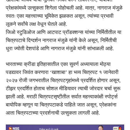
प्रेक्षकांमध्ये उत्सुकता शिगेला पोहोचली आहे. मात्र, नागराज मंजुळे
स्वतः एका महत्त्वाच्या भूमिकेत झळकत असून, त्यांच्या प्रभावी
लूकने सर्वांचे लक्ष वेधून घेतले आहे.
जिओ स्टुडिओज आणि आटपाट प्रॉडक्शन्स यांच्या निर्मितीतील या
चित्रपटाचे दिग्दर्शन नागराज मंजुळे यांनी केले असून, निर्मितीची
धुरा ज्योती देशपांडे आणि नागराज मंजुळे यांनी सांभाळली आहे.
भारताच्या क्रीडा इतिहासातील एका सुवर्ण अध्यायाला मोठ्या
पडद्यावर जिवंत करणारा ‘खाशाबा’ हा भव्य चित्रपट १ जानेवारी
२०२७ रोजी जगभरातील चित्रपटगृहांमध्ये प्रदर्शित होणार असून,
टीझर प्रदर्शित होताच सोशल मीडियावर त्याची जोरदार चर्चा सुरू
झाली आहे. मराठी चित्रपटसृष्टीतील सर्वात महत्त्वाकांक्षी स्पोर्ट्स
बायोपिक म्हणून या चित्रपटाकडे पाहिले जात असून, प्रेक्षकांना
आता चित्रपटाच्या प्रदर्शनाची उत्सुकता लागली आहे.