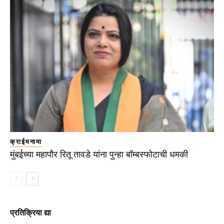
क्राईमनामा
मुंबईच्या महापौर रितू तावडे यांना पुन्हा बॉम्बस्फोटाची धमकी
प्रतिक्रिया द्या