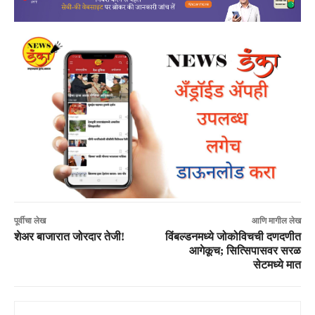
पूर्वीचा लेख
आणि मागील लेख
शेअर बाजारात जोरदार तेजी!
विंबल्डनमध्ये जोकोविचची दणदणीत
आगेकूच; सित्सिपासवर सरळ
सेटमध्ये मात