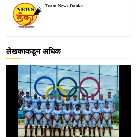
Team News Danka
लेखकाकडून अधिक