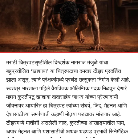
मराठी चित्रपटसृष्टीतील दिग्दर्शक नागराज मंजुळे यांचा
बहुप्रतीक्षित ‘खाशाबा’ या चित्रपटाचा दमदार टीझर प्रदर्शित
झाला असून, त्याने प्रेक्षकांमध्ये प्रचंड उत्सुकता निर्माण केली आहे.
स्वतंत्र भारताला पहिले वैयक्तिक ऑलिम्पिक पदक मिळवून देणारे
महान कुस्तीपटू खाशाबा दादासाहेब जाधव यांच्या प्रेरणादायी
जीवनावर आधारित हा चित्रपट त्यांच्या संघर्ष, जिद्द, मेहनत आणि
देशासाठीच्या समर्पणाची कहाणी मोठ्या पडद्यावर मांडणार आहे.
टीझरमध्ये मातीशी असलेली नाळ, कुस्तीच्या आखाड्यातील घाम,
अपार मेहनत आणि यशासाठीची अथक धडपड प्रभावी सिनेमॅटिक