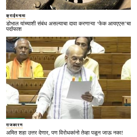
क्राईमनामा
डोभाल यांच्याशी संबंध असल्याचा दावा करणाऱ्या ‘फेक आयएएस’चा
पर्दाफाश
राजकारण
अमित शहा उत्तर देणार, पण विरोधकांनो तेव्हा पळून जाऊ नका!