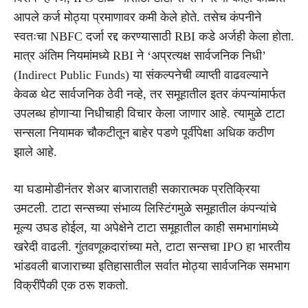
आपले कर्ज मोठ्या प्रमाणावर कमी केले होते. तसेच कंपनीने
स्वतःचा NBFC दर्जा रद्द करण्यासाठी RBI कडे अर्जही केला होता.
मात्र अंतिम नियमांमध्ये RBI ने ‘अप्रत्यक्ष सार्वजनिक निधी’
(Indirect Public Funds) या संकल्पनेची व्याप्ती वाढवल्याने
केवळ थेट सार्वजनिक ठेवी नव्हे, तर समूहातील इतर कंपन्यांमार्फत
उपलब्ध होणाऱ्या निधीचाही विचार केला जाणार आहे. त्यामुळे टाटा
सन्सला नियामक चौकटीतून बाहेर पडणे पूर्वीपेक्षा अधिक कठीण
झाले आहे.
या घडामोडीनंतर शेअर बाजारातही सकारात्मक प्रतिक्रिया
उमटली. टाटा सन्सच्या संभाव्य लिस्टिंगमुळे समूहातील कंपन्यांचे
मूल्य उघड होईल, या अपेक्षेने टाटा समूहातील काही समभागांमध्ये
खरेदी वाढली. गुंतवणूकदारांच्या मते, टाटा सन्सचा IPO हा भारतीय
भांडवली बाजाराच्या इतिहासातील सर्वात मोठ्या सार्वजनिक समभाग
विक्रींपैकी एक ठरू शकतो.