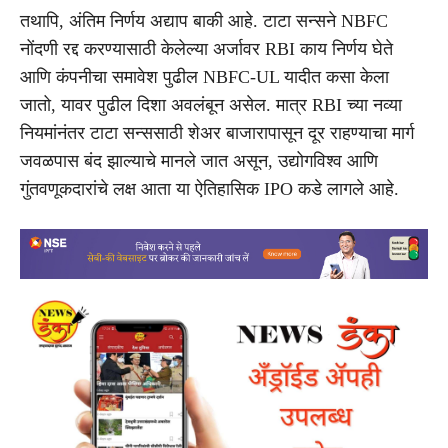
तथापि, अंतिम निर्णय अद्याप बाकी आहे. टाटा सन्सने NBFC
नोंदणी रद्द करण्यासाठी केलेल्या अर्जावर RBI काय निर्णय घेते
आणि कंपनीचा समावेश पुढील NBFC-UL यादीत कसा केला
जातो, यावर पुढील दिशा अवलंबून असेल. मात्र RBI च्या नव्या
नियमांनंतर टाटा सन्ससाठी शेअर बाजारापासून दूर राहण्याचा मार्ग
जवळपास बंद झाल्याचे मानले जात असून, उद्योगविश्व आणि
गुंतवणूकदारांचे लक्ष आता या ऐतिहासिक IPO कडे लागले आहे.