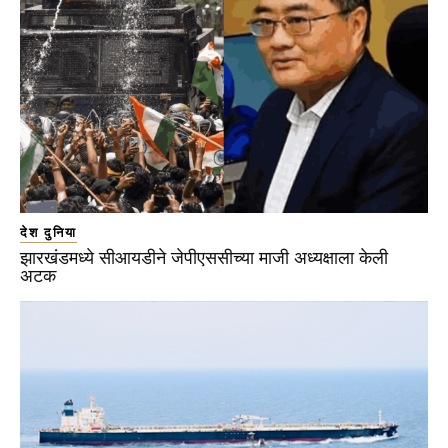
देश दुनिया
झारखंडमध्ये सीआयडीने जेपीएससीच्या माजी अध्यक्षाला केली
अटक