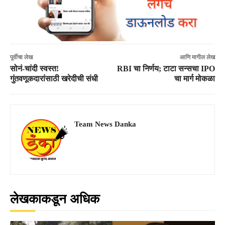
पूर्वीचा लेख
आणि मागील लेख
सोनं-चांदी स्वस्त!
RBI चा निर्णय; टाटा सन्सचा IPO
गुंतवणूकदारांसाठी खरेदीची संधी
चा मार्ग मोकळा
Team News Danka
लेखकाकडून अधिक