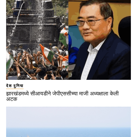
देश दुनिया
झारखंडमध्ये सीआयडीने जेपीएससीच्या माजी अध्यक्षाला केली
अटक