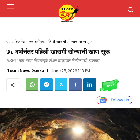
घर
बिजनेस
७८ वर्षांनंतर पहिली खासगी सोन्याची खाण सुरू
७८ वर्षांनंतर पहिली खासगी सोन्याची खाण सुरू
NBFC च्या नव्या नियमांमुळे शेअर बाजारात लिस्टिंगची शक्यता
Team News Danka
June 25, 2026 1:18 PM