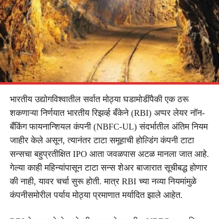
भारतीय उद्योगविश्वातील सर्वात मोठ्या घडामोडींपैकी एक ठरू
शकणाऱ्या निर्णयात भारतीय रिझर्व्ह बँकेने (RBI) अप्पर लेयर नॉन-
बँकिंग फायनान्शियल कंपनी (NBFC-UL) संदर्भातील अंतिम नियम
जाहीर केले असून, त्यानंतर टाटा समूहाची होल्डिंग कंपनी टाटा
सन्सचा बहुप्रतीक्षित IPO आता जवळपास अटळ मानला जात आहे.
गेल्या काही महिन्यांपासून टाटा सन्स शेअर बाजारात सूचीबद्ध होणार
की नाही, यावर चर्चा सुरू होती. मात्र RBI च्या नव्या नियमांमुळे
कंपनीसमोरील पर्याय मोठ्या प्रमाणात मर्यादित झाले आहेत.