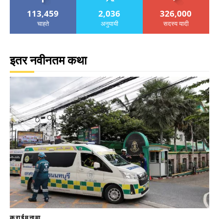
113,459
2,036
326,000
चाहते
अनुयायी
सदस्य यादी
इतर नवीनतम कथा
क्राईमनामा