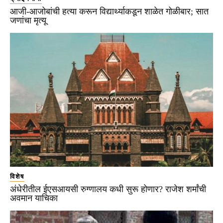
आजी-आजोबांची हत्या करून विद्यार्थ्याकडून शाळेत गोळीबार; सात
जणांचा मृत्यू
विशेष
अंधेरीतील ईएसआयसी रुग्णालय कधी सुरू होणार? राजेश शर्मांची
अवमान याचिका