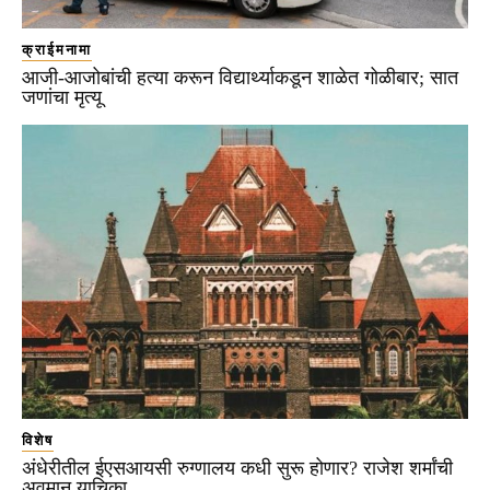
क्राईमनामा
आजी-आजोबांची हत्या करून विद्यार्थ्याकडून शाळेत गोळीबार; सात
जणांचा मृत्यू
विशेष
अंधेरीतील ईएसआयसी रुग्णालय कधी सुरू होणार? राजेश शर्मांची
अवमान याचिका