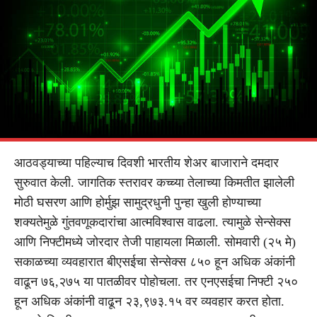
आठवड्याच्या पहिल्याच दिवशी भारतीय शेअर बाजाराने दमदार
सुरुवात केली. जागतिक स्तरावर कच्च्या तेलाच्या किमतीत झालेली
मोठी घसरण आणि होर्मुझ सामुद्रधुनी पुन्हा खुली होण्याच्या
शक्यतेमुळे गुंतवणूकदारांचा आत्मविश्वास वाढला. त्यामुळे सेन्सेक्स
आणि निफ्टीमध्ये जोरदार तेजी पाहायला मिळाली. सोमवारी (२५ मे)
सकाळच्या व्यवहारात बीएसईचा सेन्सेक्स ८५० हून अधिक अंकांनी
वाढून ७६,२७५ या पातळीवर पोहोचला. तर एनएसईचा निफ्टी २५०
हून अधिक अंकांनी वाढून २३,९७३.१५ वर व्यवहार करत होता.