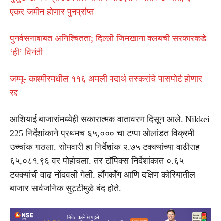
एकर जमीन होणार पुनर्प्राप्त
पुनर्वसनाबाबत अनिश्चितता; दिल्ली जिमखाना क्लबची सरकारकडे
‘ही’ विनंती
जम्मू- काश्मीरमधील ११६ अमली पदार्थ तस्करांचे पासपोर्ट होणार
रद्द
आशियाई बाजारांमध्येही सकारात्मक वातावरण दिसून आले. Nikkei
225 निर्देशांकाने प्रथमच ६५,००० चा टप्पा ओलांडत विक्रमी
उच्चांक गाठला. सोमवारी हा निर्देशांक २.७५ टक्क्यांच्या वाढीसह
६५,०८१.९६ वर पोहोचला. तर टॉपिक्स निर्देशांकात ०.६५
टक्क्यांची वाढ नोंदवली गेली. हाँगकाँग आणि दक्षिण कोरियातील
बाजार सार्वजनिक सुट्टीमुळे बंद होते.