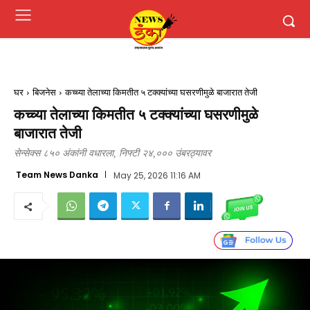
घर
बिजनेस
कच्च्या तेलाच्या किमतीत ५ टक्क्यांच्या घसरणीमुळे बाजारात तेजी
कच्च्या तेलाच्या किमतीत ५ टक्क्यांच्या घसरणीमुळे
बाजारात तेजी
सेन्सेक्स ८५० अंकांनी वधारला, निफ्टी २४,००० उंबरठ्यावर
Team News Danka
May 25, 2026 11:16 AM