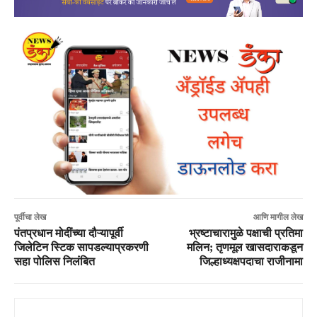
पूर्वीचा लेख
आणि मागील लेख
पंतप्रधान मोदींच्या दौऱ्यापूर्वी
भ्रष्टाचारामुळे पक्षाची प्रतिमा
जिलेटिन स्टिक सापडल्याप्रकरणी
मलिन; तृणमूल खासदाराकडून
सहा पोलिस निलंबित
जिल्हाध्यक्षपदाचा राजीनामा