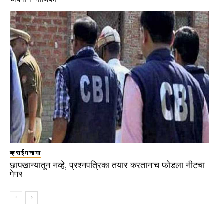
क्राईमनामा
छापखान्यातून नव्हे, प्रश्नपत्रिका तयार करतानाच फोडला नीटचा
पेपर