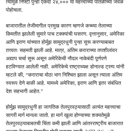
त्यामुळे निफ्टी पुन्हा एकदा २४,००० या महत्त्वाच्या पातळीच्या जवळ
पोहोचला.
बाजारातील तेजीमागील प्रमुख कारण म्हणजे कच्च्या तेलाच्या
किमतीत झालेली सुमारे पाच टक्क्यांची घसरण. वृत्तानुसार, अमेरिका
आणि इराण यांच्यात होर्मुझ सामुद्रधुनी पुन्हा सुरू करण्याबाबत
तत्त्वतः सहमती झाली आहे. मात्र, अंतिम कराराच्या तपशीलांवर
अद्याप चर्चा सुरू असून अमेरिकेची नौदल नाकेबंदी पूर्णपणे
हटविण्यात आलेली नाही. अमेरिकेचे राष्ट्राध्यक्ष डोनाल्ड ट्रम्प यांनी
म्हटले की, “कराराचा मोठा भाग निश्चित झाला असून त्याला अंतिम
स्वरूप देणे बाकी आहे. यामध्ये अमेरिका, इराण आणि इतर संबंधित
देश सहभागी आहेत.”
होर्मुझ सामुद्रधुनी हा जागतिक तेलपुरवठ्यासाठी अत्यंत महत्त्वाचा
सागरी मार्ग मानला जातो. हा मार्ग खुला होण्याच्या शक्यतेमुळे
तेलपुरवठ्याबाबतची चिंता कमी झाली आणि आंतरराष्ट्रीय बाजारात