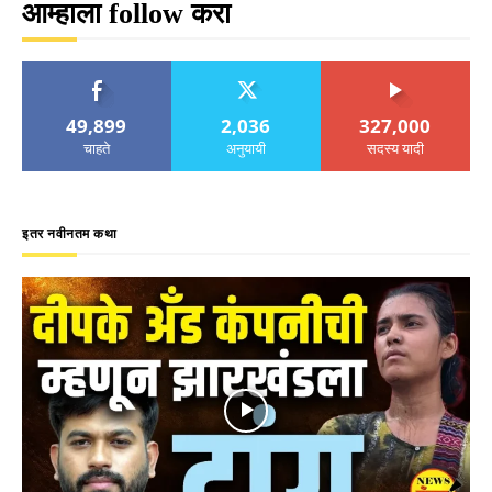
आम्हाला follow करा
49,899
2,036
327,000
चाहते
अनुयायी
सदस्य यादी
इतर नवीनतम कथा