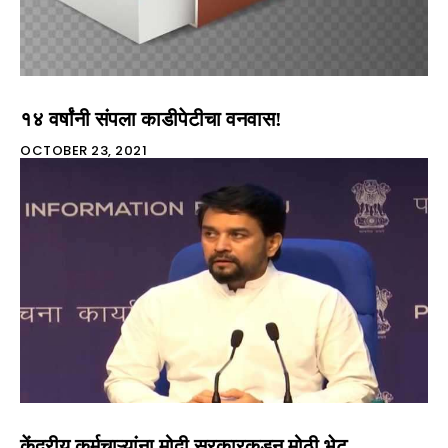
१४ वर्षांनी संपला काडीपेटीचा वनवास!
OCTOBER 23, 2021
केंद्रीय कर्मचाऱ्यांना मोदी सरकारकडून मोठी भेट