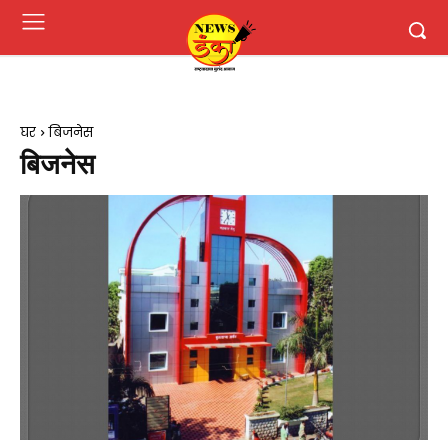
घर
बिजनेस
बिजनेस