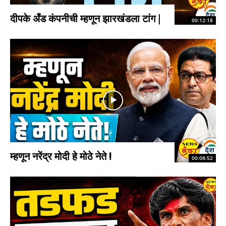
दीपके अँड कंपनीची म्हणून झारखंडला टांग |
00:12:18
म्हणून नरेंद्र मोदी हे मोठे नेते !
00:08:52