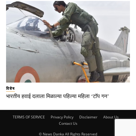
विशेष
भारतीय हवाई दलाला मिळाल्या पहिल्या महिला ‘टॉप गन’
TERMS OF SERVICE
Privacy Policy
Disclaimer
About Us
Contact Us
© News Danka All Rights Reserved