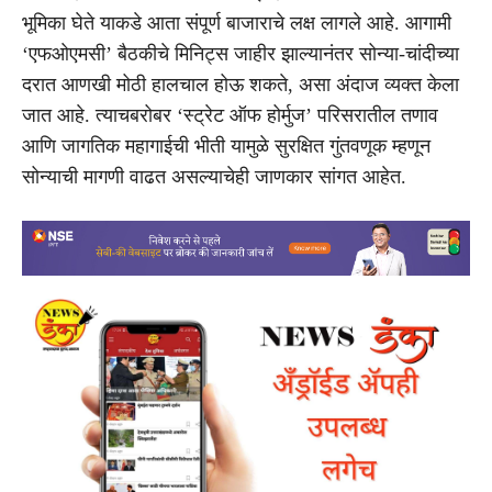
भूमिका घेते याकडे आता संपूर्ण बाजाराचे लक्ष लागले आहे. आगामी
‘एफओएमसी’ बैठकीचे मिनिट्स जाहीर झाल्यानंतर सोन्या-चांदीच्या
दरात आणखी मोठी हालचाल होऊ शकते, असा अंदाज व्यक्त केला
जात आहे. त्याचबरोबर ‘स्ट्रेट ऑफ होर्मुज’ परिसरातील तणाव
आणि जागतिक महागाईची भीती यामुळे सुरक्षित गुंतवणूक म्हणून
सोन्याची मागणी वाढत असल्याचेही जाणकार सांगत आहेत.