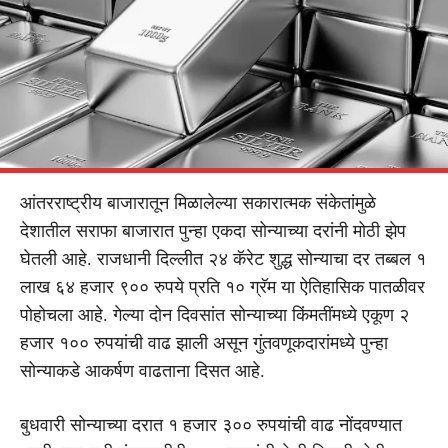
आंतरराष्ट्रीय बाजारातून मिळालेल्या सकारात्मक संकेतांमुळे
देशातील सराफा बाजारात पुन्हा एकदा सोन्याच्या दरांनी मोठी झेप
घेतली आहे. राजधानी दिल्लीत २४ कॅरेट शुद्ध सोन्याचा दर तब्बल १
लाख ६४ हजार ९०० रुपये प्रति १० ग्रॅम या ऐतिहासिक पातळीवर
पोहोचला आहे. गेल्या दोन दिवसांत सोन्याच्या किंमतींमध्ये एकूण २
हजार १०० रुपयांची वाढ झाली असून गुंतवणूकदारांमध्ये पुन्हा
सोन्याकडे आकर्षण वाढताना दिसत आहे.
बुधवारी सोन्याच्या दरात १ हजार ३०० रुपयांची वाढ नोंदवण्यात