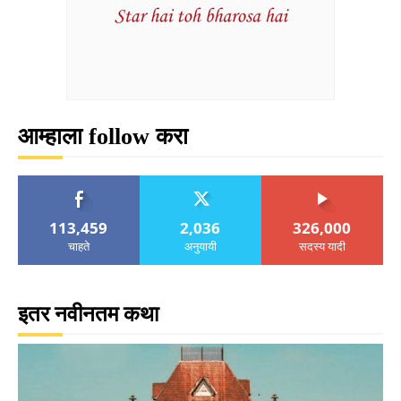
आम्हाला follow करा
113,459
2,036
326,000
चाहते
अनुयायी
सदस्य यादी
इतर नवीनतम कथा