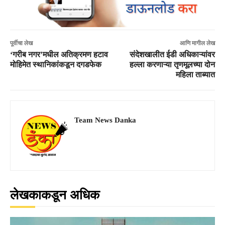
पूर्वीचा लेख
आणि मागील लेख
‘गरीब नगर’मधील अतिक्रमण हटाव
संदेशखालीत ईडी अधिकाऱ्यांवर
मोहिमेत स्थानिकांकडून दगडफेक
हल्ला करणाऱ्या तृणमूलच्या दोन
महिला ताब्यात
Team News Danka
लेखकाकडून अधिक