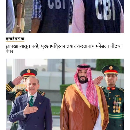
क्राईमनामा
छापखान्यातून नव्हे, प्रश्नपत्रिका तयार करतानाच फोडला नीटचा
पेपर