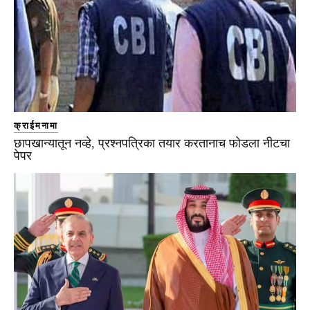
क्राईमनामा
छापखान्यातून नव्हे, प्रश्नपत्रिका तयार करतानाच फोडला नीटचा
पेपर