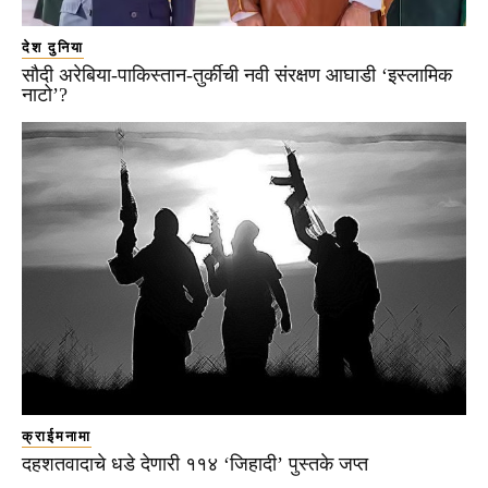
देश दुनिया
सौदी अरेबिया-पाकिस्तान-तुर्कीची नवी संरक्षण आघाडी ‘इस्लामिक
नाटो’?
क्राईमनामा
दहशतवादाचे धडे देणारी ११४ ‘जिहादी’ पुस्तके जप्त