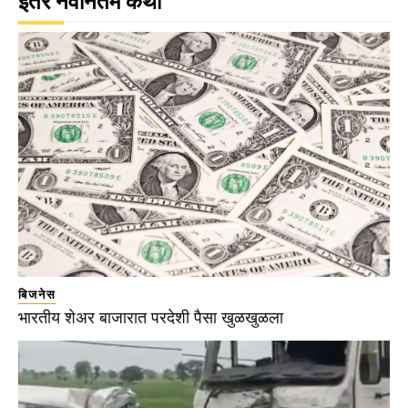
इतर नवीनतम कथा
बिजनेस
भारतीय शेअर बाजारात परदेशी पैसा खुळखुळला