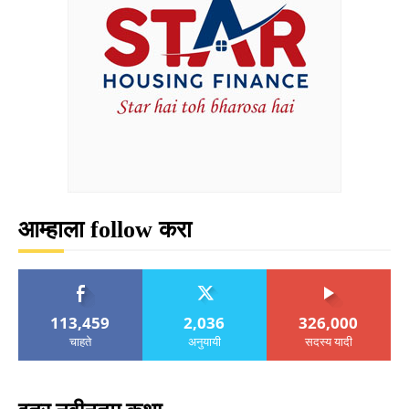
आम्हाला follow करा
113,459
2,036
326,000
चाहते
अनुयायी
सदस्य यादी