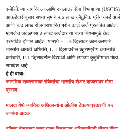
अमेरिकेच्या नागरिकत्व आणि स्थलांतर सेवा विभागाच्या (USCIS)
आकडेवारीनुसार सध्या सुमारे ५.४ लाख कौटुंबिक ग्रीन कार्ड अर्ज
आणि १.७ लाख रोजगाराधारित ग्रीन कार्ड अर्ज प्रलंबित आहेत.
म्हणजेच जवळपास ७ लाख अर्जदार या नव्या नियमामुळे थेट
प्रभावित होणार आहेत. यामध्ये H-1B व्हिसावर काम करणारे
भारतीय आयटी अभियंते, L-1 व्हिसावरील बहुराष्ट्रीय कंपन्यांचे
कर्मचारी, F-1 व्हिसावरील विद्यार्थी आणि त्यांच्या कुटुंबीयांचा मोठा
समावेश आहे.
हे ही वाचा:
जागतिक सकारात्मक संकेतांचा भारतीय शेअर बाजारावर मोठा
प्रभाव
मालदा येथे न्यायिक अधिकाऱ्यांना ओलीस ठेवल्याप्रकरणी १५
जणांना अटक
पश्चिम बंगालच्या नव्या मुख्य निवडणूक अधिकारीपदी नीलम मीणा