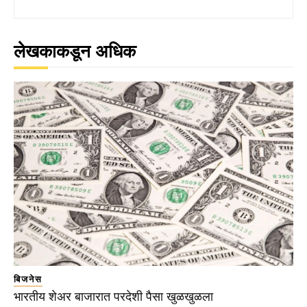
लेखकाकडून अधिक
बिजनेस
भारतीय शेअर बाजारात परदेशी पैसा खुळखुळला