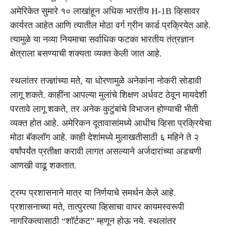
अमेरिकेत सुमारे १० लाखांहून अधिक भारतीय H-1B व्हिसावर
कार्यरत आहेत आणि त्यातील मोठा वर्ग ग्रीन कार्ड प्रक्रियेत आहे.
त्यामुळे या नव्या नियमाचा सर्वाधिक फटका भारतीय तंत्रज्ञान
क्षेत्राला बसण्याची शक्यता व्यक्त केली जात आहे.
स्थलांतर तज्ज्ञांच्या मते, या धोरणामुळे अनेकांना नोकरी सोडावी
लागू शकते. काहींना आपल्या मुलांचे शिक्षण अर्धवट ठेवून मायदेशी
परतावे लागू शकते, तर अनेक कुटुंबांचे विभाजन होण्याची भीती
व्यक्त होत आहे. अमेरिकन दूतावासांमध्ये आधीच व्हिसा प्रक्रियेचा
मोठा बॅकलॉग आहे. काही देशांमध्ये मुलाखतीसाठी ६ महिने ते २
वर्षांपर्यंत प्रतीक्षा करावी लागत असल्याने अर्जदारांच्या अडचणी
आणखी वाढू शकतात.
ट्रम्प प्रशासनाने मात्र या निर्णयाचे समर्थन केले आहे.
प्रशासनाच्या मते, तात्पुरत्या व्हिसाचा वापर कायमस्वरूपी
नागरिकत्वासाठी “शॉर्टकट” म्हणून होऊ नये. स्थलांतर