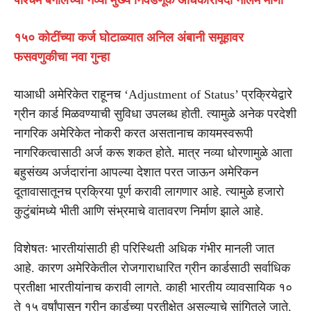
१५० कोटींच्या कर्ज घोटाळ्यात अनिल अंबानी समूहावर
फसवणुकीचा नवा गुन्हा
याआधी अमेरिकेत राहूनच ‘Adjustment of Status’ प्रक्रियेद्वारे
ग्रीन कार्ड मिळवण्याची सुविधा उपलब्ध होती. त्यामुळे अनेक परदेशी
नागरिक अमेरिकेत नोकरी करत असतानाच कायमस्वरूपी
नागरिकत्वासाठी अर्ज करू शकत होते. मात्र नव्या धोरणामुळे आता
बहुसंख्य अर्जदारांना आपल्या देशात परत जाऊन अमेरिकन
दूतावासातूनच प्रक्रिया पूर्ण करावी लागणार आहे. त्यामुळे हजारो
कुटुंबांमध्ये भीती आणि संभ्रमाचे वातावरण निर्माण झाले आहे.
विशेषतः भारतीयांसाठी ही परिस्थिती अधिक गंभीर मानली जात
आहे. कारण अमेरिकेतील रोजगाराधारित ग्रीन कार्डसाठी सर्वाधिक
प्रतीक्षा भारतीयांनाच करावी लागते. काही भारतीय व्यावसायिक १०
ते १५ वर्षांपासून ग्रीन कार्डच्या प्रतीक्षेत असल्याचे सांगितले जाते.