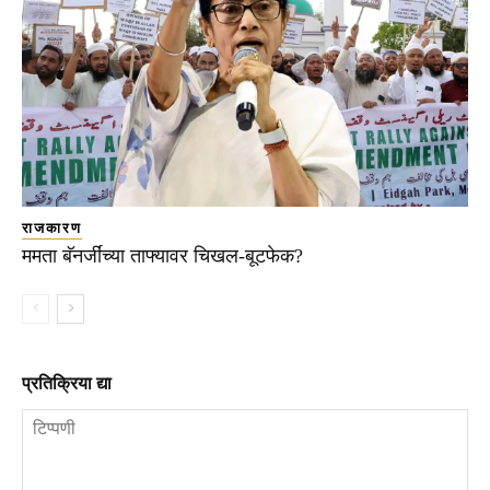
राजकारण
ममता बॅनर्जींच्या ताफ्यावर चिखल-बूटफेक?
प्रतिक्रिया द्या