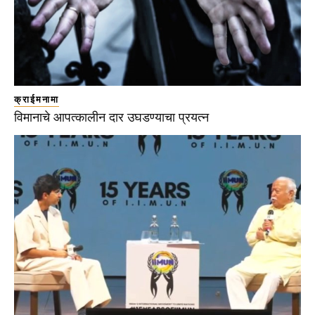
क्राईमनामा
विमानाचे आपत्कालीन दार उघडण्याचा प्रयत्न