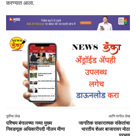
करण्यात आला.
पूर्वीचा लेख
आणि मागील लेख
पश्चिम बंगालच्या नव्या मुख्य
जागतिक सकारात्मक संकेतांचा
निवडणूक अधिकारीपदी नीलम मीणा
भारतीय शेअर बाजारावर मोठा
प्रभाव