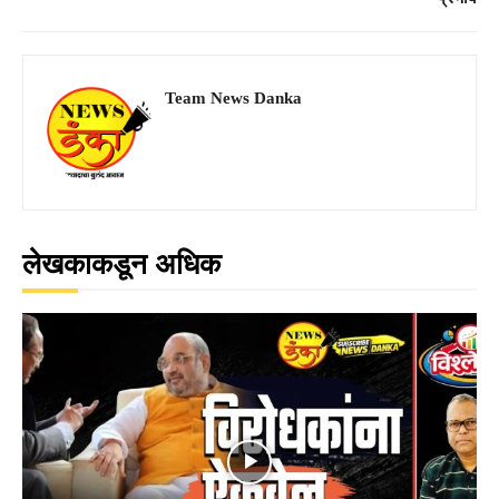
Team News Danka
लेखकाकडून अधिक