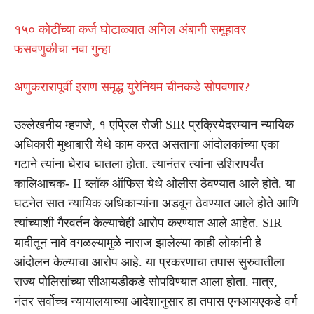
१५० कोटींच्या कर्ज घोटाळ्यात अनिल अंबानी समूहावर
फसवणुकीचा नवा गुन्हा
अणुकरारापूर्वी इराण समृद्ध युरेनियम चीनकडे सोपवणार?
उल्लेखनीय म्हणजे, १ एप्रिल रोजी SIR प्रक्रियेदरम्यान न्यायिक
अधिकारी मुथाबारी येथे काम करत असताना आंदोलकांच्या एका
गटाने त्यांना घेराव घातला होता. त्यानंतर त्यांना उशिरापर्यंत
कालिआचक- II ब्लॉक ऑफिस येथे ओलीस ठेवण्यात आले होते. या
घटनेत सात न्यायिक अधिकाऱ्यांना अडवून ठेवण्यात आले होते आणि
त्यांच्याशी गैरवर्तन केल्याचेही आरोप करण्यात आले आहेत. SIR
यादीतून नावे वगळल्यामुळे नाराज झालेल्या काही लोकांनी हे
आंदोलन केल्याचा आरोप आहे. या प्रकरणाचा तपास सुरुवातीला
राज्य पोलिसांच्या सीआयडीकडे सोपविण्यात आला होता. मात्र,
नंतर सर्वोच्च न्यायालयाच्या आदेशानुसार हा तपास एनआयएकडे वर्ग