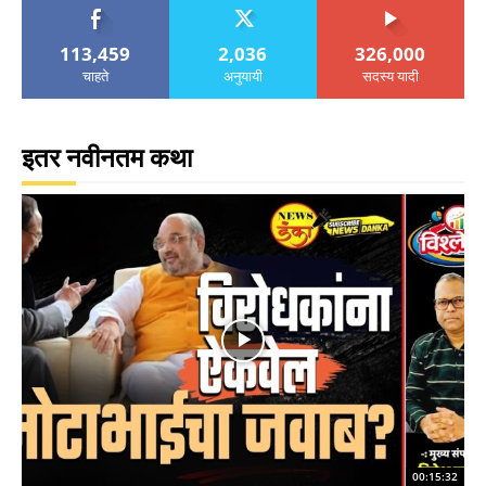
113,459
2,036
326,000
चाहते
अनुयायी
सदस्य यादी
इतर नवीनतम कथा
00:15:32