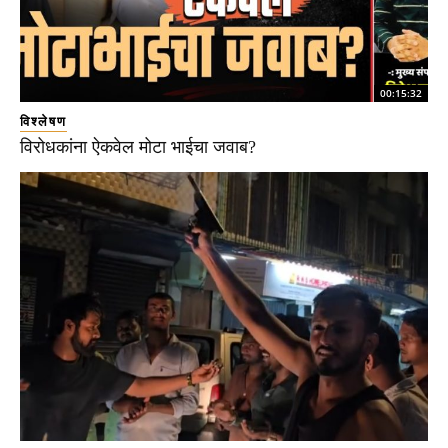
00:15:32
विश्लेषण
विरोधकांना ऐकवेल मोटा भाईचा जवाब?