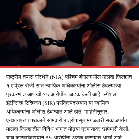
राष्ट्रीय तपास संस्थेने (NIA) पश्चिम बंगालमधील मालदा जिल्ह्यात
१ एप्रिल रोजी सात न्यायिक अधिकाऱ्यांना ओलीस ठेवल्याच्या
प्रकरणात आणखी १५ आरोपींना अटक केली आहे. स्पेशल
इंटेन्सिव्ह रिव्हिजन (SIR) प्रक्रियेदरम्यान या न्यायिक
अधिकाऱ्यांना ओलीस ठेवण्यात आले होते. माहितीनुसार,
एनआयएच्या पथकाने सोमवारी रात्रीपासून मंगळवारी सकाळपर्यंत
मालदा जिल्ह्यातील विविध भागांत मोठ्या प्रमाणावर छापेमारी केली.
याच कारवाईदरम्यान १५ आरोपींना अटक करण्यात आली आहे.