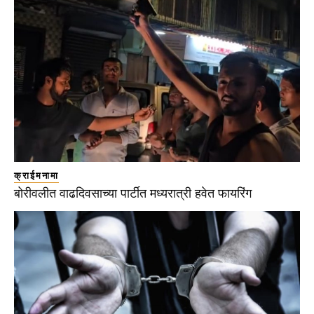
क्राईमनामा
बोरीवलीत वाढदिवसाच्या पार्टीत मध्यरात्री हवेत फायरिंग