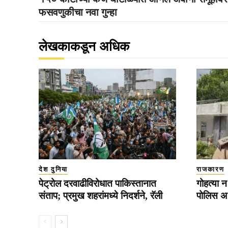
फसवणुकीचा नवा गुन्हा
लेखकाकडून अधिक
देश दुनिया
राजकारण
पेट्रोल दरवाढीविरोधात पाकिस्तानात
गोहत्या 
संताप; प्रमुख शहरांमध्ये निदर्शने, रॅली
पोलिस अधी