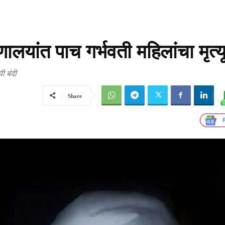
लयांत पाच गर्भवती महिलांचा मृत्य
ी बंदी
Share