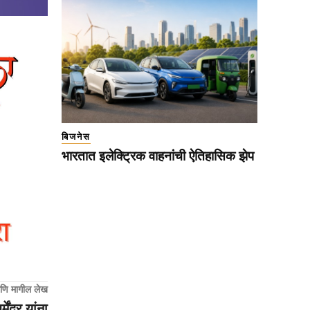
बिजनेस
भारतात इलेक्ट्रिक वाहनांची ऐतिहासिक झेप
णि मागील लेख
ंद्र यांना