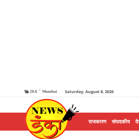
C
Saturday, August 8, 2026
28.6
Mumbai
राजकारण
संपादकीय
दे