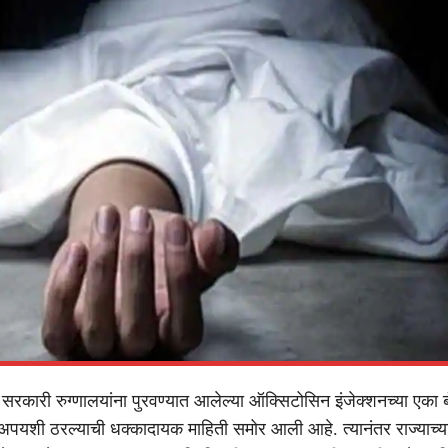
रकारी रुग्णालयांना पुरवण्यात आलेल्या ऑक्सिटोसिन इंजेक्शनच्या एका 
 अपयशी ठरल्याची धक्कादायक माहिती समोर आली आहे. त्यानंतर राज्याच