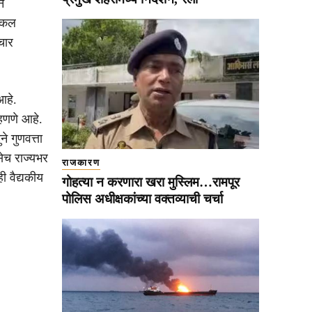
न
डिकल
चार
आहे.
्हणणे आहे.
 गुणवत्ता
ेच राज्यभर
राजकारण
 वैद्यकीय
गोहत्या न करणारा खरा मुस्लिम…रामपूर
पोलिस अधीक्षकांच्या वक्तव्याची चर्चा