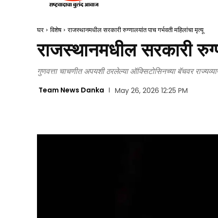
घर
विशेष
राजस्थानमधील सरकारी रुग्णालयांत पाच गर्भवती महिलांचा मृत्यू
राजस्थानमधील सरकारी रुग्णा
गुणवत्ता चाचणीत अपयशी ठरलेल्या ऑक्सिटोसिनच्या बॅचवर राज्यव्याप
Team News Danka
May 26, 2026 12:25 PM