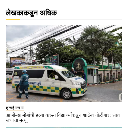
लेखकाकडून अधिक
क्राईमनामा
आजी-आजोबांची हत्या करून विद्यार्थ्याकडून शाळेत गोळीबार; सात
जणांचा मृत्यू