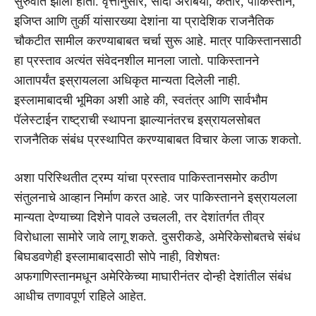
सुरुवात झाली होती. वृत्तांनुसार, सौदी अरेबिया, कतार, पाकिस्तान,
इजिप्त आणि तुर्की यांसारख्या देशांना या प्रादेशिक राजनैतिक
चौकटीत सामील करण्याबाबत चर्चा सुरू आहे. मात्र पाकिस्तानसाठी
हा प्रस्ताव अत्यंत संवेदनशील मानला जातो. पाकिस्तानने
आतापर्यंत इस्रायलला अधिकृत मान्यता दिलेली नाही.
इस्लामाबादची भूमिका अशी आहे की, स्वतंत्र आणि सार्वभौम
पॅलेस्टाईन राष्ट्राची स्थापना झाल्यानंतरच इस्रायलसोबत
राजनैतिक संबंध प्रस्थापित करण्याबाबत विचार केला जाऊ शकतो.
अशा परिस्थितीत ट्रम्प यांचा प्रस्ताव पाकिस्तानसमोर कठीण
संतुलनाचे आव्हान निर्माण करत आहे. जर पाकिस्तानने इस्रायलला
मान्यता देण्याच्या दिशेने पावले उचलली, तर देशांतर्गत तीव्र
विरोधाला सामोरे जावे लागू शकते. दुसरीकडे, अमेरिकेसोबतचे संबंध
बिघडवणेही इस्लामाबादसाठी सोपे नाही, विशेषतः
अफगाणिस्तानमधून अमेरिकेच्या माघारीनंतर दोन्ही देशांतील संबंध
आधीच तणावपूर्ण राहिले आहेत.