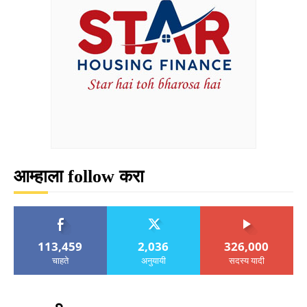
आम्हाला follow करा
113,459
2,036
326,000
चाहते
अनुयायी
सदस्य यादी