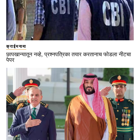
क्राईमनामा
छापखान्यातून नव्हे, प्रश्नपत्रिका तयार करतानाच फोडला नीटचा
पेपर