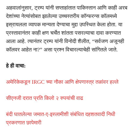
अहवालांनुसार, ट्रम्प यांनी सप्ताहांतात पाकिस्तान आणि काही अरब
देशांच्या नेत्यांसोबत झालेल्या उच्चस्तरीय कॉन्फरन्स कॉलमध्ये
इस्रायलला व्यापक मान्यता देण्याचा मुद्दा उपस्थित केला होता. या
प्रस्तावानंतर काही क्षण चर्चेत शांतता पसरल्याचा दावा करण्यात
आला आहे. त्यानंतर ट्रम्प यांनी विनोदी शैलीत, “सर्वजण अजूनही
कॉलवर आहेत ना?” असा प्रश्न विचारल्याचेही सांगितले जाते.
हे ही वाचा:
अमेरिकेकडून IRGC च्या नौका आणि क्षेपणास्त्र तळांवर हल्ले
सीएनजी दरात प्रति किलो २ रुपयांची वाढ
बंदी घातलेल्या जमात-ए-इस्लामीशी संबंधित दहशतवादी निधी
प्रकरणात छापेमारी