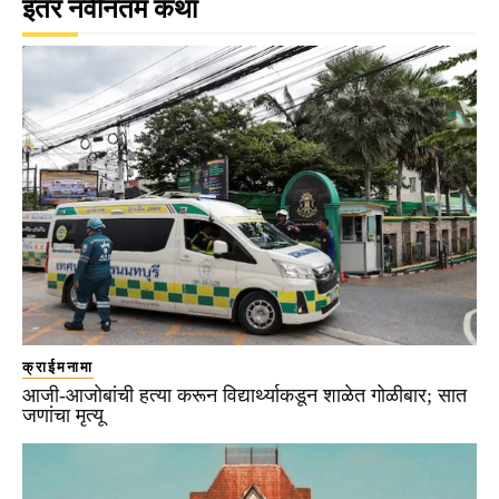
इतर नवीनतम कथा
क्राईमनामा
आजी-आजोबांची हत्या करून विद्यार्थ्याकडून शाळेत गोळीबार; सात
जणांचा मृत्यू