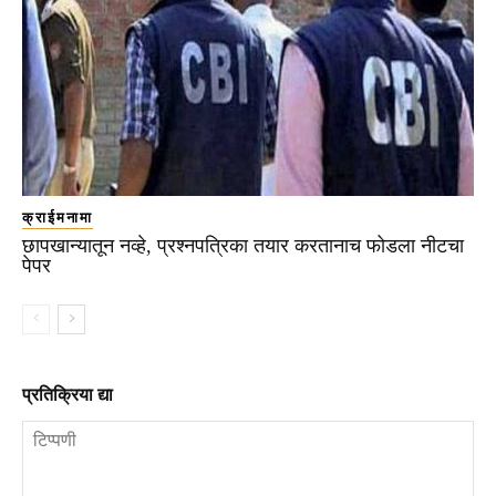
क्राईमनामा
छापखान्यातून नव्हे, प्रश्नपत्रिका तयार करतानाच फोडला नीटचा
पेपर
प्रतिक्रिया द्या