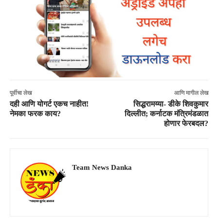
पूर्वीचा लेख
आणि मागील लेख
दही आणि योगर्ट एकच नाहीत!
सिद्धरामय्या- डीके शिवकुमार
नेमका फरक काय?
दिल्लीत; कर्नाटक मंत्रिमंडळात
होणार फेरबदल?
Team News Danka