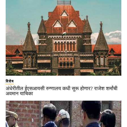
विशेष
अंधेरीतील ईएसआयसी रुग्णालय कधी सुरू होणार? राजेश शर्मांची
अवमान याचिका