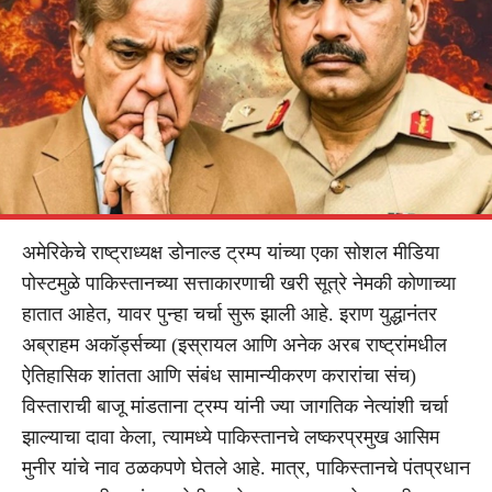
अमेरिकेचे राष्ट्राध्यक्ष डोनाल्ड ट्रम्प यांच्या एका सोशल मीडिया
पोस्टमुळे पाकिस्तानच्या सत्ताकारणाची खरी सूत्रे नेमकी कोणाच्या
हातात आहेत, यावर पुन्हा चर्चा सुरू झाली आहे. इराण युद्धानंतर
अब्राहम अकॉर्ड्सच्या (इस्रायल आणि अनेक अरब राष्ट्रांमधील
ऐतिहासिक शांतता आणि संबंध सामान्यीकरण करारांचा संच)
विस्ताराची बाजू मांडताना ट्रम्प यांनी ज्या जागतिक नेत्यांशी चर्चा
झाल्याचा दावा केला, त्यामध्ये पाकिस्तानचे लष्करप्रमुख आसिम
मुनीर यांचे नाव ठळकपणे घेतले आहे. मात्र, पाकिस्तानचे पंतप्रधान