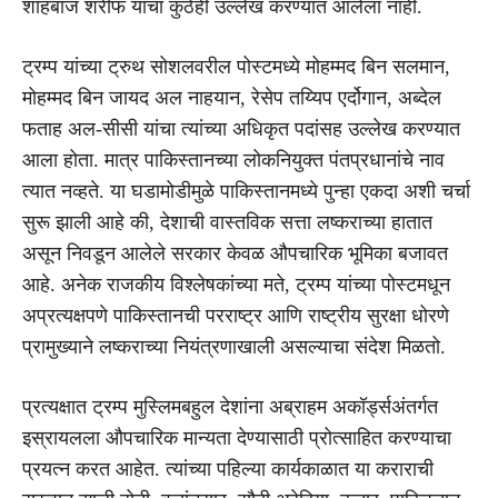
शाहबाज शरीफ यांचा कुठेही उल्लेख करण्यात आलेला नाही.
ट्रम्प यांच्या ट्रुथ सोशलवरील पोस्टमध्ये मोहम्मद बिन सलमान,
मोहम्मद बिन जायद अल नाहयान, रेसेप तय्यिप एर्दोगान, अब्देल
फताह अल-सीसी यांचा त्यांच्या अधिकृत पदांसह उल्लेख करण्यात
आला होता. मात्र पाकिस्तानच्या लोकनियुक्त पंतप्रधानांचे नाव
त्यात नव्हते. या घडामोडीमुळे पाकिस्तानमध्ये पुन्हा एकदा अशी चर्चा
सुरू झाली आहे की, देशाची वास्तविक सत्ता लष्कराच्या हातात
असून निवडून आलेले सरकार केवळ औपचारिक भूमिका बजावत
आहे. अनेक राजकीय विश्लेषकांच्या मते, ट्रम्प यांच्या पोस्टमधून
अप्रत्यक्षपणे पाकिस्तानची परराष्ट्र आणि राष्ट्रीय सुरक्षा धोरणे
प्रामुख्याने लष्कराच्या नियंत्रणाखाली असल्याचा संदेश मिळतो.
प्रत्यक्षात ट्रम्प मुस्लिमबहुल देशांना अब्राहम अकॉर्ड्सअंतर्गत
इस्रायलला औपचारिक मान्यता देण्यासाठी प्रोत्साहित करण्याचा
प्रयत्न करत आहेत. त्यांच्या पहिल्या कार्यकाळात या कराराची