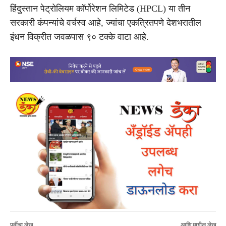
हिंदुस्तान पेट्रोलियम कॉर्पोरेशन लिमिटेड (HPCL) या तीन
सरकारी कंपन्यांचे वर्चस्व आहे, ज्यांचा एकत्रितपणे देशभरातील
इंधन विक्रीत जवळपास ९० टक्के वाटा आहे.
पूर्वीचा लेख
आणि मागील लेख