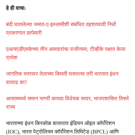
हे ही वाचा:
बंदी घातलेल्या जमात-ए-इस्लामीशी संबंधित दहशतवादी निधी
प्रकरणात छापेमारी
एआयएडीएमकेच्या तीन आमदारांचा राजीनामा; टीव्हीके पक्षात केला
प्रवेश
जागतिक स्तरावर तेलाच्या किमती घसरल्या तरी भारतात इंधन
दरवाढ का?
आसाममध्ये समान नागरी कायदा विधेयक सादर, भाजपशासित तिसरे
राज्य
भारताच्या इंधन किरकोळ बाजारात इंडियन ऑइल कॉर्पोरेशन
(IOC), भारत पेट्रोलियम कॉर्पोरेशन लिमिटेड (BPCL) आणि