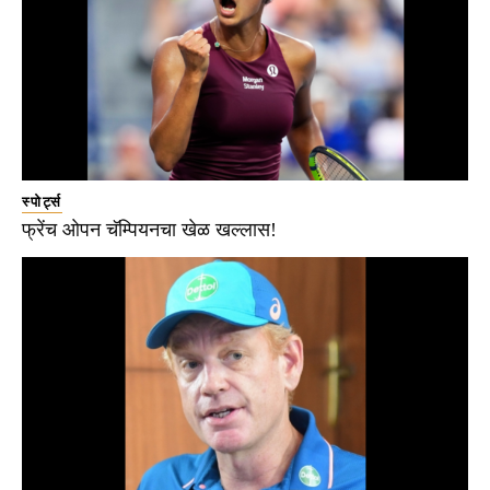
स्पोर्ट्स
फ्रेंच ओपन चॅम्पियनचा खेळ खल्लास!