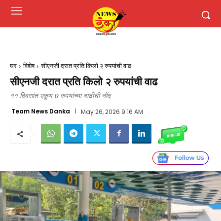
घर
विशेष
सीएनजी दरात प्रति किलो २ रुपयांची वाढ
सीएनजी दरात प्रति किलो २ रुपयांची वाढ
११ दिवसांत एकूण ७ रुपयांच्या वाढीची नोंद
Team News Danka
May 26, 2026 9:16 AM