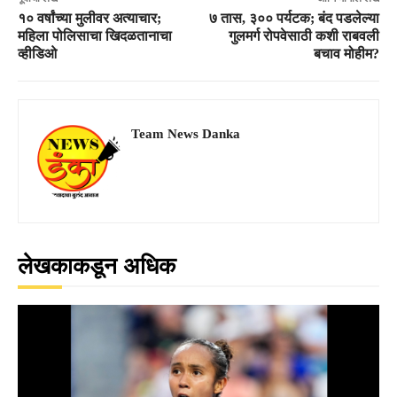
१० वर्षांच्या मुलीवर अत्याचार;
७ तास, ३०० पर्यटक; बंद पडलेल्या
महिला पोलिसाचा खिदळतानाचा
गुलमर्ग रोपवेसाठी कशी राबवली
व्हीडिओ
बचाव मोहीम?
Team News Danka
लेखकाकडून अधिक