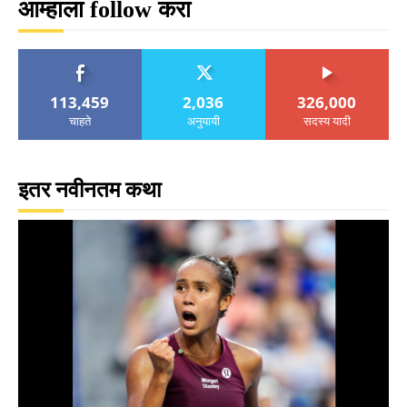
आम्हाला follow करा
113,459
2,036
326,000
चाहते
अनुयायी
सदस्य यादी
इतर नवीनतम कथा