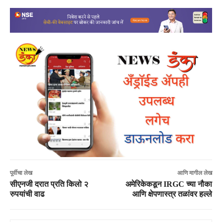
पूर्वीचा लेख
आणि मागील लेख
सीएनजी दरात प्रति किलो २
अमेरिकेकडून IRGC च्या नौका
रुपयांची वाढ
आणि क्षेपणास्त्र तळांवर हल्ले