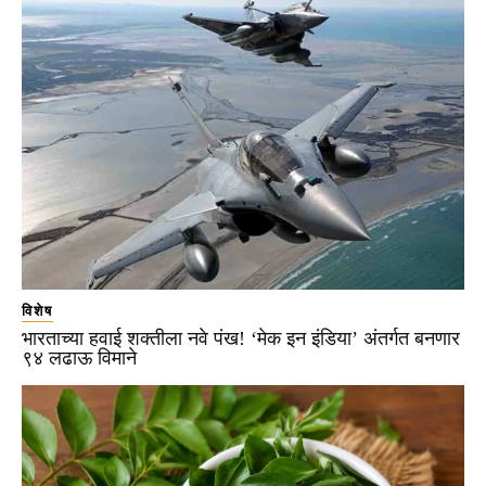
विशेष
भारताच्या हवाई शक्तीला नवे पंख! ‘मेक इन इंडिया’ अंतर्गत बनणार
९४ लढाऊ विमाने