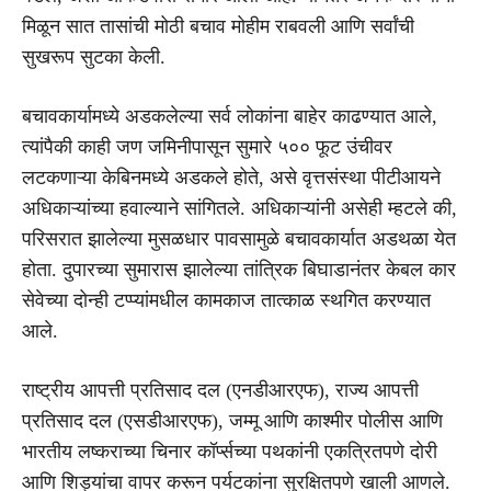
मिळून सात तासांची मोठी बचाव मोहीम राबवली आणि सर्वांची
सुखरूप सुटका केली.
बचावकार्यामध्ये अडकलेल्या सर्व लोकांना बाहेर काढण्यात आले,
त्यांपैकी काही जण जमिनीपासून सुमारे ५०० फूट उंचीवर
लटकणाऱ्या केबिनमध्ये अडकले होते, असे वृत्तसंस्था पीटीआयने
अधिकाऱ्यांच्या हवाल्याने सांगितले. अधिकाऱ्यांनी असेही म्हटले की,
परिसरात झालेल्या मुसळधार पावसामुळे बचावकार्यात अडथळा येत
होता. दुपारच्या सुमारास झालेल्या तांत्रिक बिघाडानंतर केबल कार
सेवेच्या दोन्ही टप्प्यांमधील कामकाज तात्काळ स्थगित करण्यात
आले.
राष्ट्रीय आपत्ती प्रतिसाद दल (एनडीआरएफ), राज्य आपत्ती
प्रतिसाद दल (एसडीआरएफ), जम्मू आणि काश्मीर पोलीस आणि
भारतीय लष्कराच्या चिनार कॉर्प्सच्या पथकांनी एकत्रितपणे दोरी
आणि शिड्यांचा वापर करून पर्यटकांना सुरक्षितपणे खाली आणले.