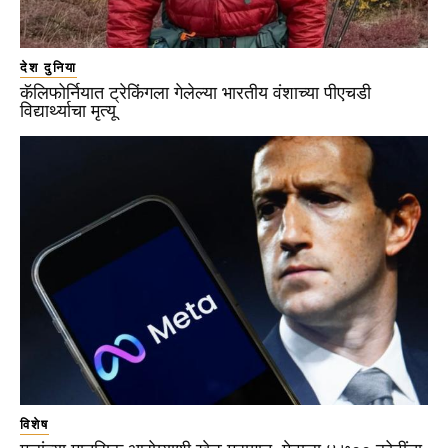
देश दुनिया
कॅलिफोर्नियात ट्रेकिंगला गेलेल्या भारतीय वंशाच्या पीएचडी
विद्यार्थ्याचा मृत्यू
विशेष