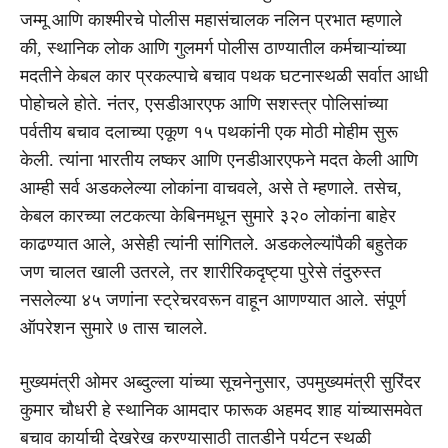
जम्मू आणि काश्मीरचे पोलीस महासंचालक नलिन प्रभात म्हणाले
की, स्थानिक लोक आणि गुलमर्ग पोलीस ठाण्यातील कर्मचाऱ्यांच्या
मदतीने केबल कार प्रकल्पाचे बचाव पथक घटनास्थळी सर्वात आधी
पोहोचले होते. नंतर, एसडीआरएफ आणि सशस्त्र पोलिसांच्या
पर्वतीय बचाव दलाच्या एकूण १५ पथकांनी एक मोठी मोहीम सुरू
केली. त्यांना भारतीय लष्कर आणि एनडीआरएफने मदत केली आणि
आम्ही सर्व अडकलेल्या लोकांना वाचवले, असे ते म्हणाले. तसेच,
केबल कारच्या लटकत्या केबिनमधून सुमारे ३२० लोकांना बाहेर
काढण्यात आले, असेही त्यांनी सांगितले. अडकलेल्यांपैकी बहुतेक
जण चालत खाली उतरले, तर शारीरिकदृष्ट्या पुरेसे तंदुरुस्त
नसलेल्या ४५ जणांना स्ट्रेचरवरून वाहून आणण्यात आले. संपूर्ण
ऑपरेशन सुमारे ७ तास चालले.
मुख्यमंत्री ओमर अब्दुल्ला यांच्या सूचनेनुसार, उपमुख्यमंत्री सुरिंदर
कुमार चौधरी हे स्थानिक आमदार फारूक अहमद शाह यांच्यासमवेत
बचाव कार्याची देखरेख करण्यासाठी तातडीने पर्यटन स्थळी