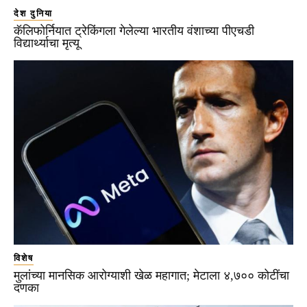
देश दुनिया
कॅलिफोर्नियात ट्रेकिंगला गेलेल्या भारतीय वंशाच्या पीएचडी
विद्यार्थ्याचा मृत्यू
विशेष
मुलांच्या मानसिक आरोग्याशी खेळ महागात; मेटाला ४,७०० कोटींचा
दणका