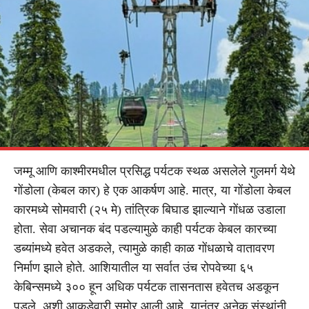
जम्मू आणि काश्मीरमधील प्रसिद्ध पर्यटक स्थळ असलेले गुलमर्ग येथे
गोंडोला (केबल कार) हे एक आकर्षण आहे. मात्र, या गोंडोला केबल
कारमध्ये सोमवारी (२५ मे) तांत्रिक बिघाड झाल्याने गोंधळ उडाला
होता. सेवा अचानक बंद पडल्यामुळे काही पर्यटक केबल कारच्या
डब्यांमध्ये हवेत अडकले, त्यामुळे काही काळ गोंधळाचे वातावरण
निर्माण झाले होते. आशियातील या सर्वात उंच रोपवेच्या ६५
केबिन्समध्ये ३०० हून अधिक पर्यटक तासनतास हवेतच अडकून
पडले, अशी आकडेवारी समोर आली आहे. यानंतर अनेक संस्थांनी