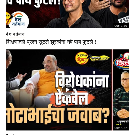
00:13:30
देश वर्तमान
शिक्षणातले प्रश्न सुटले झुरळांना नवे पाय फुटले !
00:15:32