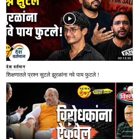
00:13:30
देश वर्तमान
शिक्षणातले प्रश्न सुटले झुरळांना नवे पाय फुटले !