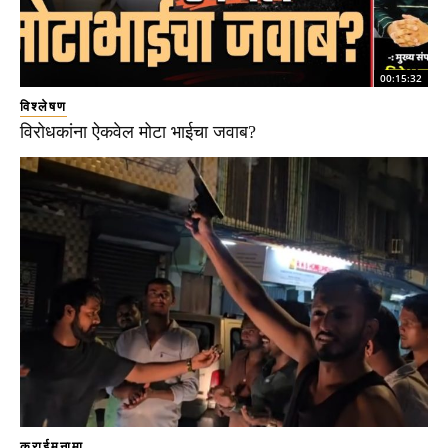
00:15:32
विश्लेषण
विरोधकांना ऐकवेल मोटा भाईचा जवाब?
क्राईमनामा