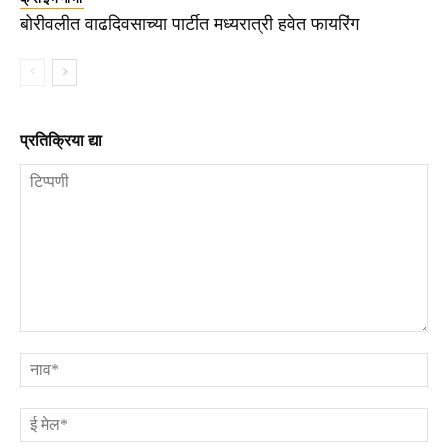
बोरीवलीत वाढदिवसाच्या पार्टीत मध्यरात्री हवेत फायरिंग
प्रतिक्रिया द्या
टिप्पणी
ना
ई
मे