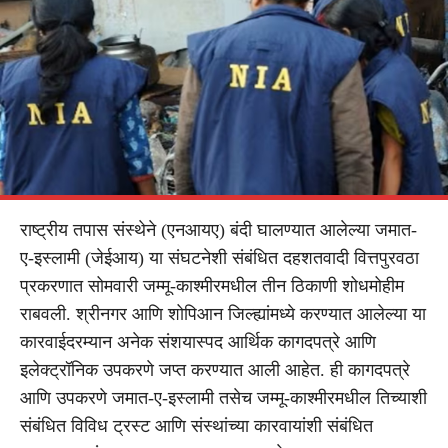
राष्ट्रीय तपास संस्थेने (एनआयए) बंदी घालण्यात आलेल्या जमात-
ए-इस्लामी (जेईआय) या संघटनेशी संबंधित दहशतवादी वित्तपुरवठा
प्रकरणात सोमवारी जम्मू-काश्मीरमधील तीन ठिकाणी शोधमोहीम
राबवली. श्रीनगर आणि शोपिआन जिल्ह्यांमध्ये करण्यात आलेल्या या
कारवाईदरम्यान अनेक संशयास्पद आर्थिक कागदपत्रे आणि
इलेक्ट्रॉनिक उपकरणे जप्त करण्यात आली आहेत. ही कागदपत्रे
आणि उपकरणे जमात-ए-इस्लामी तसेच जम्मू-काश्मीरमधील तिच्याशी
संबंधित विविध ट्रस्ट आणि संस्थांच्या कारवायांशी संबंधित