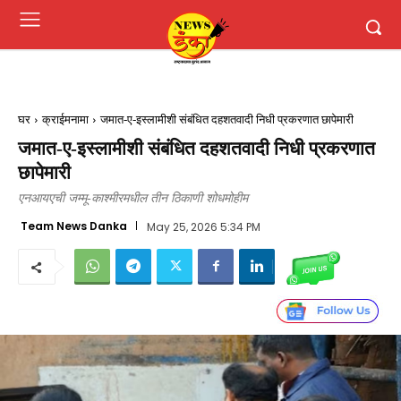
घर
क्राईमनामा
जमात-ए-इस्लामीशी संबंधित दहशतवादी निधी प्रकरणात छापेमारी
जमात-ए-इस्लामीशी संबंधित दहशतवादी निधी प्रकरणात
छापेमारी
एनआयएची जम्मू-काश्मीरमधील तीन ठिकाणी शोधमोहीम
Team News Danka
May 25, 2026 5:34 PM