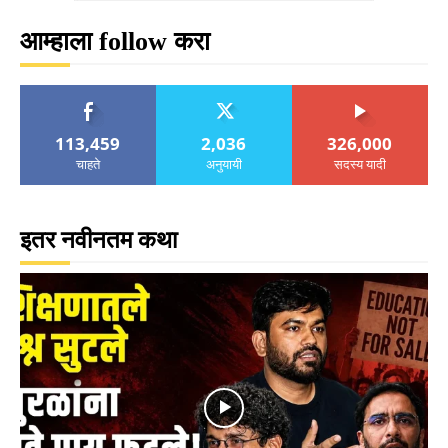
आम्हाला follow करा
113,459
2,036
326,000
चाहते
अनुयायी
सदस्य यादी
इतर नवीनतम कथा