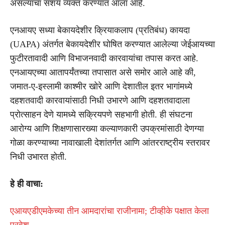
असल्याचा संशय व्यक्त करण्यात आला आहे.
एनआयए सध्या बेकायदेशीर क्रियाकलाप (प्रतिबंध) कायदा
(UAPA) अंतर्गत बेकायदेशीर घोषित करण्यात आलेल्या जेईआयच्या
फुटीरतावादी आणि विभाजनवादी कारवायांचा तपास करत आहे.
एनआयएच्या आतापर्यंतच्या तपासात असे समोर आले आहे की,
जमात-ए-इस्लामी काश्मीर खोरे आणि देशातील इतर भागांमध्ये
दहशतवादी कारवायांसाठी निधी उभारणे आणि दहशतवादाला
प्रोत्साहन देणे यामध्ये सक्रियपणे सहभागी होती. ही संघटना
आरोग्य आणि शिक्षणासारख्या कल्याणकारी उपक्रमांसाठी देणग्या
गोळा करण्याच्या नावाखाली देशांतर्गत आणि आंतरराष्ट्रीय स्तरावर
निधी उभारत होती.
हे ही वाचा:
एआयएडीएमकेच्या तीन आमदारांचा राजीनामा; टीव्हीके पक्षात केला
प्रवेश