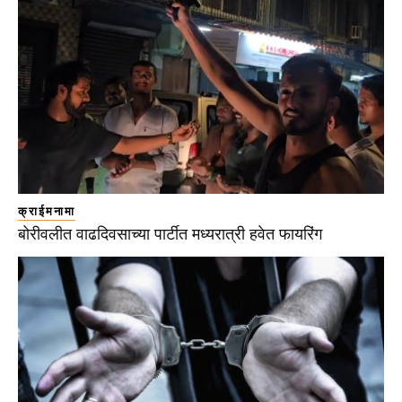
क्राईमनामा
बोरीवलीत वाढदिवसाच्या पार्टीत मध्यरात्री हवेत फायरिंग