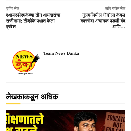
पूर्वीचा लेख
आणि मागील लेख
एआयएडीएमकेच्या तीन आमदारांचा
गुलमर्गमधील गोंडोला केबल
राजीनामा; टीव्हीके पक्षात केला
कारसेवा अचानक पडली बंद
प्रवेश
आणि…
Team News Danka
लेखकाकडून अधिक