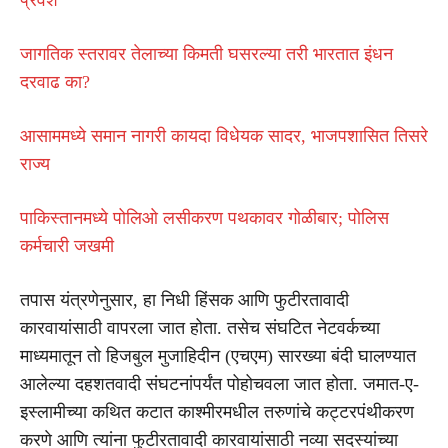
जागतिक स्तरावर तेलाच्या किमती घसरल्या तरी भारतात इंधन
दरवाढ का?
आसाममध्ये समान नागरी कायदा विधेयक सादर, भाजपशासित तिसरे
राज्य
पाकिस्तानमध्ये पोलिओ लसीकरण पथकावर गोळीबार; पोलिस
कर्मचारी जखमी
तपास यंत्रणेनुसार, हा निधी हिंसक आणि फुटीरतावादी
कारवायांसाठी वापरला जात होता. तसेच संघटित नेटवर्कच्या
माध्यमातून तो हिजबुल मुजाहिदीन (एचएम) सारख्या बंदी घालण्यात
आलेल्या दहशतवादी संघटनांपर्यंत पोहोचवला जात होता. जमात-ए-
इस्लामीच्या कथित कटात काश्मीरमधील तरुणांचे कट्टरपंथीकरण
करणे आणि त्यांना फुटीरतावादी कारवायांसाठी नव्या सदस्यांच्या