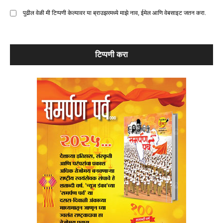
पुढील वेळी मी टिप्पणी केल्यावर या ब्राउझरमध्ये माझे नाव, ईमेल आणि वेबसाइट जतन करा.