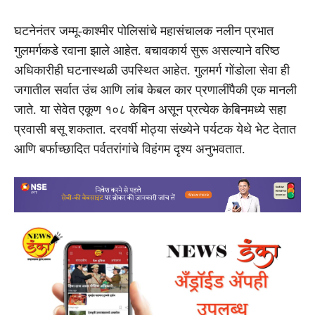
घटनेनंतर जम्मू-काश्मीर पोलिसांचे महासंचालक नलीन प्रभात
गुलमर्गकडे रवाना झाले आहेत. बचावकार्य सुरू असल्याने वरिष्ठ
अधिकारीही घटनास्थळी उपस्थित आहेत. गुलमर्ग गोंडोला सेवा ही
जगातील सर्वात उंच आणि लांब केबल कार प्रणालींपैकी एक मानली
जाते. या सेवेत एकूण १०८ केबिन असून प्रत्येक केबिनमध्ये सहा
प्रवासी बसू शकतात. दरवर्षी मोठ्या संख्येने पर्यटक येथे भेट देतात
आणि बर्फाच्छादित पर्वतरांगांचे विहंगम दृश्य अनुभवतात.