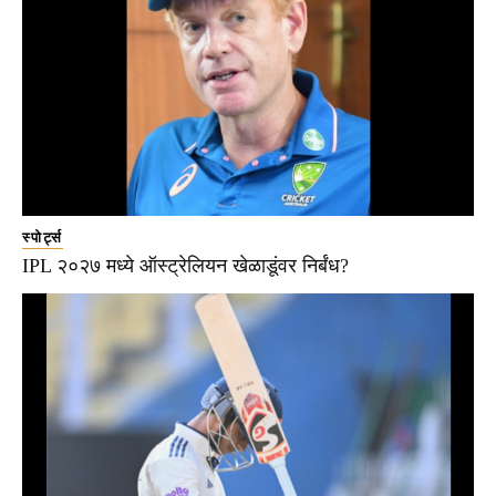
स्पोर्ट्स
IPL २०२७ मध्ये ऑस्ट्रेलियन खेळाडूंवर निर्बंध?