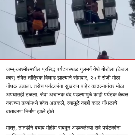
जम्मू-काश्मीरमधील प्रसिद्ध पर्यटनस्थळ गुलमर्ग येथे गोंडोला (केबल
कार) सेवेत तांत्रिक बिघाड झाल्याने सोमवार, २५ मे रोजी मोठा
गोंधळ उडाला. तसेच पर्यटकांना सुखरूप बाहेर काढल्यानंतर मोठा
अपघातही टळला. सेवा अचानक बंद पडल्यामुळे काही पर्यटक केबल
कारच्या डब्यांमध्ये हवेत अडकले, त्यामुळे काही काळ गोंधळाचे
वातावरण निर्माण झाले होते.
मात्र, तातडीने बचाव मोहीम राबवून अडकलेल्या सर्व पर्यटकांना