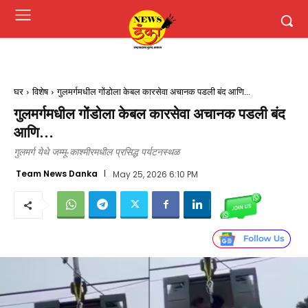
घर
विशेष
गुलमर्गमधील गोंडोला केबल कारसेवा अचानक पडली बंद आणि...
गुलमर्गमधील गोंडोला केबल कारसेवा अचानक पडली बंद
आणि…
गुलमर्ग येथे जम्मू-काश्मीरमधील प्रसिद्ध पर्यटनस्थळ
Team News Danka
May 25, 2026 6:10 PM