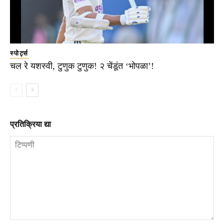
स्पोर्ट्स
चल रे यशस्वी, टुणुक टुणुक! २ चेंडूंत ‘भोपळा’!
प्रतिक्रिया द्या