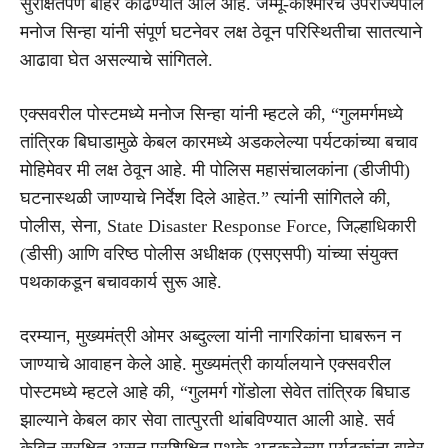
सुरक्षितपणे बाहेर काढण्यात आले आहे. जम्मू-काश्मीरचे उपराज्यपाल
मनोज सिन्हा यांनी संपूर्ण घटनेवर लक्ष ठेवून परिस्थितीचा सातत्याने
आढावा घेत असल्याचे सांगितले.
एक्सवरील पोस्टमध्ये मनोज सिन्हा यांनी म्हटले की, “गुलमर्गमध्ये
तांत्रिक बिघाडामुळे केबल कारमध्ये अडकलेल्या पर्यटकांच्या बचाव
मोहिमेवर मी लक्ष ठेवून आहे. मी पोलिस महासंचालकांना (डीजीपी)
घटनास्थळी जाण्याचे निर्देश दिले आहेत.” त्यांनी सांगितले की,
पोलीस, सेना, State Disaster Response Force, जिल्हाधिकारी
(डीसी) आणि वरिष्ठ पोलीस अधीक्षक (एसएसपी) यांच्या संयुक्त
पथकाकडून बचावकार्य सुरू आहे.
दरम्यान, मुख्यमंत्री ओमर अब्दुल्ला यांनी नागरिकांना घाबरून न
जाण्याचे आवाहन केले आहे. मुख्यमंत्री कार्यालयाने एक्सवरील
पोस्टमध्ये म्हटले आहे की, “गुलमर्ग गोंडोला सेवेत तांत्रिक बिघाड
झाल्याने केबल कार सेवा तात्पुरती थांबविण्यात आली आहे. सर्व
केबिन सुरक्षित असून प्रशिक्षित पथके अडकलेल्या पर्यटकांना बाहेर