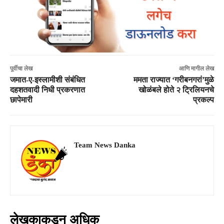
पूर्वीचा लेख
आणि मागील लेख
जमात-ए-इस्लामीशी संबंधित
ममता राज्यात ‘गरीबनगरां’मुळे
दहशतवादी निधी प्रकरणात
खोळंबले होते २ ट्रिलियनचे
छापेमारी
प्रकल्प
Team News Danka
लेखकाकडून अधिक