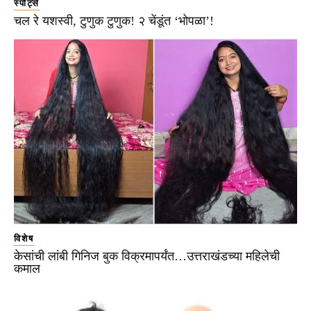
स्पोर्ट्स
चल रे यशस्वी, टुणुक टुणुक! २ चेंडूंत ‘भोपळा’!
विशेष
केसांची लांबी गिनिज बुक विक्रमापर्यंत…उत्तराखंडच्या महिलेची
कमाल