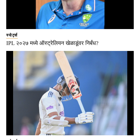
स्पोर्ट्स
IPL २०२७ मध्ये ऑस्ट्रेलियन खेळाडूंवर निर्बंध?