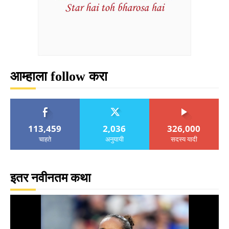
आम्हाला follow करा
113,459
2,036
326,000
चाहते
अनुयायी
सदस्य यादी
इतर नवीनतम कथा