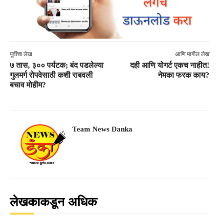
पूर्वीचा लेख
आणि मागील लेख
७ तास, ३०० पर्यटक; बंद पडलेल्या
दही आणि योगर्ट एकच नाहीत!
गुलमर्ग रोपवेसाठी कशी राबवली
नेमका फरक काय?
बचाव मोहीम?
Team News Danka
लेखकाकडून अधिक