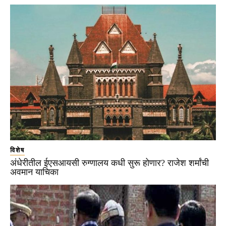
विशेष
अंधेरीतील ईएसआयसी रुग्णालय कधी सुरू होणार? राजेश शर्मांची
अवमान याचिका