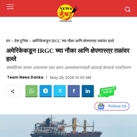
घर
देश दुनिया
अमेरिकेकडून IRGC च्या नौका आणि क्षेपणास्त्र तळांवर हल्ले
अमेरिकेकडून IRGC च्या नौका आणि क्षेपणास्त्र तळांवर
हल्ले
संघर्षविराम कायम असल्याचा दावा करत आत्मसंरक्षणासाठी कारवाई केल्याचे स्पष्टीकरण
Team News Danka
May 26, 2026 10:00 AM