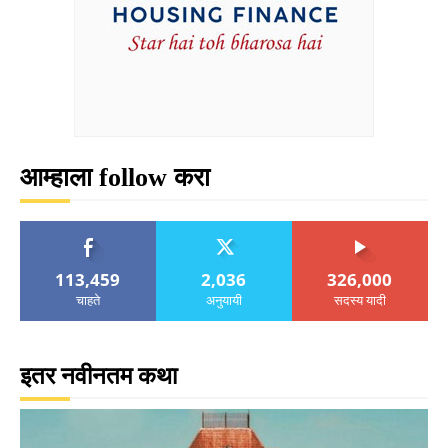
आम्हाला follow करा
113,459
2,036
326,000
चाहते
अनुयायी
सदस्य यादी
इतर नवीनतम कथा