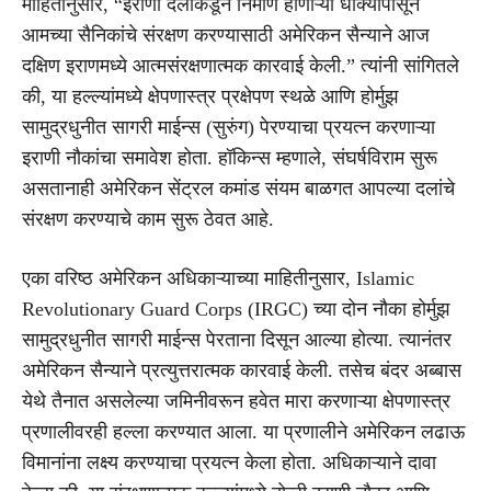
माहितीनुसार, “इराणी दलांकडून निर्माण होणाऱ्या धोक्यांपासून
आमच्या सैनिकांचे संरक्षण करण्यासाठी अमेरिकन सैन्याने आज
दक्षिण इराणमध्ये आत्मसंरक्षणात्मक कारवाई केली.” त्यांनी सांगितले
की, या हल्ल्यांमध्ये क्षेपणास्त्र प्रक्षेपण स्थळे आणि होर्मुझ
सामुद्रधुनीत सागरी माईन्स (सुरुंग) पेरण्याचा प्रयत्न करणाऱ्या
इराणी नौकांचा समावेश होता. हॉकिन्स म्हणाले, संघर्षविराम सुरू
असतानाही अमेरिकन सेंट्रल कमांड संयम बाळगत आपल्या दलांचे
संरक्षण करण्याचे काम सुरू ठेवत आहे.
एका वरिष्ठ अमेरिकन अधिकाऱ्याच्या माहितीनुसार, Islamic
Revolutionary Guard Corps (IRGC) च्या दोन नौका होर्मुझ
सामुद्रधुनीत सागरी माईन्स पेरताना दिसून आल्या होत्या. त्यानंतर
अमेरिकन सैन्याने प्रत्युत्तरात्मक कारवाई केली. तसेच बंदर अब्बास
येथे तैनात असलेल्या जमिनीवरून हवेत मारा करणाऱ्या क्षेपणास्त्र
प्रणालीवरही हल्ला करण्यात आला. या प्रणालीने अमेरिकन लढाऊ
विमानांना लक्ष्य करण्याचा प्रयत्न केला होता. अधिकाऱ्याने दावा