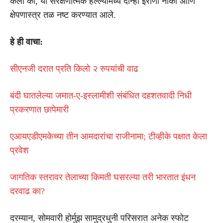
केला की, या संरक्षणात्मक हल्ल्यांमध्ये दोन्ही इराणी नौका आणि
क्षेपणास्त्र तळ नष्ट करण्यात आले.
हे ही वाचा:
सीएनजी दरात प्रति किलो २ रुपयांची वाढ
बंदी घातलेल्या जमात-ए-इस्लामीशी संबंधित दहशतवादी निधी
प्रकरणात छापेमारी
एआयएडीएमकेच्या तीन आमदारांचा राजीनामा; टीव्हीके पक्षात केला
प्रवेश
जागतिक स्तरावर तेलाच्या किमती घसरल्या तरी भारतात इंधन
दरवाढ का?
दरम्यान, सोमवारी होर्मुझ सामुद्रधुनी परिसरात अनेक स्फोट