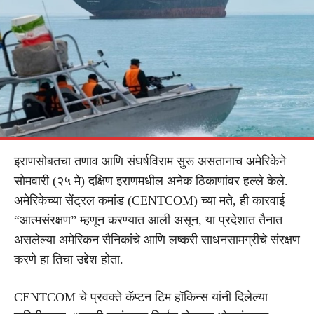
इराणसोबतचा तणाव आणि संघर्षविराम सुरू असतानाच अमेरिकेने
सोमवारी (२५ मे) दक्षिण इराणमधील अनेक ठिकाणांवर हल्ले केले.
अमेरिकेच्या सेंट्रल कमांड (CENTCOM) च्या मते, ही कारवाई
“आत्मसंरक्षण” म्हणून करण्यात आली असून, या प्रदेशात तैनात
असलेल्या अमेरिकन सैनिकांचे आणि लष्करी साधनसामग्रीचे संरक्षण
करणे हा तिचा उद्देश होता.
CENTCOM चे प्रवक्ते कॅप्टन टिम हॉकिन्स यांनी दिलेल्या