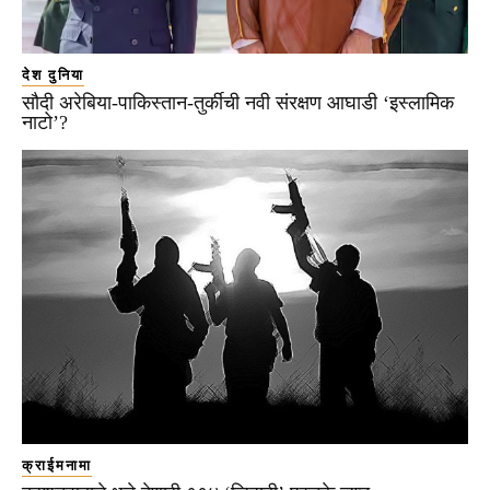
देश दुनिया
सौदी अरेबिया-पाकिस्तान-तुर्कीची नवी संरक्षण आघाडी ‘इस्लामिक
नाटो’?
क्राईमनामा