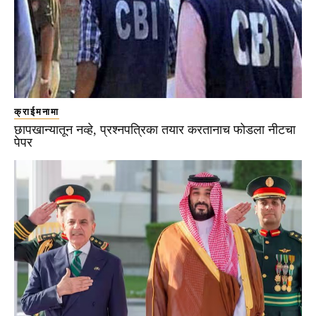
क्राईमनामा
छापखान्यातून नव्हे, प्रश्नपत्रिका तयार करतानाच फोडला नीटचा
पेपर