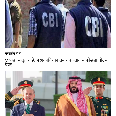
क्राईमनामा
छापखान्यातून नव्हे, प्रश्नपत्रिका तयार करतानाच फोडला नीटचा
पेपर