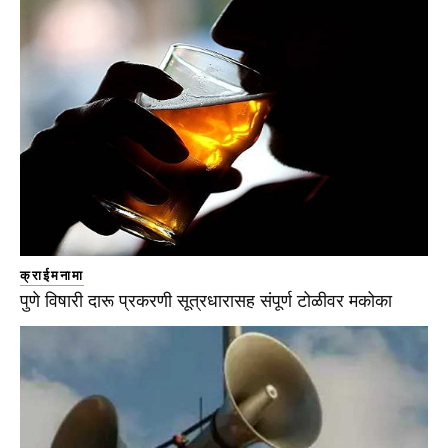
क्राईमनामा
पुणे विषारी दारू प्रकरणी सूत्रधारासह संपूर्ण टोळीवर मकोका