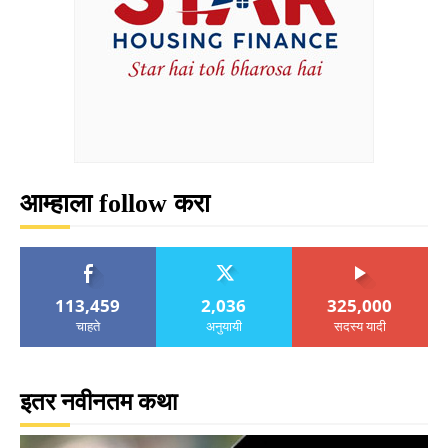
आम्हाला follow करा
113,459
2,036
325,000
चाहते
अनुयायी
सदस्य यादी
इतर नवीनतम कथा