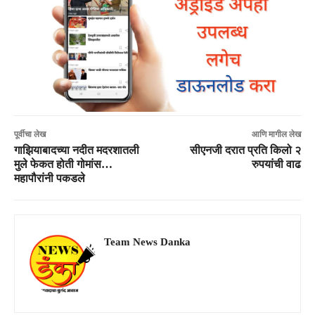
पूर्वीचा लेख
आणि मागील लेख
गाझियाबादच्या नदीत मदरशातली
सीएनजी दरात प्रति किलो २
मुले फेकत होती गोमांस…
रुपयांची वाढ
महापौरांनी पकडले
Team News Danka