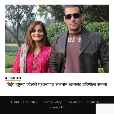
क्राईमनामा
‘बिइंग ह्यूमन’ ज्वेलरी प्रकरणात सलमान खानसह बहिणीला समन्स
TERMS OF SERVICE
Privacy Policy
Disclaimer
About Us
Contact Us