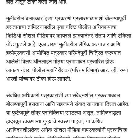
होत असून टीका केली जात आहे.
मुलीवरील बलात्कार-हत्या प्रकरणी प्रसारमाध्यमांशी बोलण्यापूर्वी
हसतानाचा तामिळनाडूतील एका वरिष्ठ पोलीस अधिकाऱ्याचा
व्हिडिओ सोशल मीडियावर व्हायरल झाल्यानंतर संताप आणि टीकेला
तोंड फुटले आहे. एका तरुण मुलीवरील लैंगिक अत्याचार आणि
हत्येप्रकरणी आयोजित पत्रकार परिषदेपूर्वी चित्रित करण्यात
आलेली क्लिप ऑनलाइन मोठ्या प्रमाणावर प्रसारित होऊ
लागल्यानंतर, पोलीस महानिरीक्षक (पश्चिम विभाग) आर. व्ही. रम्या
भारती यांच्यावर टीका होऊ लागली.
संबंधित अधिकारी पत्रकारांशी त्या संवेदनशील प्रकरणाबद्दल
बोलण्यापूर्वी हसताना आणि सहजपणे संवाद साधताना दिसत आहेत.
या फुटेजमुळे तीव्र प्रतिक्रिया उमटल्या असून, तामिळनाडूला
हादरवून टाकणाऱ्या गुन्ह्याचे स्वरूप पाहता, या कथित
असंवेदनशीलतेवर अनेक सोशल मीडिया वापरकर्त्यांनी प्रश्नचिन्ह