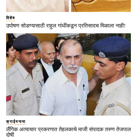
विशेष
उपोषण सोडण्यासाठी राहुल गांधींकडून प्रतिसादच मिळाला नाही!
क्राईमनामा
लैंगिक अत्याचार प्रकरणात तेहलकाचे माजी संपादक तरुण तेजपाल
दोषी