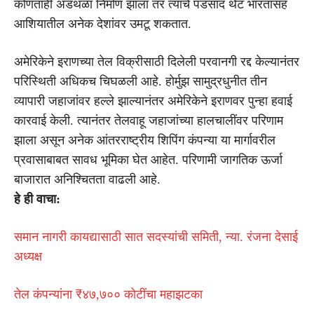
कोणताही अडथळा निर्माण झाला तर त्याचे पडसाद थेट भारतासह
आशियातील अनेक देशांवर उमटू शकतात.
अमेरिकेने इराणच्या तेल विक्रीसाठी दिलेली परवानगी रद्द केल्यानंतर
परिस्थिती अधिकच चिघळली आहे. होर्मुझ सामुद्रधुनीत तीन
व्यापारी जहाजांवर हल्ले झाल्यानंतर अमेरिकेने इराणवर पुन्हा हवाई
कारवाई केली. त्यानंतर तेलवाहू जहाजांच्या हालचालींवर परिणाम
झाला असून अनेक आंतरराष्ट्रीय शिपिंग कंपन्या या मार्गावरील
प्रवासाबाबत सावध भूमिका घेत आहेत. परिणामी जागतिक ऊर्जा
बाजारात अनिश्चितता वाढली आहे.
हे ही वाचा:
समान नागरी कायद्यासाठी सात सदस्यांची समिती, न्या. रंजना देसाई
अध्यक्ष
तेल कंपन्यांना ₹४७,७०० कोटींचा महाझटका