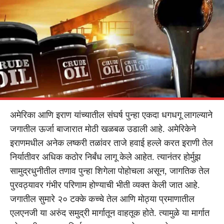
अमेरिका आणि इराण यांच्यातील संघर्ष पुन्हा एकदा धगधगू लागल्याने
जगातील ऊर्जा बाजारात मोठी खळबळ उडाली आहे. अमेरिकेने
इराणमधील अनेक लष्करी तळांवर ताजे हवाई हल्ले करत इराणी तेल
निर्यातीवर अधिक कठोर निर्बंध लागू केले आहेत. त्यानंतर होर्मुझ
सामुद्रधुनीतील तणाव पुन्हा शिगेला पोहोचला असून, जागतिक तेल
पुरवठ्यावर गंभीर परिणाम होण्याची भीती व्यक्त केली जात आहे.
जगातील सुमारे २० टक्के कच्चे तेल आणि मोठ्या प्रमाणातील
एलएनजी या अरुंद समुद्री मार्गातून वाहतूक होते. त्यामुळे या मार्गात