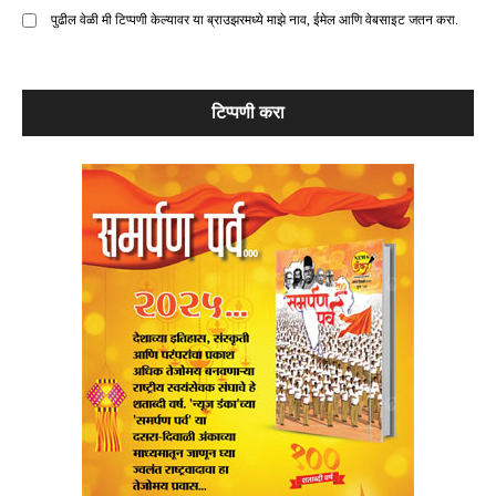
पुढील वेळी मी टिप्पणी केल्यावर या ब्राउझरमध्ये माझे नाव, ईमेल आणि वेबसाइट जतन करा.