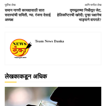
पूर्वीचा लेख
आणि मागील लेख
समान नागरी कायद्यासाठी सात
तृणमूलच्या निधीतून जेट,
सदस्यांची समिती, न्या. रंजना देसाई
हेलिकॉप्टरची खरेदी; पुन्हा पक्षानेच
अध्यक्ष
भाड्याने वापरले?
Team News Danka
लेखकाकडून अधिक