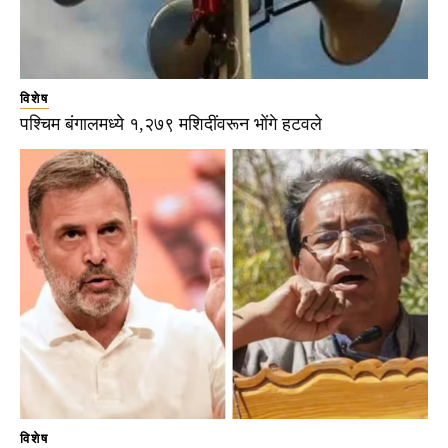
विशेष
पश्चिम बंगालमध्ये १,२७९ मशिदींवरून भोंगे हटवले
विशेष