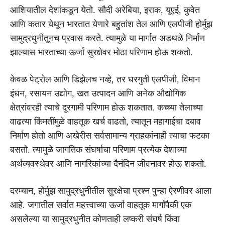
आशियातील देशांकडून येतो. सौदी अरेबिया, इराक, यूएई, कुवेत
आणि कतार येथून भारतात येणारे बहुतांश तेल आणि एलपीजी होर्मुझ
सामुद्रधुनीतूनच प्रवास करते. त्यामुळे या मार्गात अडथळे निर्माण
झाल्यास भारताच्या ऊर्जा सुरक्षेवर मोठा परिणाम होऊ शकतो.
केवळ पेट्रोल आणि डिझेलच नव्हे, तर घरगुती एलपीजी, विमान
इंधन, रसायन उद्योग, खत उत्पादन आणि अनेक औद्योगिक
क्षेत्रांवरही त्याचे दूरगामी परिणाम होऊ शकतात. कच्च्या तेलाच्या
वाढत्या किंमतींमुळे वाहतूक खर्च वाढतो, त्यातून महागाईचा दबाव
निर्माण होतो आणि अखेरीस सर्वसामान्य ग्राहकांनाही त्याचा फटका
बसतो. त्यामुळे जागतिक संघर्षाचा परिणाम प्रत्येक देशाच्या
अर्थव्यवस्थेवर आणि नागरिकांच्या दैनंदिन जीवनावर होऊ शकतो.
दरम्यान, होर्मुझ सामुद्रधुनीतील सुरक्षेचा प्रश्न पुन्हा ऐरणीवर आला
आहे. जगातील सर्वात महत्त्वाच्या ऊर्जा वाहतूक मार्गांपैकी एक
असलेल्या या सामुद्रधुनीत कोणताही लष्करी संघर्ष किंवा