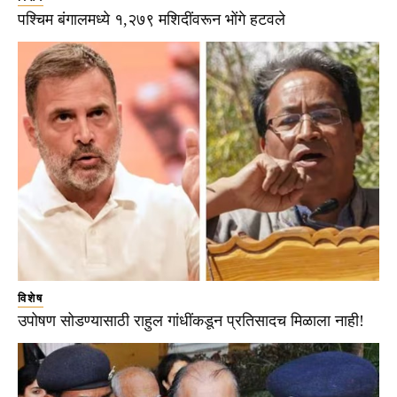
पश्चिम बंगालमध्ये १,२७९ मशिदींवरून भोंगे हटवले
विशेष
उपोषण सोडण्यासाठी राहुल गांधींकडून प्रतिसादच मिळाला नाही!