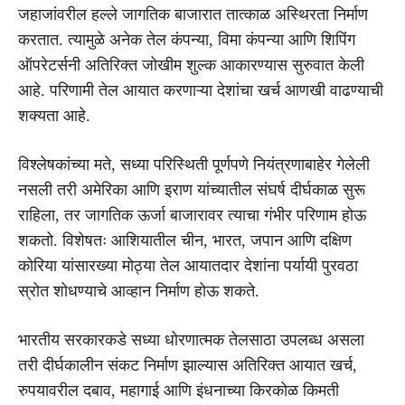
जहाजांवरील हल्ले जागतिक बाजारात तात्काळ अस्थिरता निर्माण
करतात. त्यामुळे अनेक तेल कंपन्या, विमा कंपन्या आणि शिपिंग
ऑपरेटर्सनी अतिरिक्त जोखीम शुल्क आकारण्यास सुरुवात केली
आहे. परिणामी तेल आयात करणाऱ्या देशांचा खर्च आणखी वाढण्याची
शक्यता आहे.
विश्लेषकांच्या मते, सध्या परिस्थिती पूर्णपणे नियंत्रणाबाहेर गेलेली
नसली तरी अमेरिका आणि इराण यांच्यातील संघर्ष दीर्घकाळ सुरू
राहिला, तर जागतिक ऊर्जा बाजारावर त्याचा गंभीर परिणाम होऊ
शकतो. विशेषतः आशियातील चीन, भारत, जपान आणि दक्षिण
कोरिया यांसारख्या मोठ्या तेल आयातदार देशांना पर्यायी पुरवठा
स्रोत शोधण्याचे आव्हान निर्माण होऊ शकते.
भारतीय सरकारकडे सध्या धोरणात्मक तेलसाठा उपलब्ध असला
तरी दीर्घकालीन संकट निर्माण झाल्यास अतिरिक्त आयात खर्च,
रुपयावरील दबाव, महागाई आणि इंधनाच्या किरकोळ किमती