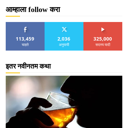
आम्हाला follow करा
113,459
2,036
325,000
चाहते
अनुयायी
सदस्य यादी
इतर नवीनतम कथा