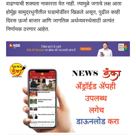
वाढण्याची शक्यता नाकारता येत नाही. त्यामुळे जगाचे लक्ष आता
होर्मुझ सामुद्रधुनीतील घडामोडींवर खिळले असून, पुढील काही
दिवस ऊर्जा बाजार आणि जागतिक अर्थव्यवस्थेसाठी अत्यंत
निर्णायक ठरणार आहेत.