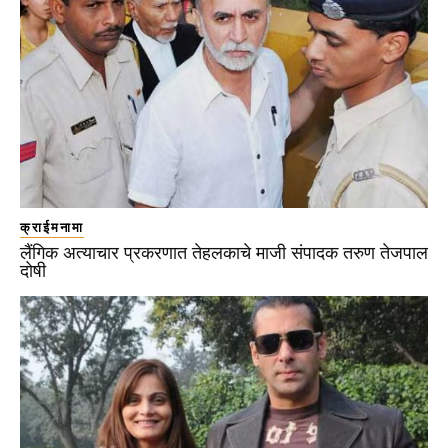
क्राईमनामा
लैंगिक अत्याचार प्रकरणात तेहलकाचे माजी संपादक तरुण तेजपाल
दोषी