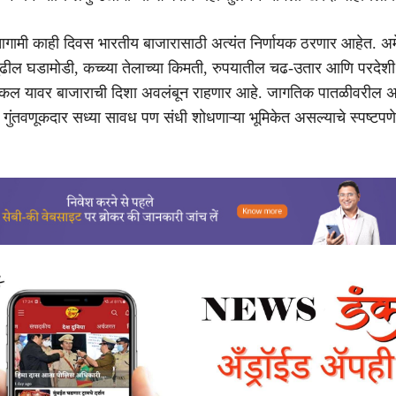
ते, आगामी काही दिवस भारतीय बाजारासाठी अत्यंत निर्णायक ठरणार आहेत. अम
पुढील घडामोडी, कच्च्या तेलाच्या किमती, रुपयातील चढ-उतार आणि परदेशी
चा कल यावर बाजाराची दिशा अवलंबून राहणार आहे. जागतिक पातळीवरील अ
गुंतवणूकदार सध्या सावध पण संधी शोधणाऱ्या भूमिकेत असल्याचे स्पष्टपणे