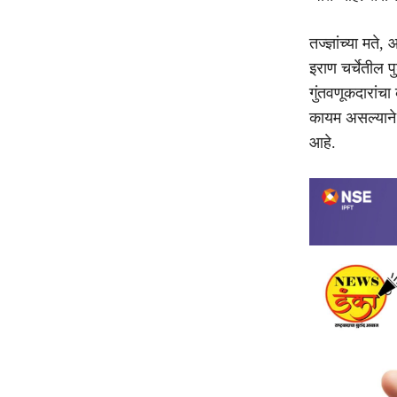
तज्ज्ञांच्या म
इराण चर्चेतील 
गुंतवणूकदारां
कायम असल्याने 
आहे.