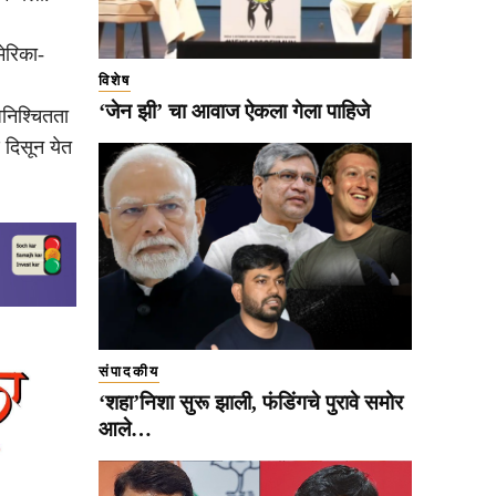
ेरिका-
विशेष
‘जेन झी’ चा आवाज ऐकला गेला पाहिजे
निश्चितता
 दिसून येत
संपादकीय
‘शहा’निशा सुरू झाली, फंडिंगचे पुरावे समोर
आले…