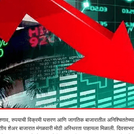
तणाव, रुपयाची विक्रमी घसरण आणि जागतिक बाजारातील अनिश्चिततेच्या
भारतीय शेअर बाजारात मंगळवारी मोठी अस्थिरता पाहायला मिळाली. दिवसाभ