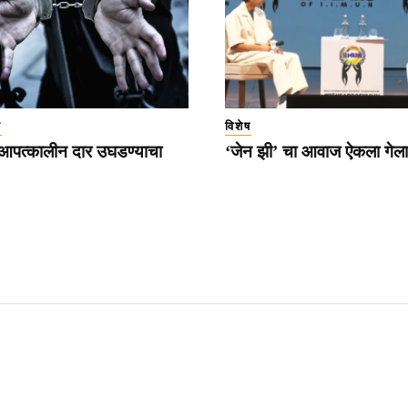
ा
विशेष
 आपत्कालीन दार उघडण्याचा
‘जेन झी’ चा आवाज ऐकला गेला 