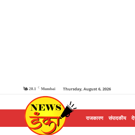
C
Thursday, August 6, 2026
28.1
Mumbai
राजकारण
संपादकीय
दे