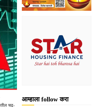
आम्हाला follow करा
रातील चढ-