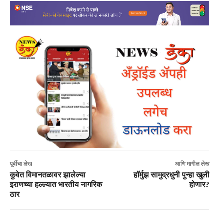
पूर्वीचा लेख
आणि मागील लेख
कुवेत विमानतळावर झालेल्या
हॉर्मुझ सामुद्रधुनी पुन्हा खुली
इराणच्या हल्ल्यात भारतीय नागरिक
होणार?
ठार