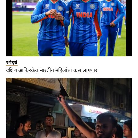
स्पोर्ट्स
दक्षिण आफ्रिकेत भारतीय महिलांचा कस लागणार