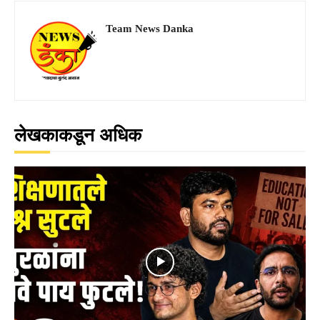
Team News Danka
लेखकाकडून अधिक