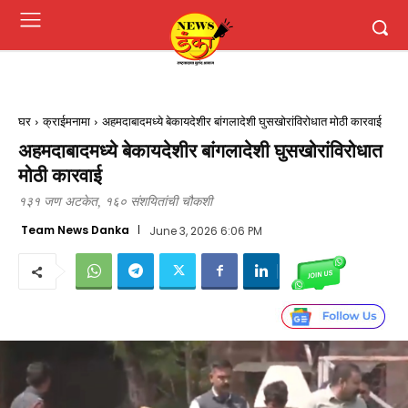
घर
क्राईमनामा
अहमदाबादमध्ये बेकायदेशीर बांगलादेशी घुसखोरांविरोधात मोठी कारवाई
अहमदाबादमध्ये बेकायदेशीर बांगलादेशी घुसखोरांविरोधात
मोठी कारवाई
१३१ जण अटकेत, १६० संशयितांची चौकशी
Team News Danka
June 3, 2026 6:06 PM