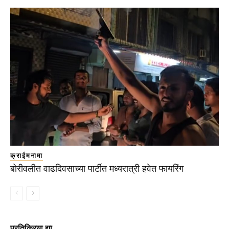
क्राईमनामा
बोरीवलीत वाढदिवसाच्या पार्टीत मध्यरात्री हवेत फायरिंग
प्रतिक्रिया द्या