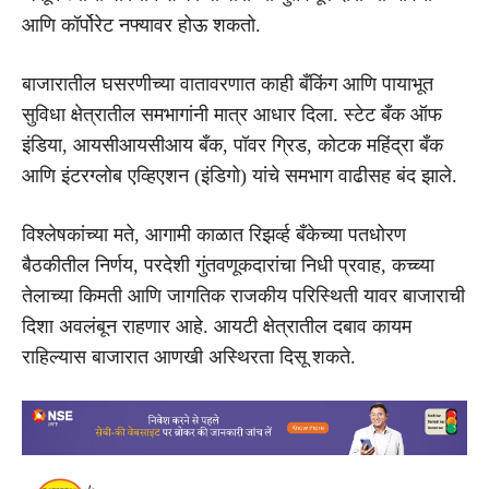
आणि कॉर्पोरेट नफ्यावर होऊ शकतो.
बाजारातील घसरणीच्या वातावरणात काही बँकिंग आणि पायाभूत
सुविधा क्षेत्रातील समभागांनी मात्र आधार दिला. स्टेट बँक ऑफ
इंडिया, आयसीआयसीआय बँक, पॉवर ग्रिड, कोटक महिंद्रा बँक
आणि इंटरग्लोब एव्हिएशन (इंडिगो) यांचे समभाग वाढीसह बंद झाले.
विश्लेषकांच्या मते, आगामी काळात रिझर्व्ह बँकेच्या पतधोरण
बैठकीतील निर्णय, परदेशी गुंतवणूकदारांचा निधी प्रवाह, कच्च्या
तेलाच्या किमती आणि जागतिक राजकीय परिस्थिती यावर बाजाराची
दिशा अवलंबून राहणार आहे. आयटी क्षेत्रातील दबाव कायम
राहिल्यास बाजारात आणखी अस्थिरता दिसू शकते.