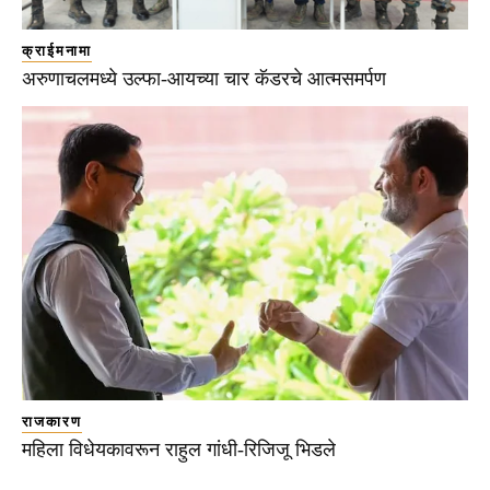
क्राईमनामा
अरुणाचलमध्ये उल्फा-आयच्या चार कॅडरचे आत्मसमर्पण
राजकारण
महिला विधेयकावरून राहुल गांधी-रिजिजू भिडले