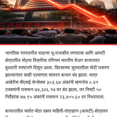
जागतिक स्तरावरील वाढत्या भू-राजकीय तणावाचा आणि आयटी
क्षेत्रातील मोठ्या विक्रीचा परिणाम भारतीय शेअर बाजारावर
बुधवारी स्पष्टपणे दिसून आला. दिवसाच्या सुरुवातीला मोठी घसरण
झाल्यानंतर काही प्रमाणात सावरत बाजार बंद झाला. मात्र
अखेरीस बीएसई सेन्सेक्स ३०३.६७ अंकांनी म्हणजेच ०.४१
टक्क्यांनी घसरून ७४,३४६.१७ वर बंद झाला, तर निफ्टी ५०
निर्देशांक ७७.९५ अंकांनी घसरून २३,४०५.६० वर स्थिरावला.
बाजारातील सर्वात मोठा दबाव माहिती-तंत्रज्ञान (आयटी) क्षेत्रावर