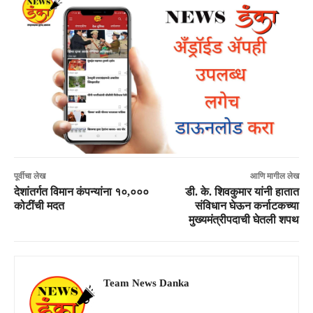
पूर्वीचा लेख
आणि मागील लेख
देशांतर्गत विमान कंपन्यांना १०,०००
डी. के. शिवकुमार यांनी हातात
कोटींची मदत
संविधान घेऊन कर्नाटकच्या
मुख्यमंत्रीपदाची घेतली शपथ
Team News Danka