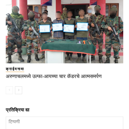
क्राईमनामा
अरुणाचलमध्ये उल्फा-आयच्या चार कॅडरचे आत्मसमर्पण
प्रतिक्रिया द्या