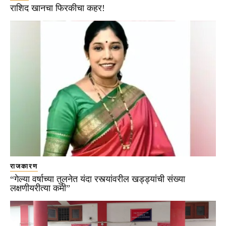
राशिद खानचा फिरकीचा कहर!
राजकारण
“गेल्या वर्षाच्या तुलनेत यंदा रस्त्यांवरील खड्ड्यांची संख्या
लक्षणीयरीत्या कमी”