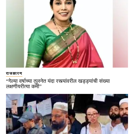
राजकारण
“गेल्या वर्षाच्या तुलनेत यंदा रस्त्यांवरील खड्ड्यांची संख्या
लक्षणीयरीत्या कमी”