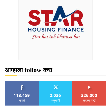
आम्हाला follow करा
113,459
2,036
326,000
चाहते
अनुयायी
सदस्य यादी