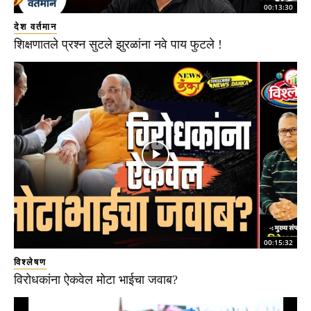
00:13:30
देश वर्तमान
शिक्षणातले प्रश्न सुटले झुरळांना नवे पाय फुटले !
00:15:32
विश्लेषण
विरोधकांना ऐकवेल मोटा भाईचा जवाब?