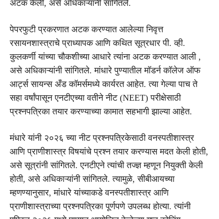
अटक केली, असे अधिकाऱ्यांनी सांगितले.
पेपरफुटी प्रकरणात अटक करण्यात आलेल्या निवृत्त
रसायनशास्त्राचे प्राध्यापक आणि कथित सूत्रधार पी. व्ही.
कुलकर्णी यांच्या चौकशीच्या आधारे त्यांना अटक करण्यात आली ,
असे अधिकाऱ्यांनी सांगितले. मांधारे पुण्यातील मॉडर्न कॉलेज ऑफ
आर्ट्स सायन्स अँड कॉमर्समध्ये कार्यरत आहेत. त्या गेल्या पाच ते
सहा वर्षांपासून एनटीएच्या वतीने नीट (NEET) परीक्षेसाठी
प्रश्नपत्रिका तयार करण्याच्या कामात सहभागी झाल्या आहेत.
मंधारे यांनी २०२६ च्या नीट प्रश्नपत्रिकेसाठी वनस्पतीशास्त्र
आणि प्राणीशास्त्र विषयांचे प्रश्न तयार करण्यास मदत केली होती,
असे सूत्रांनी सांगितले. एनटीएने त्यांची तज्ज्ञ म्हणून नियुक्ती केली
होती, असे अधिकाऱ्यांनी सांगितले. त्यामुळे, सीबीआयच्या
म्हणण्यानुसार, मांधारे यांच्याकडे वनस्पतीशास्त्र आणि
प्राणीशास्त्राच्या प्रश्नपत्रिका पूर्णपणे उपलब्ध होत्या. त्यांनी