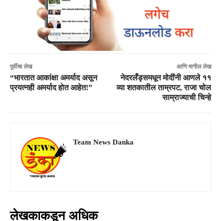
पूर्वीचा लेख
आणि मागील लेख
“भारतात आकांक्षा अमर्याद असून
नेदरलँड्समधून मोदींनी आणले ११
प्रयत्नही अमर्याद होत आहेत!”
व्या शतकातील ताम्रपट, राजा चोल
साम्राज्याची चिन्हे
Team News Danka
लेखकाकडून अधिक