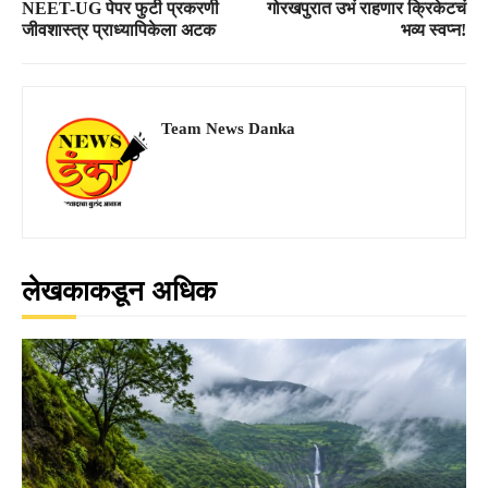
NEET-UG पेपर फुटी प्रकरणी
गोरखपुरात उभं राहणार क्रिकेटचं
जीवशास्त्र प्राध्यापिकेला अटक
भव्य स्वप्न!
Team News Danka
लेखकाकडून अधिक