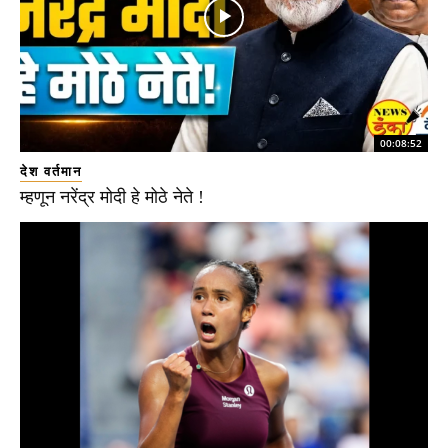
00:08:52
देश वर्तमान
म्हणून नरेंद्र मोदी हे मोठे नेते !