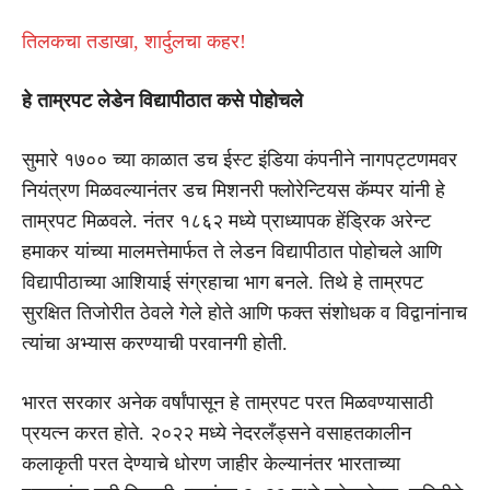
तिलकचा तडाखा, शार्दुलचा कहर!
हे ताम्रपट लेडेन विद्यापीठात कसे पोहोचले
सुमारे १७०० च्या काळात डच ईस्ट इंडिया कंपनीने नागपट्टणमवर
नियंत्रण मिळवल्यानंतर डच मिशनरी फ्लोरेन्टियस कॅम्पर यांनी हे
ताम्रपट मिळवले. नंतर १८६२ मध्ये प्राध्यापक हेंड्रिक अरेन्ट
हमाकर यांच्या मालमत्तेमार्फत ते लेडन विद्यापीठात पोहोचले आणि
विद्यापीठाच्या आशियाई संग्रहाचा भाग बनले. तिथे हे ताम्रपट
सुरक्षित तिजोरीत ठेवले गेले होते आणि फक्त संशोधक व विद्वानांनाच
त्यांचा अभ्यास करण्याची परवानगी होती.
भारत सरकार अनेक वर्षांपासून हे ताम्रपट परत मिळवण्यासाठी
प्रयत्न करत होते. २०२२ मध्ये नेदरलँड्सने वसाहतकालीन
कलाकृती परत देण्याचे धोरण जाहीर केल्यानंतर भारताच्या