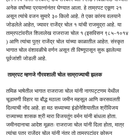
अनेक वर्षांच्या प्रयत्नांनंतर घेण्यात आला. हे ताम्रपट एकूण २१
असून त्यांचे वजन सुमारे ३० किलो आहे. ते एका कांस्य वलयाने
जोडलेले आहेत, ज्यावर राजेंद्र चोल १ यांची राजमुद्रा आहे. या
ताम्रपटांवरील शिलालेख राजराजा चोल १ (इसविसन ९८५–१०१४
) आणि त्यांचा पुत्र राजेंद्र चोल यांच्या काळातील आहेत. संस्कृत
भागात चोल वंशावळीचे वर्णन असून ती विष्णूपासून सुरू झालेल्या
पूर्वजांशी जोडली आहे.
ताम्रपट म्हणजे गौरवशाली चोल साम्राज्याची झलक
तमिळ भाषेतील भागात राजराजा चोल यांनी नागपट्टणम येथील
चूडामणी विहार या बौद्ध मठाला जमीन महसूल आणि करसवलती
दिल्याची नोंद आहे. हा मठ सध्याच्या इंडोनेशियातील श्रीविजय
राज्याच्या शासक श्री मारा विजयतुंग वर्मन यांनी बांधला होता.
जमीनदानाचा आदेश मूळतः राजराजा चोल यांनी दिला होता, मात्र
त्यांचा पुत्र राजेंद्र चोल यांनी नंतर तो ताम्रपटांवर कोरून