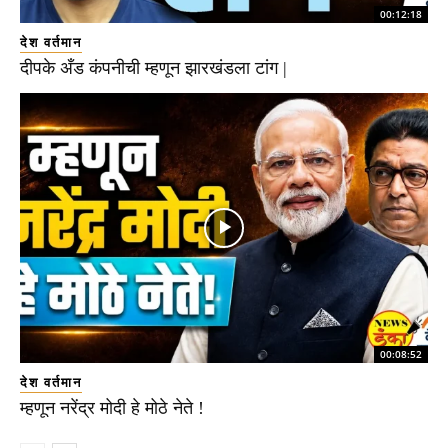
00:12:18
देश वर्तमान
दीपके अँड कंपनीची म्हणून झारखंडला टांग |
00:08:52
देश वर्तमान
म्हणून नरेंद्र मोदी हे मोठे नेते !