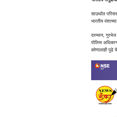
साउथॉल परिसरात
भारतीय वंशाच्या
दरम्यान, गुरभेज
पोलिस अधिकाऱ्य
कोणालाही पुढे 