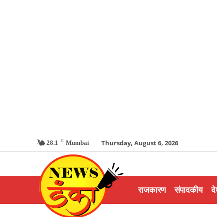
C
Thursday, August 6, 2026
28.1
Mumbai
राजकारण
संपादकीय
दे