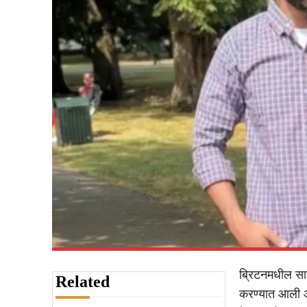
ब्रिटनमधील साऊ
Related
करण्यात आली आह