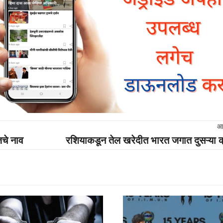
आ
जचे नाव
रशियाकडून तेल खरेदीत भारत जगात दुसऱ्या क