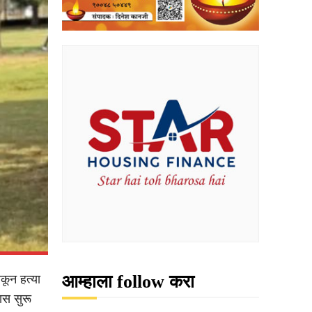
आम्हाला follow करा
कून हत्या
ास सुरू