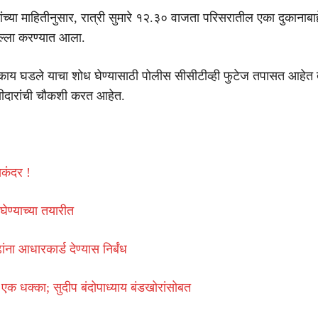
ंच्या माहितीनुसार, रात्री सुमारे १२.३० वाजता परिसरातील एका दुकानाबाह
 हल्ला करण्यात आला.
के काय घडले याचा शोध घेण्यासाठी पोलीस सीसीटीव्ही फुटेज तपासत आहेत
साक्षीदारांची चौकशी करत आहेत.
िकंदर !
घेण्याच्या तयारीत
ंना आधारकार्ड देण्यास निर्बंध
क धक्का; सुदीप बंदोपाध्याय बंडखोरांसोबत