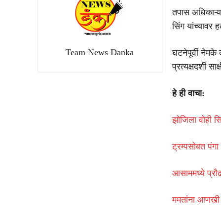
तपास अधिकाऱ्या
सिंग यांच्यावर
Team News Danka
घटनेपूर्वी नेम
प्रत्यक्षदर्शी 
हे ही वाचा:
झोजिला वोही स
ट्रम्पसोबत पंगा 
आसाममध्ये प्रौढा
ममतांना आणखी ए