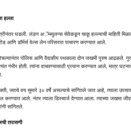
ा हल्ला
्रीनंतर घडली. लंडन अॅम्ब्युलन्स सेवेकडून चाकू हल्ल्याची माहिती मिळा
 रोड आणि डॉर्मर्स वेल्स लेन परिसरात पाचारण करण्यात आले.
ोचल्यानंतर पोलिस आणि वैद्यकीय पथकाला दोन जखमी पुरुष आढळले. गुर
त्यंत गंभीर होती. त्यांना वाचवण्यासाठी प्रयत्न करण्यात आले, मात्र घटन
ा.
्ती, ज्याचे वय सुमारे ३० वर्षे असल्याचे सांगितले जात आहे, त्याला उपचा
ल करण्यात आले. नंतर त्याला डिस्चार्ज देण्यात आला. त्याच्या जखमा जीवघ
ंनी सांगितले.
ेजची तपासणी