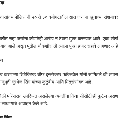
टक
 तासांतच पोलिसांनी २० ते ३० वयोगटातील सात जणांना खुनाच्या संशया
ौकशीत सहा जणांना कोणतेही आरोप न ठेवता मुक्त करण्यात आले. एका संश
यात आले असून पुढील चौकशीसाठी त्याला पुन्हा हजर राहावे लागणार आहे
हन
त्व करणाऱ्या डिटेक्टिव्ह चीफ इन्स्पेक्टर फॉक्सवेल यांनी सांगितले की तपास
ानुभूती गुरभेज सिंग यांच्या कुटुंबीय आणि मित्रांसोबत आहे.
ा वेळी परिसरात उपस्थित असलेल्या व्यक्तींना किंवा सीसीटीव्ही फुटेज असणाऱ
्क साधण्याचे आवाहन केले आहे.
त चिंता