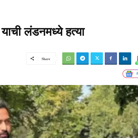
 याची लंडनमध्ये हत्या
Share