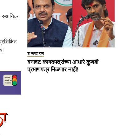
े स्थानिक
्रशिक्षित
या
राजकारण
बनावट कागदपत्रांच्या आधारे कुणबी
प्रमाणपत्र मिळणार नाही!