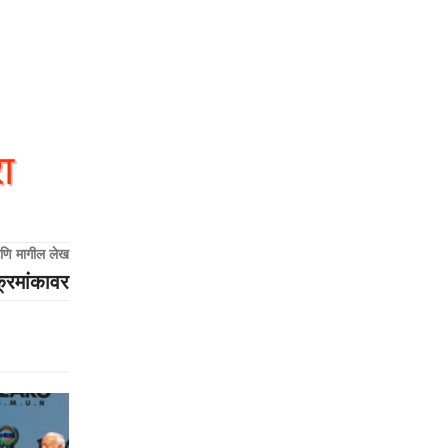
णि मागील लेख
्रमांकावर