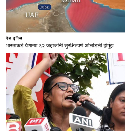
देश दुनिया
भारताकडे येणाऱ्या ६२ जहाजांनी सुरक्षितपणे ओलांडली होर्मुझ