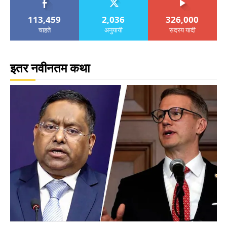
113,459
2,036
326,000
चाहते
अनुयायी
सदस्य यादी
इतर नवीनतम कथा