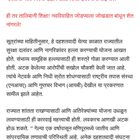
ही तर तालिबानी शिक्षा! नवविवाहित जोडप्याला जोखडात बांधून शेत
नांगरले!
सूत्रांच्या माहितीनुसार, हे दहशतवादी येत्या काळात राज्यातील
सुरक्षा दलांवर आणि नागरिकांवर हल्ला करण्याची योजना आखत
होते. संभाव्य सामूहिक हल्ल्यासाठी ही शस्त्रे गोळा करण्यात आली
होती. अटक केलेल्या आरोपींची सखोल चौकशी केली जात आहे.
त्यांचे नेटवर्क आणि निधी स्रोत शोधण्यासाठी राष्ट्रीय तपास संस्था
(एनआयए) आणि गुप्तचर विभाग (आयबी) देखील या प्रकरणात
सामील झाले आहेत.
राज्यात शांतता राखण्यासाठी आणि अतिरेक्यांच्या योजना उधळून
लावण्यासाठी ही कारवाई महत्त्वाची होती. लवकरच आणखी अटक
होऊ शकते. ” गेल्या एक वर्षापासून मणिपूरमध्ये जातीय आणि
सांप्रदायिक तणावाची परिस्थिती आहे. अनेक दहशतवादी संघटना