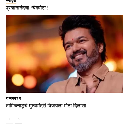
स्पोर्ट्स
प्रज्ञानानंदचा ‘चेकमेट’!
राजकारण
तामिळनाडूचे मुख्यमंत्री विजयला मोठा दिलासा