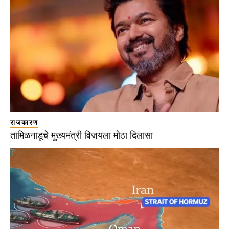
राजकारण
तामिळनाडूचे मुख्यमंत्री विजयला मोठा दिलासा