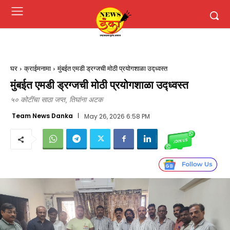
घर
क्राईमनामा
मुंबईत एमडी ड्रग्जची मोठी प्रयोगशाळा उद्ध्वस्त
मुंबईत एमडी ड्रग्जची मोठी प्रयोगशाळा उद्ध्वस्त
५० कोटींचा साठा जप्त, तिघांना अटक
Team News Danka
May 26, 2026 6:58 PM