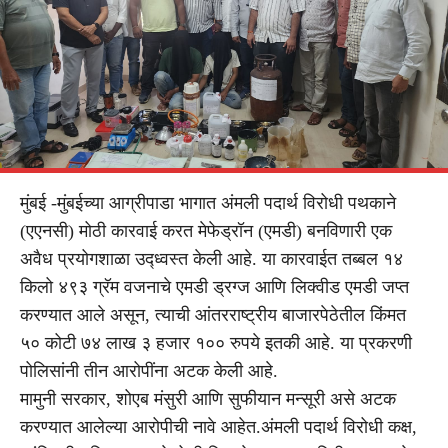
मुंबई -मुंबईच्या आग्रीपाडा भागात अंमली पदार्थ विरोधी पथकाने
(एएनसी) मोठी कारवाई करत मेफेड्रॉन (एमडी) बनविणारी एक
अवैध प्रयोगशाळा उद्ध्वस्त केली आहे. या कारवाईत तब्बल १४
किलो ४९३ ग्रॅम वजनाचे एमडी ड्रग्ज आणि लिक्वीड एमडी जप्त
करण्यात आले असून, त्याची आंतरराष्ट्रीय बाजारपेठेतील किंमत
५० कोटी ७४ लाख ३ हजार १०० रुपये इतकी आहे. या प्रकरणी
पोलिसांनी तीन आरोपींना अटक केली आहे.
मामुनी सरकार, शोएब मंसुरी आणि सुफीयान मन्सूरी असे अटक
करण्यात आलेल्या आरोपीची नावे आहेत.अंमली पदार्थ विरोधी कक्ष,