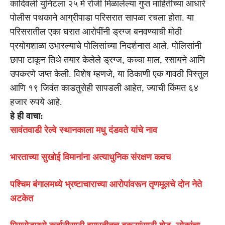
कांदिवली युनिटला २५ मे रोजी मिळालेल्या गुप्त माहितीच्या आधारे
पोलीस पथकाने आग्रीपाडा परिसरात सापळा रचला होता. या
परिसरातील एका घरात आरोपींनी ड्रग्ज बनवण्याची मोठी
प्रयोगशाळा उभारल्याचे पोलिसांच्या निदर्शनास आले. पोलिसांनी
छापा टाकून तिथे तयार केलेले ड्रग्ज, कच्चा माल, रसायने आणि
उपकरणे जप्त केली. विशेष म्हणजे, या ठिकाणी एक गावठी पिस्तुल
आणि १९ जिवंत काडतुसेही सापडली आहेत, ज्याची किंमत ६४
हजार रुपये आहे.
हे ही वाचा:
सावंतवाडी रेल्वे स्थानकाला मधु दंडवते यांचे नाव
भारताच्या सुखोई विमानांना अत्याधुनिक संरक्षण कवच
पश्चिम बंगालमध्ये भ्रष्टाचाराच्या आरोपांवरून तृणमूलचे दोन नेते
अटकेत