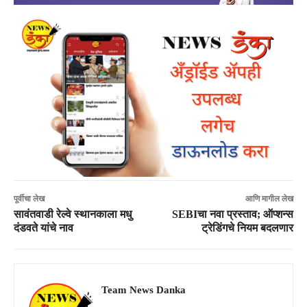
पूर्वीचा लेख
आणि मागील लेख
सावंतवाडी रेल्वे स्थानकाला मधु
SEBIचा नवा प्रस्ताव; ऑप्शन्स
दंडवते यांचे नाव
ट्रेडिंगचे नियम बदलणार
Team News Danka