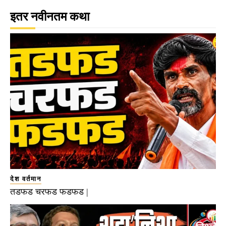
इतर नवीनतम कथा
देश वर्तमान
तडफड चरफड फडफड |