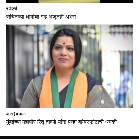
स्पोर्ट्स
सचिनच्या धावांचा गड अजूनही अभेद्य!
क्राईमनामा
मुंबईच्या महापौर रितू तावडे यांना पुन्हा बॉम्बस्फोटाची धमकी