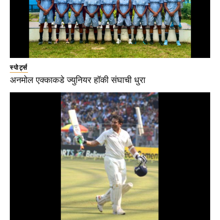
स्पोर्ट्स
अनमोल एक्काकडे ज्युनियर हॉकी संघाची धुरा