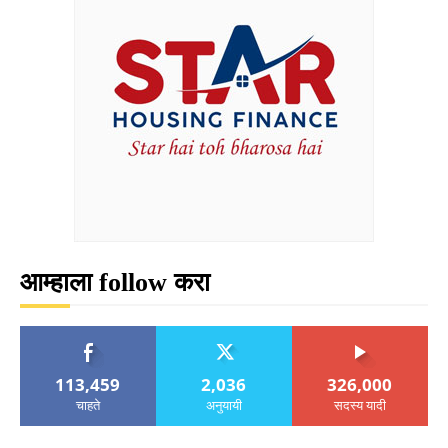
आम्हाला follow करा
113,459
2,036
326,000
चाहते
अनुयायी
सदस्य यादी