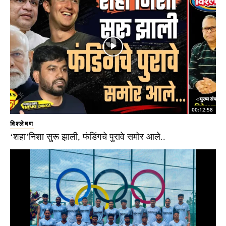
00:12:58
विश्लेषण
‘शहा’निशा सुरू झाली, फंडिंगचे पुरावे समोर आले..