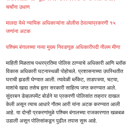
चर्चांना उधाण
मालदा येथे न्यायिक अधिकाऱ्यांना ओलीस ठेवल्याप्रकरणी १५
जणांना अटक
पश्चिम बंगालच्या नव्या मुख्य निवडणूक अधिकारीपदी नीलम मीणा
माहिती मिळताच पथरप्रतिमा पोलिस ठाण्याचे अधिकारी आणि ब्लॉक
विकास अधिकारी घटनास्थळी पोहोचले. प्रशासनाच्या उपस्थितीत
घराची झडती घेण्यात आली. त्यावेळी ब्लँकेट, ताडपत्र्या, चटया,
माशांचे खाद्य तसेच इतर सरकारी साहित्य जप्त करण्यात आले.
सुंदरबन डेव्हलपमेंट बोर्डने या प्रकरणी पोलिसांत तक्रार दाखल
केली असून त्याच आधारे गौतम आरी यांना अटक करण्यात आली
आहे. या दोन्ही प्रकरणांमुळे पश्चिम बंगालच्या राजकारणात खळबळ
उडाली असून पोलिसांकडून पुढील तपास सुरू आहे.