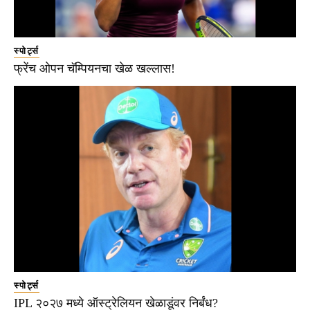
स्पोर्ट्स
फ्रेंच ओपन चॅम्पियनचा खेळ खल्लास!
स्पोर्ट्स
IPL २०२७ मध्ये ऑस्ट्रेलियन खेळाडूंवर निर्बंध?