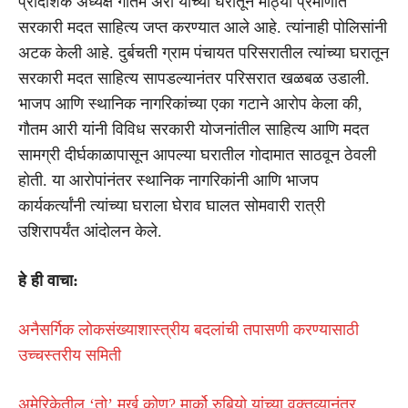
प्रादेशिक अध्यक्ष गौतम अरी यांच्या घरातून मोठ्या प्रमाणात
सरकारी मदत साहित्य जप्त करण्यात आले आहे. त्यांनाही पोलिसांनी
अटक केली आहे. दुर्बचती ग्राम पंचायत परिसरातील त्यांच्या घरातून
सरकारी मदत साहित्य सापडल्यानंतर परिसरात खळबळ उडाली.
भाजप आणि स्थानिक नागरिकांच्या एका गटाने आरोप केला की,
गौतम आरी यांनी विविध सरकारी योजनांतील साहित्य आणि मदत
सामग्री दीर्घकाळापासून आपल्या घरातील गोदामात साठवून ठेवली
होती. या आरोपांनंतर स्थानिक नागरिकांनी आणि भाजप
कार्यकर्त्यांनी त्यांच्या घराला घेराव घालत सोमवारी रात्री
उशिरापर्यंत आंदोलन केले.
हे ही वाचा:
अनैसर्गिक लोकसंख्याशास्त्रीय बदलांची तपासणी करण्यासाठी
उच्चस्तरीय समिती
अमेरिकेतील ‘तो’ मूर्ख कोण? मार्को रुबियो यांच्या वक्तव्यानंतर