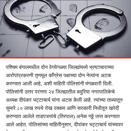
पश्चिम बंगालमधील दोन वेगवेगळ्या जिल्ह्यांमध्ये भ्रष्टाचाराच्या
आरोपांप्रकरणी तृणमूल कॉंग्रेस पक्षाच्या दोन नेत्यांना अटक
करण्यात आली आहे, अशी माहिती पोलिसांनी मंगळवारी दिली.
पोलिसांनी उत्तर परगणा २४ जिल्ह्यातील बदुरिया नगरपालिकेचे
अध्यक्ष दीपंकर भट्टाचार्य यांना अटक केली आहे. त्यांच्या ताब्यातून
सुमारे ८० लाख रुपये रोख रक्कम आणि सरकारी निधीतून खरेदी
करण्यात आलेले ताडपत्र्यांचे (तिरपाल) अनेक गठ्ठे जप्त करण्यात
आले आहेत. पोलिसांच्या माहितीनुसार, दीपांकर भट्टाचार्य यांच्यावर