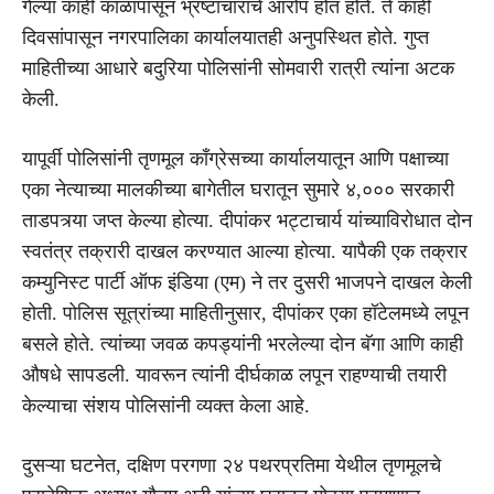
गेल्या काही काळापासून भ्रष्टाचाराचे आरोप होत होते. ते काही
दिवसांपासून नगरपालिका कार्यालयातही अनुपस्थित होते. गुप्त
माहितीच्या आधारे बदुरिया पोलिसांनी सोमवारी रात्री त्यांना अटक
केली.
यापूर्वी पोलिसांनी तृणमूल काँग्रेसच्या कार्यालयातून आणि पक्षाच्या
एका नेत्याच्या मालकीच्या बागेतील घरातून सुमारे ४,००० सरकारी
ताडपत्र्या जप्त केल्या होत्या. दीपांकर भट्टाचार्य यांच्याविरोधात दोन
स्वतंत्र तक्रारी दाखल करण्यात आल्या होत्या. यापैकी एक तक्रार
कम्युनिस्ट पार्टी ऑफ इंडिया (एम) ने तर दुसरी भाजपने दाखल केली
होती. पोलिस सूत्रांच्या माहितीनुसार, दीपांकर एका हॉटेलमध्ये लपून
बसले होते. त्यांच्या जवळ कपड्यांनी भरलेल्या दोन बॅगा आणि काही
औषधे सापडली. यावरून त्यांनी दीर्घकाळ लपून राहण्याची तयारी
केल्याचा संशय पोलिसांनी व्यक्त केला आहे.
दुसऱ्या घटनेत, दक्षिण परगणा २४ पथरप्रतिमा येथील तृणमूलचे