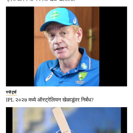
स्पोर्ट्स
IPL २०२७ मध्ये ऑस्ट्रेलियन खेळाडूंवर निर्बंध?