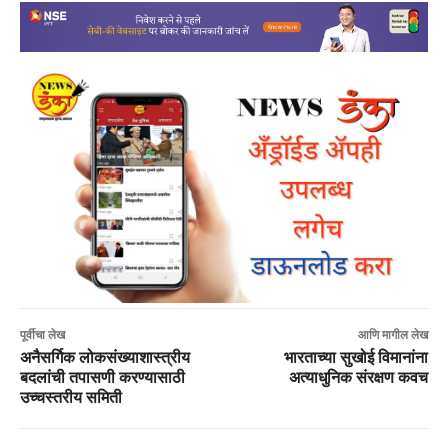
पूर्वीचा लेख
आणि मागील लेख
अनैसर्गिक लोकसंख्याशास्त्रीय
भारताच्या सुखोई विमानांना
बदलांची तपासणी करण्यासाठी
अत्याधुनिक संरक्षण कवच
उच्चस्तरीय समिती