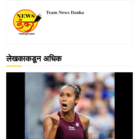
Team News Danka
लेखकाकडून अधिक