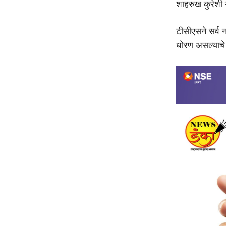
शाहरुख कुरेशी
टीसीएसने सर्व 
धोरण असल्याचे प