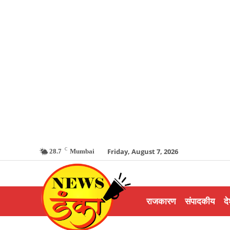
C
Friday, August 7, 2026
28.7
Mumbai
राजकारण
संपादकीय
दे