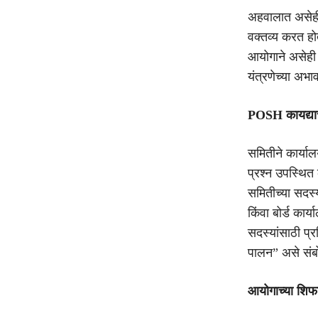
अहवालात असेही म
वक्तव्य करत होत
आयोगाने असेही 
यंत्रणेच्या अभा
POSH कायद्याच
समितीने कार्या
प्रश्न उपस्थित
समितीच्या सदस्य
किंवा बोर्ड कार
सदस्यांसाठी प्र
पालन” असे संब
आयोगाच्या शिफ