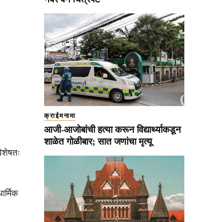
क्राईमनामा
आजी-आजोबांची हत्या करून विद्यार्थ्याकडून
शाळेत गोळीबार; सात जणांचा मृत्यू
विशेषतः
ार्मिक