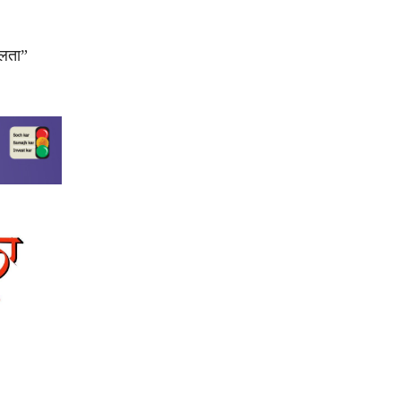
ीलता”