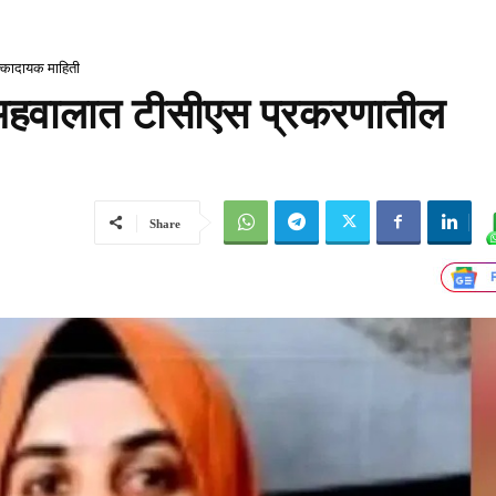
्कादायक माहिती
ा अहवालात टीसीएस प्रकरणातील
Share