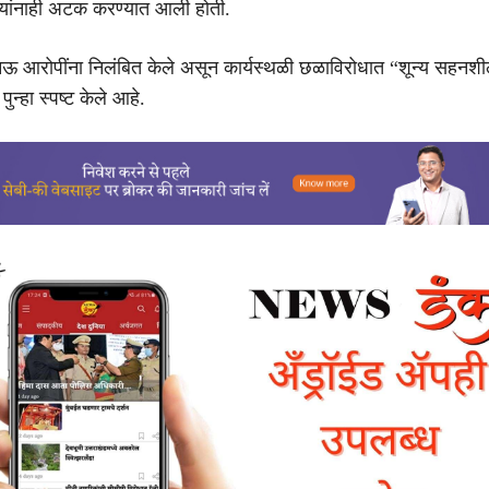
 यांनाही अटक करण्यात आली होती.
नऊ आरोपींना निलंबित केले असून कार्यस्थळी छळाविरोधात “शून्य सहनश
ुन्हा स्पष्ट केले आहे.