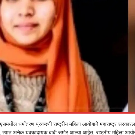
एसमधील धर्मांतरण प्रकरणी राष्ट्रीय महिला आयोगाने महाराष्ट्र सरका
 त्यात अनेक धक्कादायक बाबी समोर आल्या आहेत. राष्ट्रीय महिला आयोग