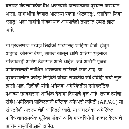
बनावट कंपन्यांमार्फत वैध असल्याचे दाखवण्याचा प्रयत्न करण्यात
आला. लाभार्थींना देण्यात आलेल्या रकमा ‘भेटवस्तू’, ‘लादिन’ किंवा
‘लाडू’ अशा नावांनी नोंदवण्यात आल्याचेही तपासात उघड झाले
आहे.
या प्रकरणात परवेझ सिद्दीकी यांच्यासह शाझिया बीबी, झेबुन
अहमद, जोसना बेगम, सायरा खातून आणि अतिया शहनाज
यांच्यावरही आरोप ठेवण्यात आले आहेत. सर्व आरोपी मूळचे
पाकिस्तानशी संबंधित असल्याचे सांगितले जात आहे. या
प्रकरणानंतर परवेझ सिद्दीकी यांच्या राजकीय संबंधांचीही चर्चा सुरू
झाली आहे. सिद्दीकी यांनी अनेकदा अमेरिकेतील डेमोक्रॅटिक
पक्षाच्या उमेदवारांना आर्थिक देणग्या दिल्याचे वृत्त आहे. तसेच त्यांचा
संबंध अमेरिकन पाकिस्तानी पब्लिक अफेअर्स कमिटी (APPAC) या
संघटनेशी असल्याचेही सांगितले जाते. या संघटनेवर अमेरिकेत
पाकिस्तानसमर्थक भूमिका मांडणे आणि भारतविरोधी प्रचार केल्याचे
आरोप यापूर्वीही झाले आहेत.