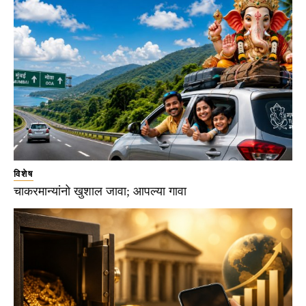
विशेष
चाकरमान्यांनो खुशाल जावा; आपल्या गावा