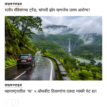
लाइफस्टाइल
स्लीप मॅक्सिंगचा ट्रेंड; चांगली झोप म्हणजेच उत्तम आरोग्य?
लाइफस्टाइल
महाराष्ट्रातील ‘या’ ५ ऑफबीट ठिकाणांना एकदा नक्की भेट द्या!