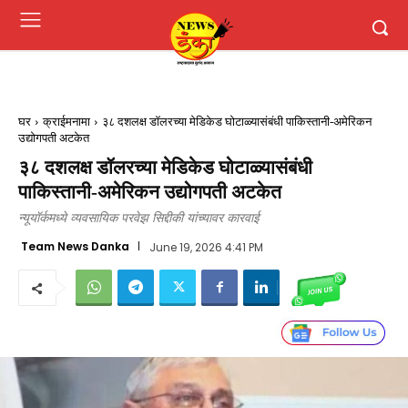
घर
क्राईमनामा
३८ दशलक्ष डॉलरच्या मेडिकेड घोटाळ्यासंबंधी पाकिस्तानी-अमेरिकन
उद्योगपती अटकेत
३८ दशलक्ष डॉलरच्या मेडिकेड घोटाळ्यासंबंधी
पाकिस्तानी-अमेरिकन उद्योगपती अटकेत
न्यूयॉर्कमध्ये व्यवसायिक परवेझ सिद्दीकी यांच्यावर कारवाई
Team News Danka
June 19, 2026 4:41 PM