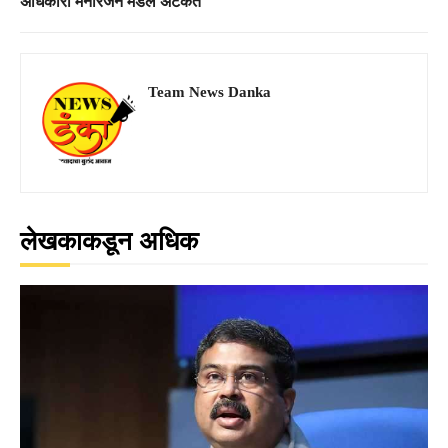
अधिकारी मनोरंजन मंडल अटकेत
Team News Danka
लेखकाकडून अधिक