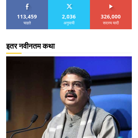
113,459
2,036
326,000
चाहते
अनुयायी
सदस्य यादी
इतर नवीनतम कथा