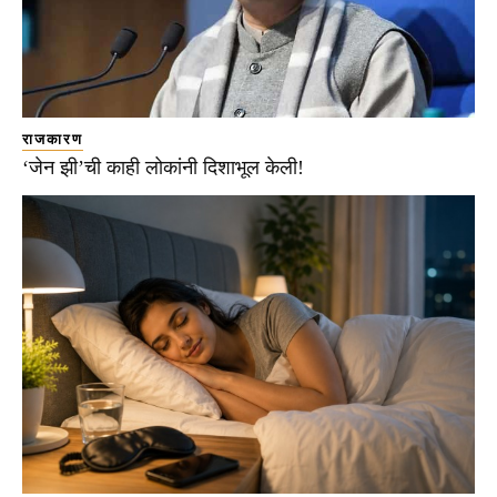
राजकारण
‘जेन झी’ची काही लोकांनी दिशाभूल केली!