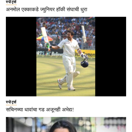
स्पोर्ट्स
अनमोल एक्काकडे ज्युनियर हॉकी संघाची धुरा
स्पोर्ट्स
सचिनच्या धावांचा गड अजूनही अभेद्य!