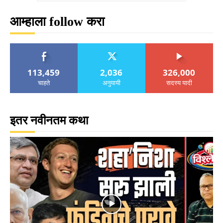
आम्हाला follow करा
113,459
2,036
326,000
चाहते
अनुयायी
सदस्य यादी
इतर नवीनतम कथा