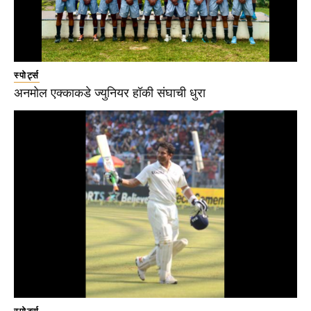
स्पोर्ट्स
अनमोल एक्काकडे ज्युनियर हॉकी संघाची धुरा