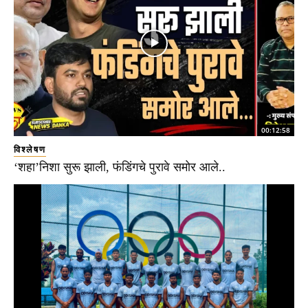
00:12:58
विश्लेषण
‘शहा’निशा सुरू झाली, फंडिंगचे पुरावे समोर आले..