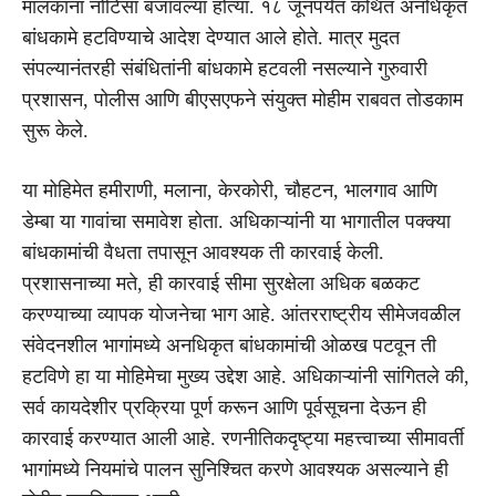
मालकांना नोटिसा बजावल्या होत्या. १८ जूनपर्यंत कथित अनधिकृत
बांधकामे हटविण्याचे आदेश देण्यात आले होते. मात्र मुदत
संपल्यानंतरही संबंधितांनी बांधकामे हटवली नसल्याने गुरुवारी
प्रशासन, पोलीस आणि बीएसएफने संयुक्त मोहीम राबवत तोडकाम
सुरू केले.
या मोहिमेत हमीराणी, मलाना, केरकोरी, चौहटन, भालगाव आणि
डेम्बा या गावांचा समावेश होता. अधिकाऱ्यांनी या भागातील पक्क्या
बांधकामांची वैधता तपासून आवश्यक ती कारवाई केली.
प्रशासनाच्या मते, ही कारवाई सीमा सुरक्षेला अधिक बळकट
करण्याच्या व्यापक योजनेचा भाग आहे. आंतरराष्ट्रीय सीमेजवळील
संवेदनशील भागांमध्ये अनधिकृत बांधकामांची ओळख पटवून ती
हटविणे हा या मोहिमेचा मुख्य उद्देश आहे. अधिकाऱ्यांनी सांगितले की,
सर्व कायदेशीर प्रक्रिया पूर्ण करून आणि पूर्वसूचना देऊन ही
कारवाई करण्यात आली आहे. रणनीतिकदृष्ट्या महत्त्वाच्या सीमावर्ती
भागांमध्ये नियमांचे पालन सुनिश्चित करणे आवश्यक असल्याने ही