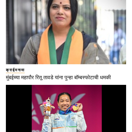
क्राईमनामा
मुंबईच्या महापौर रितू तावडे यांना पुन्हा बॉम्बस्फोटाची धमकी