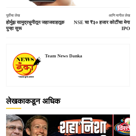
पूर्वीचा लेख
आणि मागील लेख
होर्मुझ सामुद्रधुनीतून जहाजवाहतूक
NSE चा ₹३० हजार कोटींचा मेगा
पुन्हा सुरू
IPO
Team News Danka
लेखकाकडून अधिक