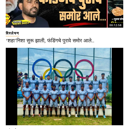
00:12:58
विश्लेषण
‘शहा’निशा सुरू झाली, फंडिंगचे पुरावे समोर आले..