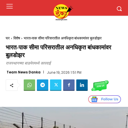
घर
विशेष
भारत-पाक सीमा परिसरातील अनधिकृत बांधकामांवर बुलडोझर
भारत-पाक सीमा परिसरातील अनधिकृत बांधकामांवर
बुलडोझर
राजस्थानच्या बाडमेरमध्ये कारवाई
Team News Danka
June 19, 2026 1:51 PM