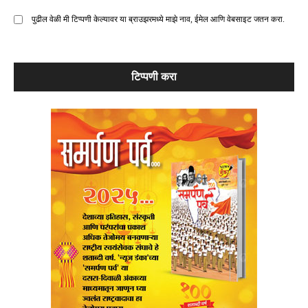
पुढील वेळी मी टिप्पणी केल्यावर या ब्राउझरमध्ये माझे नाव, ईमेल आणि वेबसाइट जतन करा.