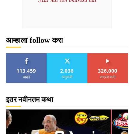
आम्हाला follow करा
113,459
2,036
326,000
चाहते
अनुयायी
सदस्य यादी
इतर नवीनतम कथा