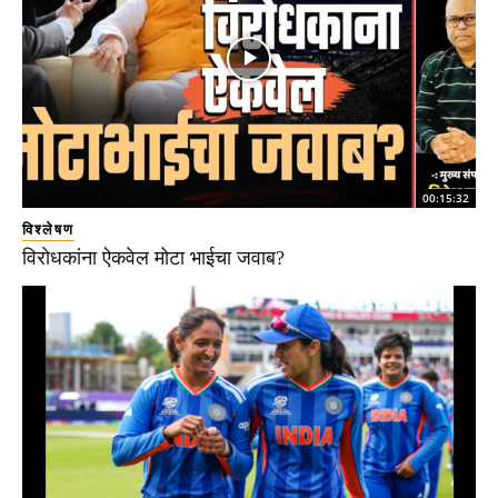
00:15:32
विश्लेषण
विरोधकांना ऐकवेल मोटा भाईचा जवाब?