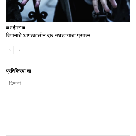
क्राईमनामा
विमानाचे आपत्कालीन दार उघडण्याचा प्रयत्न
प्रतिक्रिया द्या
टिप्पणी