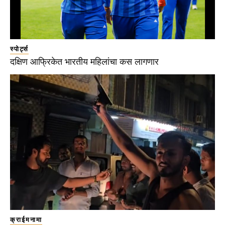
स्पोर्ट्स
दक्षिण आफ्रिकेत भारतीय महिलांचा कस लागणार
क्राईमनामा