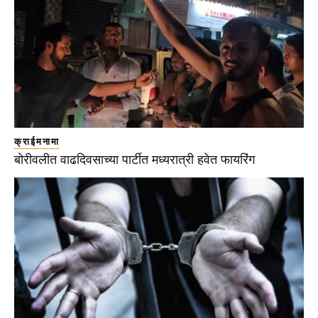
क्राईमनामा
बोरीवलीत वाढदिवसाच्या पार्टीत मध्यरात्री हवेत फायरिंग