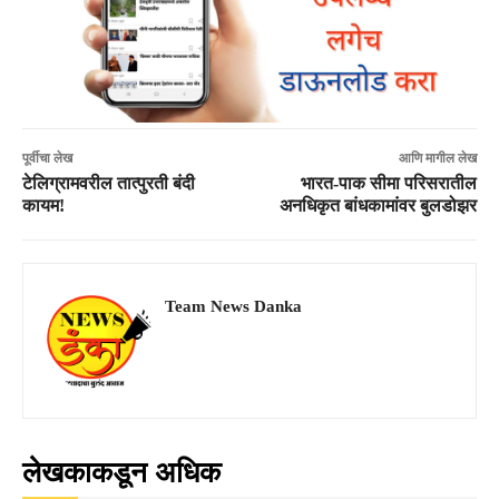
पूर्वीचा लेख
आणि मागील लेख
टेलिग्रामवरील तात्पुरती बंदी
भारत-पाक सीमा परिसरातील
कायम!
अनधिकृत बांधकामांवर बुलडोझर
Team News Danka
लेखकाकडून अधिक