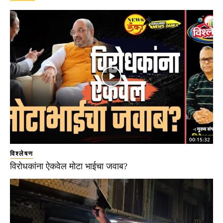
00:15:32
विश्लेषण
विरोधकांना ऐकवेल मोटा भाईचा जवाब?