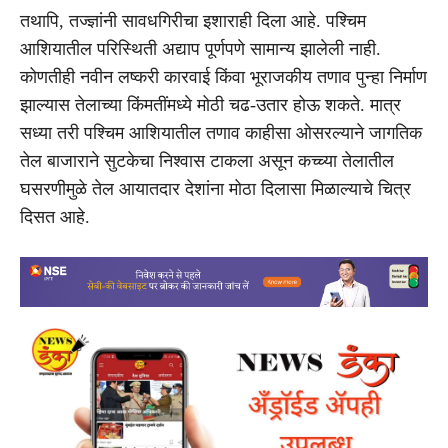
तथापि, तज्ज्ञांनी सावधगिरीचा इशाराही दिला आहे. पश्चिम
आशियातील परिस्थिती अद्याप पूर्णपणे सामान्य झालेली नाही.
कोणतीही नवीन लष्करी कारवाई किंवा भूराजकीय तणाव पुन्हा निर्माण
झाल्यास तेलाच्या किंमतींमध्ये मोठी चढ-उतार होऊ शकते. मात्र
सध्या तरी पश्चिम आशियातील तणाव काहीसा ओसरल्याने जागतिक
तेल बाजाराने सुटकेचा निश्वास टाकला असून कच्च्या तेलातील
घसरणीमुळे तेल आयातदार देशांना मोठा दिलासा मिळाल्याचे चित्र
दिसत आहे.