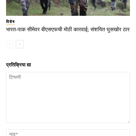
विशेष
भारत-पाक सीमेवर बीएसएफची मोठी कारवाई; संशयित घुसखोर ठार
प्रतिक्रिया द्या
टिप्पणी
ना