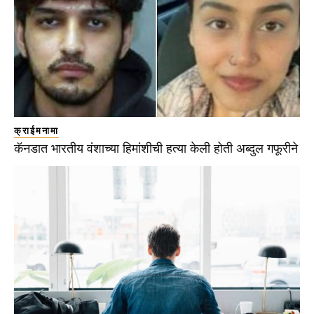
क्राईमनामा
कॅनडात भारतीय वंशाच्या हिमांशीची हत्या केली होती अब्दुल गफूरीने