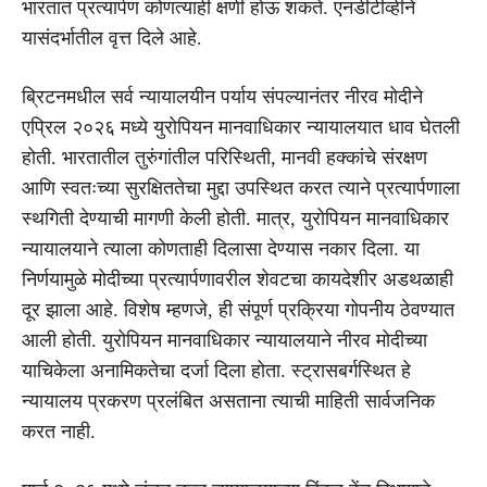
भारतात प्रत्यार्पण कोणत्याही क्षणी होऊ शकते. एनडीटीव्हीने
यासंदर्भातील वृत्त दिले आहे.
ब्रिटनमधील सर्व न्यायालयीन पर्याय संपल्यानंतर नीरव मोदीने
एप्रिल २०२६ मध्ये युरोपियन मानवाधिकार न्यायालयात धाव घेतली
होती. भारतातील तुरुंगांतील परिस्थिती, मानवी हक्कांचे संरक्षण
आणि स्वतःच्या सुरक्षिततेचा मुद्दा उपस्थित करत त्याने प्रत्यार्पणाला
स्थगिती देण्याची मागणी केली होती. मात्र, युरोपियन मानवाधिकार
न्यायालयाने त्याला कोणताही दिलासा देण्यास नकार दिला. या
निर्णयामुळे मोदीच्या प्रत्यार्पणावरील शेवटचा कायदेशीर अडथळाही
दूर झाला आहे. विशेष म्हणजे, ही संपूर्ण प्रक्रिया गोपनीय ठेवण्यात
आली होती. युरोपियन मानवाधिकार न्यायालयाने नीरव मोदीच्या
याचिकेला अनामिकतेचा दर्जा दिला होता. स्ट्रासबर्गस्थित हे
न्यायालय प्रकरण प्रलंबित असताना त्याची माहिती सार्वजनिक
करत नाही.