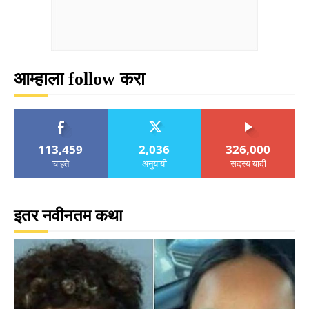
आम्हाला follow करा
113,459
2,036
326,000
चाहते
अनुयायी
सदस्य यादी
इतर नवीनतम कथा