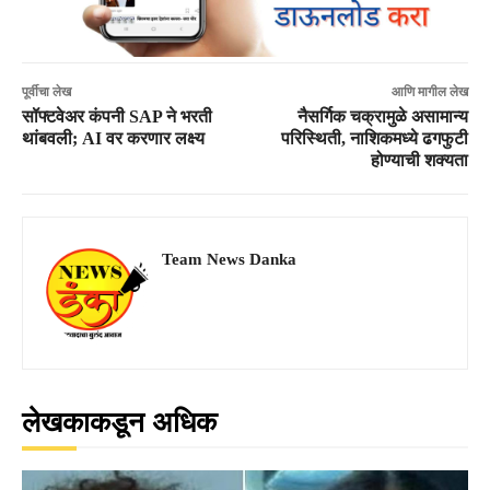
पूर्वीचा लेख
आणि मागील लेख
सॉफ्टवेअर कंपनी SAP ने भरती
नैसर्गिक चक्रामुळे असामान्य
थांबवली; AI वर करणार लक्ष्य
परिस्थिती, नाशिकमध्ये ढगफुटी
होण्याची शक्यता
Team News Danka
लेखकाकडून अधिक