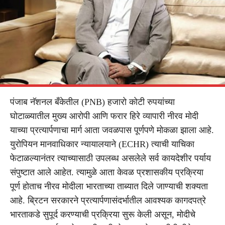
पंजाब नॅशनल बँकेतील (PNB) हजारो कोटी रुपयांच्या
घोटाळ्यातील मुख्य आरोपी आणि फरार हिरे व्यापारी नीरव मोदी
याच्या प्रत्यार्पणाचा मार्ग आता जवळपास पूर्णपणे मोकळा झाला आहे.
युरोपियन मानवाधिकार न्यायालयाने (ECHR) त्याची याचिका
फेटाळल्यानंतर त्याच्यासाठी उपलब्ध असलेले सर्व कायदेशीर पर्याय
संपुष्टात आले आहेत. त्यामुळे आता केवळ प्रशासकीय प्रक्रिया
पूर्ण होताच नीरव मोदीला भारताच्या ताब्यात दिले जाण्याची शक्यता
आहे. ब्रिटन सरकारने प्रत्यार्पणासंदर्भातील आवश्यक कागदपत्रे
भारताकडे सुपूर्द करण्याची प्रक्रिया सुरू केली असून, मोदीचे