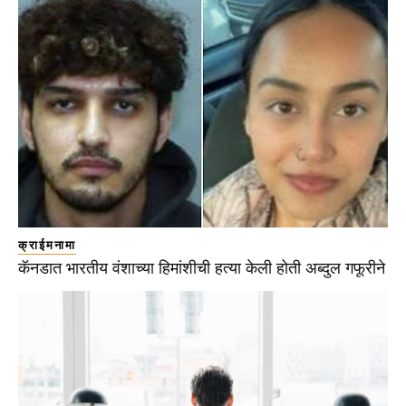
क्राईमनामा
कॅनडात भारतीय वंशाच्या हिमांशीची हत्या केली होती अब्दुल गफूरीने