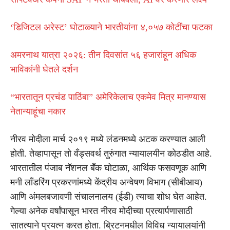
‘डिजिटल अरेस्ट’ घोटाळ्याने भारतीयांना ४,०५७ कोटींचा फटका
अमरनाथ यात्रा २०२६: तीन दिवसांत ५६ हजारांहून अधिक
भाविकांनी घेतले दर्शन
“भारतातून प्रचंड पाठिंबा” अमेरिकेलाच एकमेव मित्र मानण्यास
नेतान्याहूंचा नकार
नीरव मोदीला मार्च २०१९ मध्ये लंडनमध्ये अटक करण्यात आली
होती. तेव्हापासून तो वँड्सवर्थ तुरुंगात न्यायालयीन कोठडीत आहे.
भारतातील पंजाब नॅशनल बँक घोटाळा, आर्थिक फसवणूक आणि
मनी लाँडरिंग प्रकरणांमध्ये केंद्रीय अन्वेषण विभाग (सीबीआय)
आणि अंमलबजावणी संचालनालय (ईडी) त्याचा शोध घेत आहेत.
गेल्या अनेक वर्षांपासून भारत नीरव मोदीच्या प्रत्यार्पणासाठी
सातत्याने प्रयत्न करत होता. ब्रिटनमधील विविध न्यायालयांनी