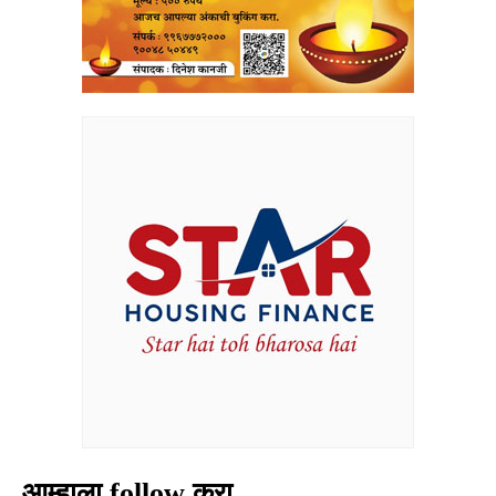
आम्हाला follow करा