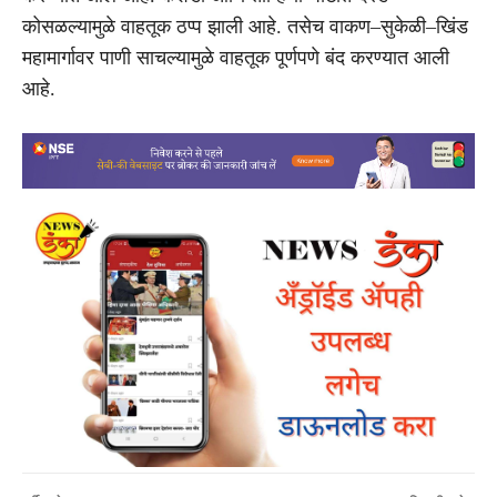
कोसळल्यामुळे वाहतूक ठप्प झाली आहे. तसेच वाकण–सुकेळी–खिंड
महामार्गावर पाणी साचल्यामुळे वाहतूक पूर्णपणे बंद करण्यात आली
आहे.