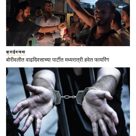
क्राईमनामा
बोरीवलीत वाढदिवसाच्या पार्टीत मध्यरात्री हवेत फायरिंग