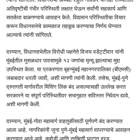
अतिवृष्टीची गंभीर परिस्थिती लक्षात घेऊन सर्वांनी सहकार्य आणि
सतर्कता बाळगण्याचे आवाहन केले. विद्यमान परिस्थितीचा विचार
करून विधानसभेचे कामकाज तहकूब करण्याचा निर्णय घेण्यात
आल्याचे त्यांनी सांगितले.
दरम्यान, विधानसभेतील विरोधी पक्षनेते विजय वडेट्टीवार यांनी
मुंबईतील मुसळधार पावसामुळे १२ जणांचा मृत्यू झाल्याचा मुद्दा
उपस्थित केला. या प्रकरणात बृहन्मुंबई महानगरपालिका (बीएमसी)
जबाबदार धरली जावी, अशी मागणी त्यांनी केली. तसेच, मुंबई-पुणे
द्रुतगती मार्गावरील मिसिंग लिंक बंद असल्याचाही उल्लेख करत
सरकारने या संपूर्ण परिस्थितीवर सभागृहात सविस्तर निवेदन द्यावे,
अशी मागणी केली.
दरम्यान, मुंबई-गोवा महामार्ग वाहतुकीसाठी पूर्णपणे बंद करण्यात
आला आहे. नागरिकांनी जुना पुणे-मुंबई महामार्ग वापरण्याचे आवाहन
करण्यात आले आहे. कशेडी आणि ताम्हिणी घाटात दरड