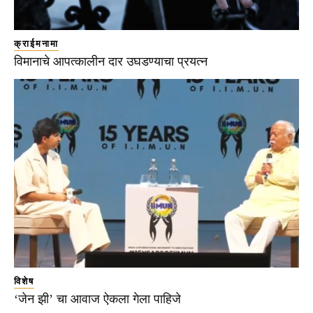
क्राईमनामा
विमानाचे आपत्कालीन दार उघडण्याचा प्रयत्न
विशेष
‘जेन झी’ चा आवाज ऐकला गेला पाहिजे