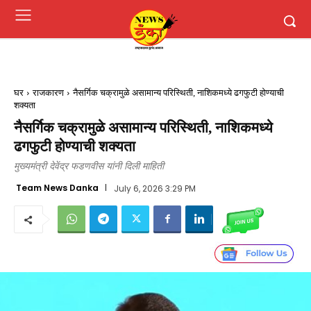
घर
राजकारण
नैसर्गिक चक्रामुळे असामान्य परिस्थिती, नाशिकमध्ये ढगफुटी होण्याची
शक्यता
नैसर्गिक चक्रामुळे असामान्य परिस्थिती, नाशिकमध्ये
ढगफुटी होण्याची शक्यता
मुख्यमंत्री देवेंद्र फडणवीस यांनी दिली माहिती
Team News Danka
July 6, 2026 3:29 PM