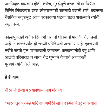
अनधिकृत बांधकाम होती. तसेच, मुंबई-पुणे द्रुतगती मार्गावरील
मिसिंग लिंकजवळ दरड कोसळण्याची घटनाही घडली आहे. बदलत्या
नैसर्गिक चक्रामुळे अशा प्रकारच्या घटना वाढत असल्याचे त्यांनी
नमूद केले.
कोल्हापुरातही अनेक ठिकाणी नद्यांनी धोक्याची पातळी ओलांडली
आहे. ८ तारखेपर्यंत ही सगळी परिस्थिती असणार आहे. इंद्रायणी
नदीचे सगळे पूल पाण्याखाली जातायत. वारकऱ्यांनीही देहू आणि
आळंदी परिसरात न जाता थेट पुण्याचे येण्याचे आवाहनही
मुख्यमंत्र्यांनी केले आहे.
हे ही वाचा:
नीरव मोदीच्या प्रत्यार्पणाचा मार्ग मोकळा!
“भारतातून प्रचंड पाठिंबा” अमेरिकेलाच एकमेव मित्र मानण्यास