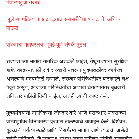
नेतान्याहूंचा नकार
जुलैच्या पहिल्याच आठवड्यात सरासरीपेक्षा ११ टक्के अधिक
पाऊस
पावसाचा महाप्रलय! मुंबई-पुणे संपर्क तुटला
राज्यात ज्या भागांत नागरिक अडकले आहेत, तेथून त्यांना सुरक्षित
बाहेर काढण्यासाठी सर्व सरकारी यंत्रणा युद्धपातळीवर कार्यरत
असल्याचे मुख्यमंत्री म्हणाले. सरकार परिस्थितीवर बारकाईने लक्ष
ठेवून असून, आजच्या परिस्थितीचा आढावा घेतल्यानंतर बुधवारी
सविस्तर माहिती दिली जाईल, असेही त्यांनी स्पष्ट केले.
मुख्यमंत्र्यांनी नागरिकांना जोरदार वारे आणि मुसळधार पावसाच्या
पार्श्वभूमीवर विनाकारण प्रवास टाळण्याचे आवाहन केले. विशेषतः
युवकांनी पर्यटनस्थळे आणि निसर्गरम्य भागात जाणे टाळावे, असेही
त्यांनी सांगितले. विधानसभा अध्यक्ष राहुल नार्वेकर यांनीही राज्यातील