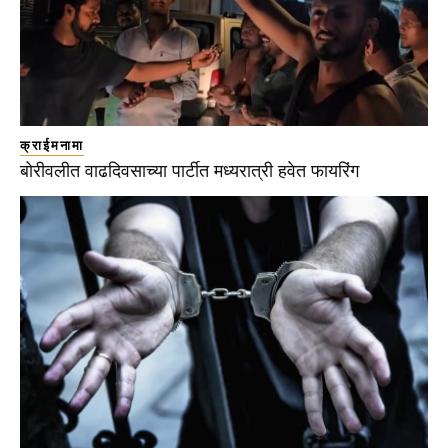
क्राईमनामा
बोरीवलीत वाढदिवसाच्या पार्टीत मध्यरात्री हवेत फायरिंग