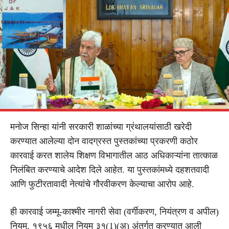
मनोज सिन्हा यांनी सरकारी शाळांच्या ग्रंथालयांसाठी खरेदी
करण्यात आलेल्या दोन वादग्रस्त पुस्तकांच्या प्रकरणी कठोर
कारवाई करत शालेय शिक्षण विभागातील आठ अधिकाऱ्यांना तात्काळ
निलंबित करण्याचे आदेश दिले आहेत. या पुस्तकांमध्ये दहशतवादी
आणि फुटीरतावादी नेत्यांचे गौरवीकरण केल्याचा आरोप आहे.
ही कारवाई जम्मू-काश्मीर नागरी सेवा (वर्गीकरण, नियंत्रण व अपील)
नियम, १९५६ मधील नियम ३१(1)(अ) अंतर्गत करण्यात आली