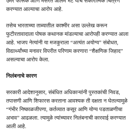
उमर फारूक आणि मसरत आलम भट यांचे सकारात्मक चित्रण
करण्यात आल्याचा आरोप आहे.
तसेच भारताच्या ताब्यातील काश्मीर असा उल्लेख करून
फुटीरतावादाला पोषक कथानक मांडल्याचा आरोपही करण्यात आला
आहे. भाजप नेत्यांनी या मजकुराला “अत्यंत अयोग्य” संबोधत,
विद्यार्थ्यांच्या मनावर विपरीत परिणाम करणारा “शैक्षणिक जिहाद”
असल्याचा आरोप केला.
निलंबनाचे कारण
सरकारी आदेशानुसार, संबंधित अधिकाऱ्यांनी पुस्तकांची निवड,
तपासणी आणि शिफारस करताना आवश्यक ती दक्षता न घेतल्यामुळे
“गंभीर निष्काळजीपणा, कर्तव्यात कसूर आणि योग्य पडताळणीचा
अभाव” आढळला. त्यामुळे त्यांच्यावर निलंबनाची कारवाई करण्यात
आली आहे.