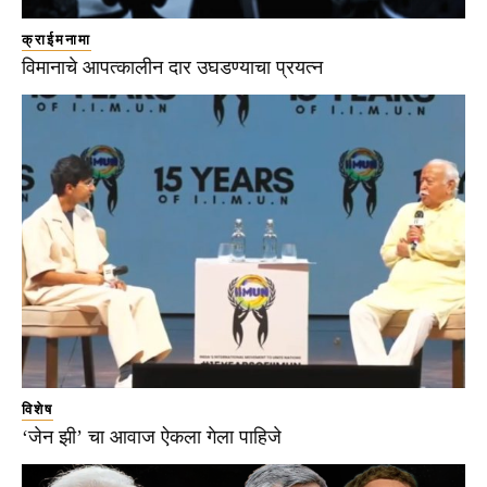
क्राईमनामा
विमानाचे आपत्कालीन दार उघडण्याचा प्रयत्न
विशेष
‘जेन झी’ चा आवाज ऐकला गेला पाहिजे