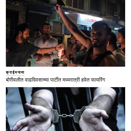
क्राईमनामा
बोरीवलीत वाढदिवसाच्या पार्टीत मध्यरात्री हवेत फायरिंग