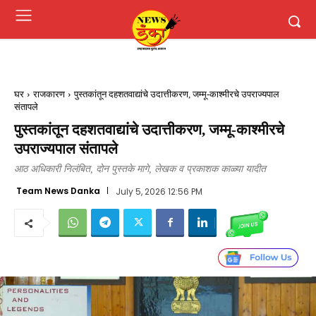
घर
राजकारण
पुस्तकांतून दहशतवाद्यांचे उदात्तीकरण, जम्मू-काश्मीरचे उपराज्यपाल
संतापले
पुस्तकांतून दहशतवाद्यांचे उदात्तीकरण, जम्मू-काश्मीरचे
उपराज्यपाल संतापले
आठ अधिकारी निलंबित, दोन पुस्तके मागे, लेखक व प्रकाशक काळ्या यादीत
Team News Danka
July 5, 2026 12:56 PM