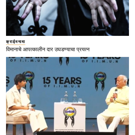
क्राईमनामा
विमानाचे आपत्कालीन दार उघडण्याचा प्रयत्न