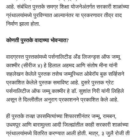
आहे. संबंधित पुस्तके समग्र शिक्षा योजनेअंतर्गत सरकारी शाळांच्या
ग्रंथालयांमध्ये पुरविण्यात आल्यानंतर या प्रकरणावर तीव्र वाद
निर्माण झाला होता.
कोणती पुस्तके वादाच्या भोवऱ्यात?
वादग्रस्त पुस्तकांमध्ये पर्सनालिटीड अँड लिजन्ड्स ऑफ जम्मू
काश्मीर (सीरीज ४) हे हिलाल अहमद आणि संतोष मीना यांनी
सहलेखन केलेले पुस्तक तसेच जम्मूस्थित ओबेरॉय बुक सर्व्हिसने
प्रकाशित केलेले पुस्तक समाविष्ट आहे. दुसरे पुस्तक ग्रेट
पर्सनालिटीज ऑफ जम्मू काश्मीर हे डॉ. सुशांत गिरी यांनी लिहिले
असून ते दिल्लीतील अनुराग प्रकाशनने प्रकाशित केले आहे.
ही पुस्तके तज्ज्ञ उपसमित्यांच्या शिफारशीनंतर जम्मू, रामबन,
उधमपूर आणि बारामुल्ला आदी जिल्ह्यांतील काही सरकारी शाळांच्या
ग्रंथालयांमध्ये वितरित करण्यात आली होती. मात्र, ३ जुलै रोजी ती