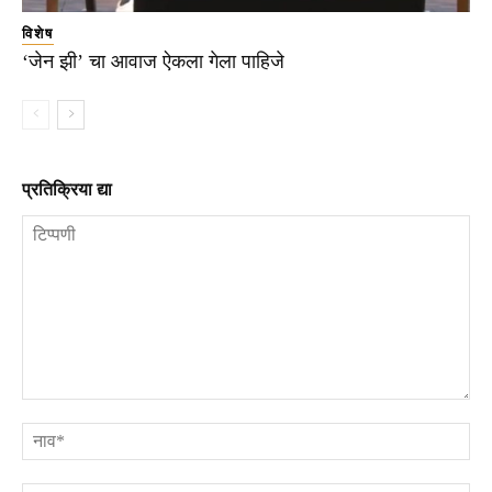
विशेष
‘जेन झी’ चा आवाज ऐकला गेला पाहिजे
प्रतिक्रिया द्या
टिप्पणी
ना