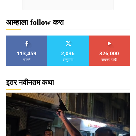
आम्हाला follow करा
113,459
2,036
326,000
चाहते
अनुयायी
सदस्य यादी
इतर नवीनतम कथा