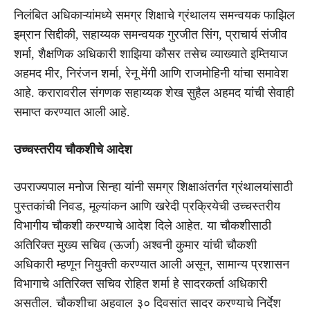
निलंबित अधिकाऱ्यांमध्ये समग्र शिक्षाचे ग्रंथालय समन्वयक फाझिल
इम्रान सिद्दीकी, सहाय्यक समन्वयक गुरजीत सिंग, प्राचार्य संजीव
शर्मा, शैक्षणिक अधिकारी शाझिया कौसर तसेच व्याख्याते इम्तियाज
अहमद मीर, निरंजन शर्मा, रेनू मेंगी आणि राजमोहिनी यांचा समावेश
आहे. करारावरील संगणक सहाय्यक शेख सुहैल अहमद यांची सेवाही
समाप्त करण्यात आली आहे.
उच्चस्तरीय चौकशीचे आदेश
उपराज्यपाल मनोज सिन्हा यांनी समग्र शिक्षाअंतर्गत ग्रंथालयांसाठी
पुस्तकांची निवड, मूल्यांकन आणि खरेदी प्रक्रियेची उच्चस्तरीय
विभागीय चौकशी करण्याचे आदेश दिले आहेत. या चौकशीसाठी
अतिरिक्त मुख्य सचिव (ऊर्जा) अश्वनी कुमार यांची चौकशी
अधिकारी म्हणून नियुक्ती करण्यात आली असून, सामान्य प्रशासन
विभागाचे अतिरिक्त सचिव रोहित शर्मा हे सादरकर्ता अधिकारी
असतील. चौकशीचा अहवाल ३० दिवसांत सादर करण्याचे निर्देश