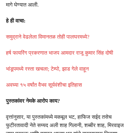
मागे घेण्यात आली.
हे ही वाचा:
समुद्राने वेढलेला विमानतळ तोही पालघरमध्ये?
हर्ष फायरिंग प्रकरणात भाजप आमदार राजू कुमार सिंह दोषी
भांडूपमध्ये रस्ता खचला; टेम्पो, झाड गेले वाहून
अवघ्या १५ वर्षांत वैभव सूर्यवंशीचा इतिहास
पुस्तकांवर नेमके आरोप काय?
वृत्तांनुसार, या पुस्तकांमध्ये मकबूल भट, हाफिज सईद तसेच
फुटीरतावादी नेते सय्यद अली शाह गिलानी, शब्बीर शाह, मिरवाइज