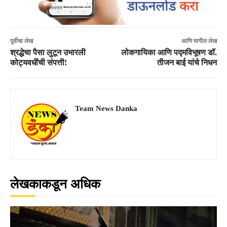
पूर्वीचा लेख
आणि मागील लेख
श्रद्धेचा पैसा लुटून उभारली
लोकगायिका आणि पद्मविभूषण डॉ.
कोट्यवधींची संपत्ती!
तीजन बाई यांचे निधन
Team News Danka
लेखकाकडून अधिक